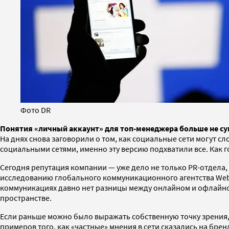
Фото DR
Понятия «личный аккаунт» для топ-менеджера больше не су
На днях снова заговорили о том, как социальные сети могут сл
социальными сетями, именно эту версию подхватили все. Как го
Сегодня репутация компании — уже дело не только PR-отдела,
исследованию глобального коммуникационного агентства Weber
коммуникациях давно нет разницы между онлайном и офлайном
пространстве.
Если раньше можно было выражать собственную точку зрения, 
примеров того, как «частные» мнения в сети сказались на бре