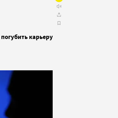
е погубить карьеру