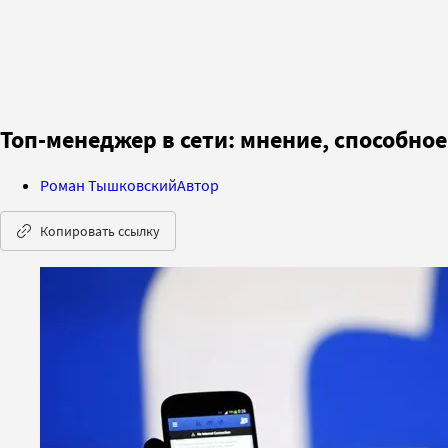
Топ-менеджер в сети: мнение, способно
Роман Тышковский
Автор
Копировать ссылку