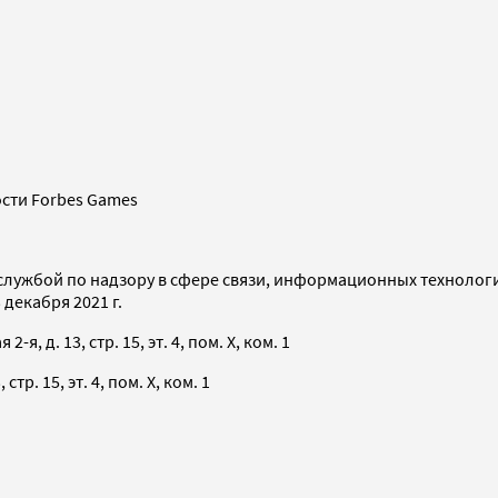
сти Forbes Games
службой по надзору в сфере связи, информационных технолог
декабря 2021 г.
я, д. 13, стр. 15, эт. 4, пом. X, ком. 1
тр. 15, эт. 4, пом. X, ком. 1