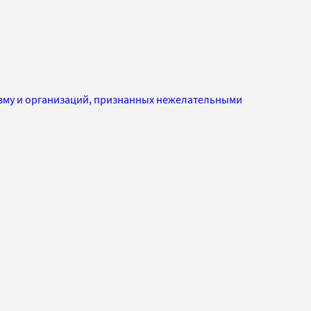
изму и организаций, признанных нежелательными