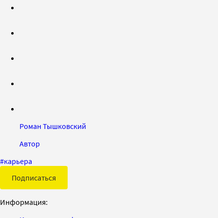
Роман Тышковский
Автор
#
карьера
Подписаться
Информация: