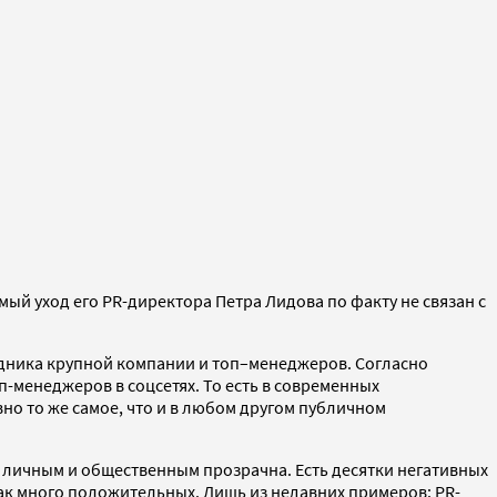
мый уход его PR-директора Петра Лидова по факту не связан с
рудника крупной компании и топ–менеджеров. Согласно
-менеджеров в соцсетях. То есть в современных
но то же самое, что и в любом другом публичном
 личным и общественным прозрачна. Есть десятки негативных
 так много положительных. Лишь из недавних примеров: PR-