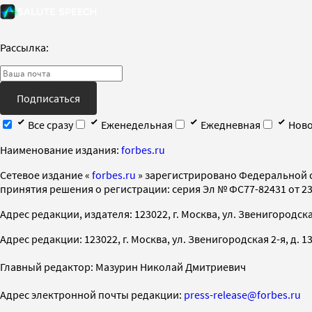
Рассылка:
Подписаться
Все сразу
Еженедельная
Ежедневная
Ново
Наименование издания:
forbes.ru
Cетевое издание «
forbes.ru
» зарегистрировано Федеральной 
принятия решения о регистрации: серия Эл № ФС77-82431 от 23 
Адрес редакции, издателя: 123022, г. Москва, ул. Звенигородская 2-
Адрес редакции: 123022, г. Москва, ул. Звенигородская 2-я, д. 13, с
Главный редактор: Мазурин Николай Дмитриевич
Адрес электронной почты редакции:
press-release@forbes.ru