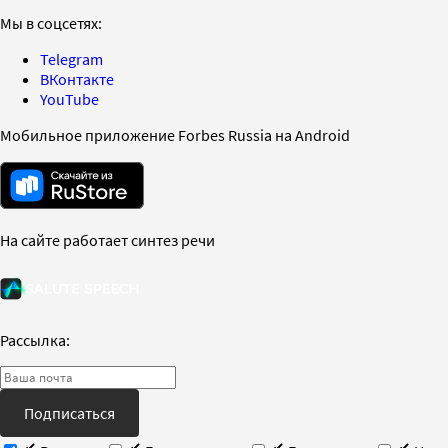
Мы в соцсетях:
Telegram
ВКонтакте
YouTube
Мобильное приложение Forbes Russia на Android
На сайте работает синтез речи
Рассылка:
Подписаться