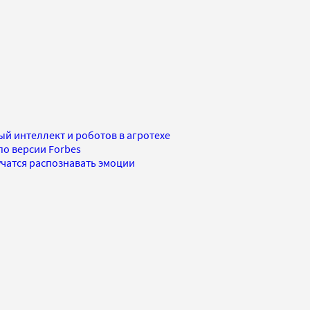
ый интеллект и роботов в агротехе
по версии Forbes
учатся распознавать эмоции