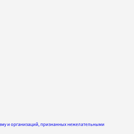
изму и организаций, признанных нежелательными