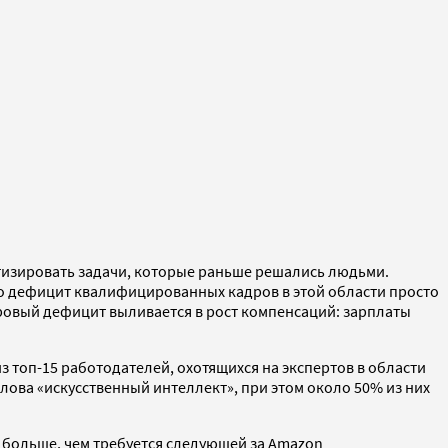
атизировать задачи, которые раньше решались людьми.
о дефицит квалифицированных кадров в этой области просто
адровый дефицит выливается в рост компенсаций: зарплаты
з топ-15 работодателей, охотящихся на экспертов в области
ова «искусственный интеллект», при этом около 50% из них
а больше, чем требуется следующей за Amazon