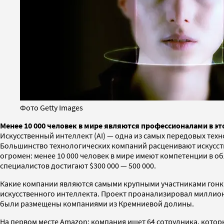
Фото Getty Images
Менее 10 000 человек в мире являются профессионалами в эт
Искусственный интеллект (AI) — одна из самых передовых тех
Большинство технологических компаний расценивают искусств
огромен: менее 10 000 человек в мире имеют компетенции в о
специалистов достигают $300 000 — 500 000.
Какие компании являются самыми крупными участниками гонк
искусственного интеллекта. Проект проанализировал миллион
были размещены компаниями из Кремниевой долины.
На первом месте Amazon: компания ищет 64 сотрудника, которы