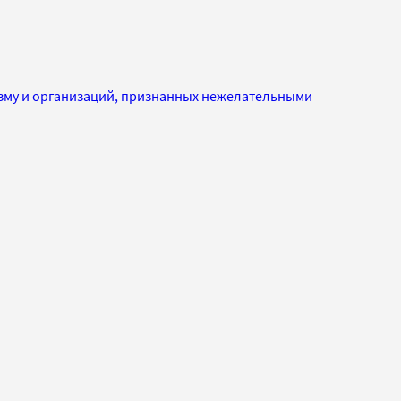
изму и организаций, признанных нежелательными