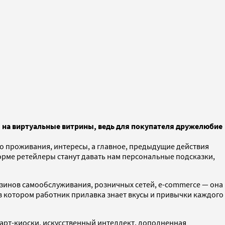
 на виртуальные витрины, ведь для покупателя дружелюбие
сто проживания, интересы, а главное, предыдущие действия
форме ретейлеры станут давать нам персональные подсказки,
газинов самообслуживания, розничных сетей, e-commerce — она
в котором работник прилавка знает вкусы и привычки каждого
март-киоски, искусственный интеллект, дополненная