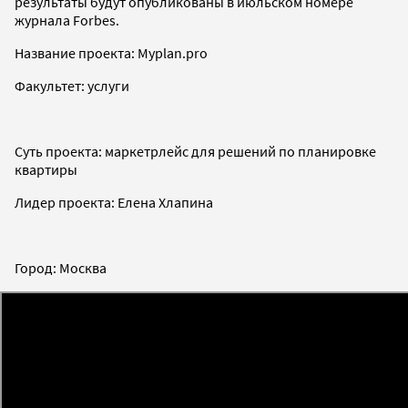
результаты будут опубликованы в июльском номере
журнала Forbes.
Название проекта: Myplan.pro
Факультет: услуги
Суть проекта: маркетрлейс для решений по планировке
квартиры
Лидер проекта: Елена Хлапина
Город: Москва