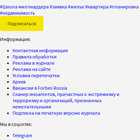
#
Школа миллиардера
#
заявка
#
жилье
#
квартира
#
планировка
#
недвижимость
Подписаться
Информация:
Контактная информация
Правила обработки
Реклама в журнале
Реклама на сайте
Условия перепечатки
Архив
Вакансии в Forbes Russia
Сканер иноагентов, причастных к экстремизму и
терроризму и организаций, признанных
нежелательными
Подписка на печатную версию журнала
Мы в соцсетях:
Telegram