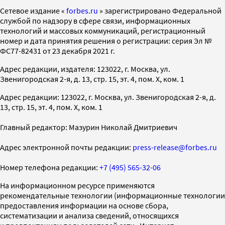
Cетевое издание «
forbes.ru
» зарегистрировано Федеральной
службой по надзору в сфере связи, информационных
технологий и массовых коммуникаций, регистрационный
номер и дата принятия решения о регистрации: серия Эл №
ФС77-82431 от 23 декабря 2021 г.
Адрес редакции, издателя: 123022, г. Москва, ул.
Звенигородская 2-я, д. 13, стр. 15, эт. 4, пом. X, ком. 1
Адрес редакции: 123022, г. Москва, ул. Звенигородская 2-я, д.
13, стр. 15, эт. 4, пом. X, ком. 1
Главный редактор: Мазурин Николай Дмитриевич
Адрес электронной почты редакции:
press-release@forbes.ru
Номер телефона редакции:
+7 (495) 565-32-06
На информационном ресурсе применяются
рекомендательные технологии (информационные технологии
предоставления информации на основе сбора,
систематизации и анализа сведений, относящихся