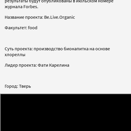
результаты будут опубликованы в июльском номере
журнала Forbes.
Название проекта: Be.Live.Organic
Факультет: food
Суть проекта: производство бионапитка на основе
хлореллы
Лидер проекта: Фати Карелина
Город: Тверь