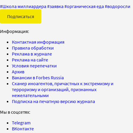
#
Школа миллиардера
#
заявка
#
органическая еда
#
водоросли
Подписаться
Информация:
Контактная информация
Правила обработки
Реклама в журнале
Реклама на сайте
Условия перепечатки
Архив
Вакансии в Forbes Russia
Сканер иноагентов, причастных к экстремизму и
терроризму и организаций, признанных
нежелательными
Подписка на печатную версию журнала
Мы в соцсетях:
Telegram
ВКонтакте