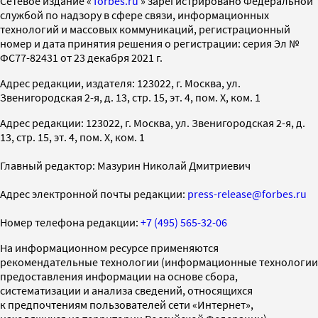
Cетевое издание «
forbes.ru
» зарегистрировано Федеральной
службой по надзору в сфере связи, информационных
технологий и массовых коммуникаций, регистрационный
номер и дата принятия решения о регистрации: серия Эл №
ФС77-82431 от 23 декабря 2021 г.
Адрес редакции, издателя: 123022, г. Москва, ул.
Звенигородская 2-я, д. 13, стр. 15, эт. 4, пом. X, ком. 1
Адрес редакции: 123022, г. Москва, ул. Звенигородская 2-я, д.
13, стр. 15, эт. 4, пом. X, ком. 1
Главный редактор: Мазурин Николай Дмитриевич
Адрес электронной почты редакции:
press-release@forbes.ru
Номер телефона редакции:
+7 (495) 565-32-06
На информационном ресурсе применяются
рекомендательные технологии (информационные технологии
предоставления информации на основе сбора,
систематизации и анализа сведений, относящихся
к предпочтениям пользователей сети «Интернет»,