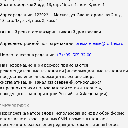
Звенигородская 2-я, д. 13, стр. 15, эт. 4, пом. X, ком. 1
Адрес редакции: 123022, г. Москва, ул. Звенигородская 2-я, д.
13, стр. 15, эт. 4, пом. X, ком. 1
Главный редактор: Мазурин Николай Дмитриевич
Адрес электронной почты редакции:
press-release@forbes.ru
Номер телефона редакции:
+7 (495) 565-32-06
На информационном ресурсе применяются
рекомендательные технологии (информационные технологии
предоставления информации на основе сбора,
систематизации и анализа сведений, относящихся
к предпочтениям пользователей сети «Интернет»,
находящихся на территории Российской Федерации)
СМИ2
SPARROW
INFOX
Перепечатка материалов и использование их в любой форме,
в том числе и в электронных СМИ, возможны только с
письменного разрешения редакции. Товарный знак Forbes