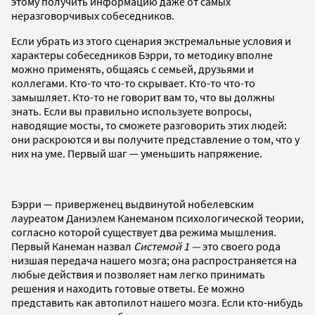
этому получить информацию даже от самых
неразговорчивых собеседников.
Если убрать из этого сценария экстремальные условия и
характеры собеседников Бэрри, то методику вполне
можно применять, общаясь с семьей, друзьями и
коллегами. Кто-то что-то скрывает. Кто-то что-то
замышляет. Кто-то не говорит вам то, что вы должны
знать. Если вы правильно используете вопросы,
наводящие мосты, то сможете разговорить этих людей:
они раскроются и вы получите представление о том, что у
них на уме. Первый шаг — уменьшить напряжение.
Бэрри — приверженец выдвинутой нобелевским
лауреатом Даниэлем Канеманом психологической теории,
согласно которой существует два режима мышления.
Первый Канеман назвал
Системой 1 —
это своего рода
низшая передача нашего мозга; она распространяется на
любые действия и позволяет нам легко принимать
решения и находить готовые ответы. Ее можно
представить как автопилот нашего мозга. Если кто-нибудь