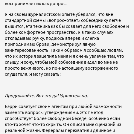
воспринимает их как допрос.
Я на своем журналистском опыте убедился, что вне
стандартной схемы «вопрос–ответ» собеседнику легче
дышится, эта техника как бы создает для него свободное и
более комфортное пространство. Я в таких случаях
откладываю ручку, подаюсь вперед и слегка
приподнимаю брови, демонстрируя явную
заинтересованность. Таким образом я сообщаю людям,
что их история зацепила меня и я очень увлечен тем, что
слышу. Я хочу, чтобы мой собеседник видел во мне не
просто вежливого, но по-настоящему восторженного
слушателя. Я могу сказать:
Продолжайте. Вот это да! Удивительно.
Бэрри советует своим агентам при любой возможности
заменять вопросы утверждениями. Этот метод
способствует более свободной беседе, особенно если
кто-то хочет что-то скрыть. Он описал мне сценарий из
реальной жизни. Федералы перехватили длинное и