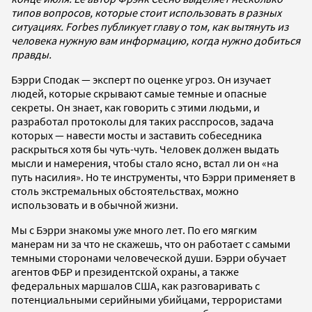
типов вопросов, которые стоит использовать в разных
ситуациях. Forbes публикует главу о том, как вытянуть из
человека нужную вам информацию, когда нужно добиться
правды.
Бэрри Сподак — эксперт по оценке угроз. Он изучает
людей, которые скрывают самые темные и опасные
секреты. Он знает, как говорить с этими людьми, и
разработал протоколы для таких расспросов, задача
которых — навести мосты и заставить собеседника
раскрыться хотя бы чуть-чуть. Человек должен выдать
мысли и намерения, чтобы стало ясно, встал ли он «на
путь насилия». Но те инструменты, что Бэрри применяет в
столь экстремальных обстоятельствах, можно
использовать и в обычной жизни.
Мы с Бэрри знакомы уже много лет. По его мягким
манерам ни за что не скажешь, что он работает с самыми
темными сторонами человеческой души. Бэрри обучает
агентов ФБР и президентской охраны, а также
федеральных маршалов США, как разговаривать с
потенциальными серийными убийцами, террористами