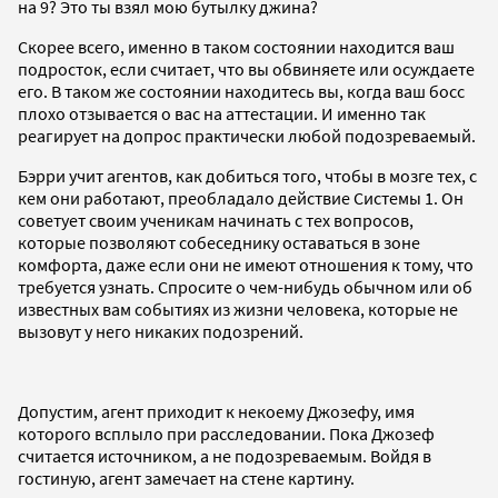
на 9? Это ты взял мою бутылку джина?
Скорее всего, именно в таком состоянии находится ваш
подросток, если считает, что вы обвиняете или осуждаете
его. В таком же состоянии находитесь вы, когда ваш босс
плохо отзывается о вас на аттестации. И именно так
реагирует на допрос практически любой подозреваемый.
Бэрри учит агентов, как добиться того, чтобы в мозге тех, с
кем они работают, преобладало действие Системы 1. Он
советует своим ученикам начинать с тех вопросов,
которые позволяют собеседнику оставаться в зоне
комфорта, даже если они не имеют отношения к тому, что
требуется узнать. Спросите о чем-нибудь обычном или об
известных вам событиях из жизни человека, которые не
вызовут у него никаких подозрений.
Допустим, агент приходит к некоему Джозефу, имя
которого всплыло при расследовании. Пока Джозеф
считается источником, а не подозреваемым. Войдя в
гостиную, агент замечает на стене картину.