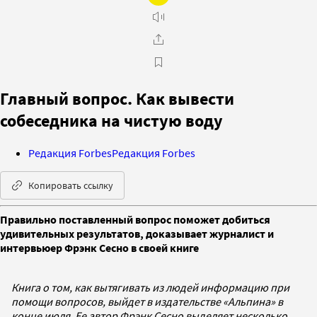
Главный вопрос. Как вывести
собеседника на чистую воду
Редакция Forbes
Редакция Forbes
Копировать ссылку
Правильно поставленный вопрос поможет добиться
удивительных результатов, доказывает журналист и
интервьюер Фрэнк Сесно в своей книге
Книга о том, как вытягивать из людей информацию при
помощи вопросов, выйдет в издательстве «Альпина» в
конце июля. Ее автор Фрэнк Сесно выделяет несколько