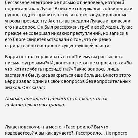
бессвязное электронное письмо от человека, который
подписался как Лукас. В письме содержались обвинения и
ругань в адрес правительства и плохо завуалированные
угрозы президенту. Агенты выследили Лукаса и привезли
его на допрос. Он был рассержен, груб и возбужден. Лукас
прежде не совершал никаких преступлений, но записи в
его блоге свидетельствовали о том, что он резко
отрицательно настроен к существующей власти.
Бэрри не стал спрашивать его: «Почему вы рассылаете
письма с угрозами?» И, конечно же, он не спросил его: «Вы
что, хотите убить президента?» Такие вопросы лишь
заставили бы Лукаса закрыться еще больше. Вместо этого
Бэрри задал один из своих вопросов без вопросительных
знаков. Он сказал:
Похоже, президент сделал что-то такое, что вас
действительно расстроило.
Лукас подскочил на месте. «Расстроило? Вы что,
издеваетесь? А вы как думаете?! Расстроило... Не просто