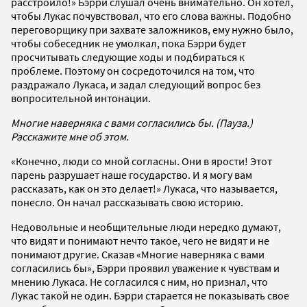
расстроило!» Бэрри слушал очень внимательно. Он хотел,
чтобы Лукас почувствовал, что его слова важны. Подобно
переговорщику при захвате заложников, ему нужно было,
чтобы собеседник не умолкал, пока Бэрри будет
просчитывать следующие ходы и подбираться к
проблеме. Поэтому он сосредоточился на том, что
раздражало Лукаса, и задал следующий вопрос без
вопросительной интонации.
Многие наверняка с вами согласились бы. (Пауза.)
Расскажите мне об этом.
«Конечно, люди со мной согласны. Они в ярости! Этот
парень разрушает наше государство. И я могу вам
рассказать, как он это делает!» Лукаса, что называется,
понесло. Он начал рассказывать свою историю.
Недовольные и необщительные люди нередко думают,
что видят и понимают нечто такое, чего не видят и не
понимают другие. Сказав «Многие наверняка с вами
согласились бы», Бэрри проявил уважение к чувствам и
мнению Лукаса. Не согласился с ним, но признал, что
Лукас такой не один. Бэрри старается не показывать свое