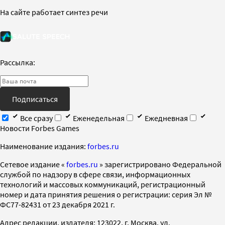
На сайте работает синтез речи
Рассылка:
Подписаться
Все сразу
Еженедельная
Ежедневная
Новости Forbes Games
Наименование издания:
forbes.ru
Cетевое издание «
forbes.ru
» зарегистрировано Федеральной
службой по надзору в сфере связи, информационных
технологий и массовых коммуникаций, регистрационный
номер и дата принятия решения о регистрации: серия Эл №
ФС77-82431 от 23 декабря 2021 г.
Адрес редакции, издателя: 123022, г. Москва, ул.