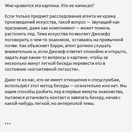
Мне нравится эта картина. Кто ее написал?
Если только предмет расследования агента не кража
произведений искусства, такой вопрос — звучащий как
признание, даже как комплимент — может помочь
растопить лед. Тема искусства позволяет Джозефу
поговорить о чем-то знакомом, оставаясь на привычной
почве. Как объясняет Бэрри, агент должен слушать
внимательно и, если Джозеф ответит спокойно и открыто,
задать еще какие-то вопросы о картине, чтобы за
несколько минут легкой беседы перевести его в
состояние «когнитивной легкости».
Даже те из нас, кто не имеет отношения к спецслужбам,
используют этот метод беседы — сознательно или нет. Мы
ищем способы разбить лед в первые минуты знакомства,
пытаемся установить контакт и завязать беседу, начав с
какой-нибудь легкой, но интересной темы.
***