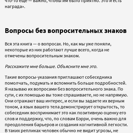
что-то еще — важно, чтобы им было приятно. Это и есть
награда».
Вопросы без вопросительных знаков
Вся эта книга — о вопросах. Но, как мы уже поняли,
некоторые из них работают лучше всего, когда не
отмечены вопросительным знаком.
Расскажите мне больше. Объясните мне это.
Такие вопросы-указания приглашают собеседника
помолчать, подумать и вспомнить больше подробностей.
Я называю их вопросами без вопросительного знака. По
сути, с их помощью вы тоже спрашиваете, но не напрямую.
Они отражают ваш интерес, и если вы задаете их верным
тоном, а язык вашего тела демонстрирует открытость, то
собеседник воспринимает это как позитивную оценку его
слов и поддержку, что, по словам Бэрри, очень важно для
преодоления барьеров и создания когнитивной легкости.
В таких репликах человек обычно не видит угрозы, не