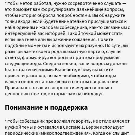
Чтобы метод работал, нужно сосредоточенно слушать —
это поможет вам формулировать дальнейшие вопросы,
чтобы история обросла подробностями. Вы обнаружите
точки входа, если будете внимательно прислушиваться к
наблюдениям и жалобам собеседника, как-то связанным с
интересующей вас историей. Такой точкой может стать
вспышка гнева или выражение сожаления. Ловите
подобные моменты и используйте их разумно. По сути, вы
разыгрываете своего рода шахматную партию, слушая
ответы, формулируя вопросы и при этом продумывая
следующие ходы. Следовательно, ваши вопросы должны
быть стратегическими. Вы знаете, к чему вы хотите
привести разговор, но вам необходимо, чтобы ходы
вашего оппонента тоже вели его в этом направлении.
Правильность ваших вопросов измеряется только
ценностью ответов, которые вам на них дадут.
Понимание и поддержка
Чтобы собеседник продолжал говорить, не отклонялся от
нужной темы и оставался в Системе 1, Бэрри использует
периодические «микроподтверждения». Когда он слышит