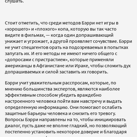
слушать.
Стоит отметить, что среди методов Бэрри нет игры в
«хорошего» и «плохого» копа, которую вы так часто
видите в фильмах, — когда один допрашивающий
унижает и угрожает, а другой проявляет сочувствие. Бэрри
не учит спецагентов орать на подозреваемых в попытках
запугать их. И его методы не имеют ничего общего с
«допросами с пристрастием», которые применяли
американцы в Афганистане или Ираке, чтобы сломить дух
допрашиваемых и силой заставить их говорить.
Бэрри учит уважительным расспросам, которые, по
мнению большинства экспертов, являются наиболее
эффективным способом убедить враждебно
настроенного человека пойти вам навстречу и выдать
определенную информацию. Они помогают ослабить
защитные барьеры человека и снизить его тревогу.
Вопросы Бэрри направлены на то, чтобы инициировать
диалог, пусть даже не вполне гладкий, но позволяющий
постепенно установить некоторое доверие и благодаря