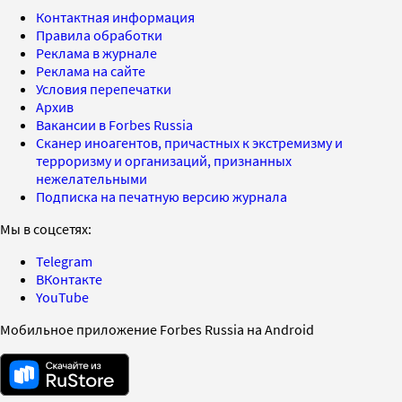
Контактная информация
Правила обработки
Реклама в журнале
Реклама на сайте
Условия перепечатки
Архив
Вакансии в Forbes Russia
Сканер иноагентов, причастных к экстремизму и
терроризму и организаций, признанных
нежелательными
Подписка на печатную версию журнала
Мы в соцсетях:
Telegram
ВКонтакте
YouTube
Мобильное приложение Forbes Russia на Android