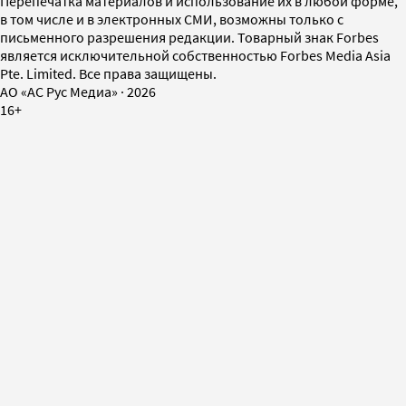
Перепечатка материалов и использование их в любой форме,
в том числе и в электронных СМИ, возможны только с
письменного разрешения редакции. Товарный знак Forbes
является исключительной собственностью Forbes Media Asia
Pte. Limited. Все права защищены.
AO «АС Рус Медиа»
·
2026
16+