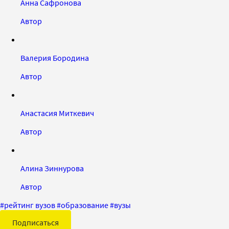
Анна Сафронова
Автор
Валерия Бородина
Автор
Анастасия Миткевич
Автор
Алина Зиннурова
Автор
#
рейтинг вузов
#
образование
#
вузы
Подписаться