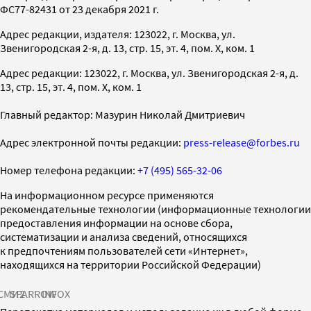
ФС77-82431 от 23 декабря 2021 г.
Адрес редакции, издателя: 123022, г. Москва, ул.
Звенигородская 2-я, д. 13, стр. 15, эт. 4, пом. X, ком. 1
Адрес редакции: 123022, г. Москва, ул. Звенигородская 2-я, д.
13, стр. 15, эт. 4, пом. X, ком. 1
Главный редактор: Мазурин Николай Дмитриевич
Адрес электронной почты редакции:
press-release@forbes.ru
Номер телефона редакции:
+7 (495) 565-32-06
На информационном ресурсе применяются
рекомендательные технологии (информационные технологии
предоставления информации на основе сбора,
систематизации и анализа сведений, относящихся
к предпочтениям пользователей сети «Интернет»,
находящихся на территории Российской Федерации)
СМИ2
SPARROW
INFOX