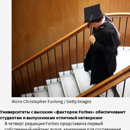
Фото Christopher Furlong / Getty Images
Университеты с высоким «фактором Forbes» обеспечивают
студентам и выпускникам отличный нетворкинг
В четверг редакция Forbes представила первый
собственный рейтинг вузов, критерием для составления