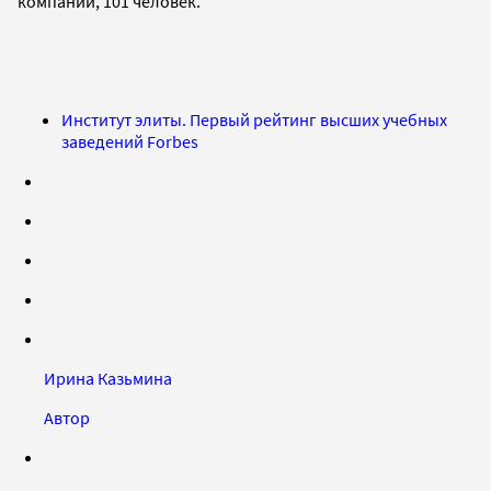
компаний, 101 человек.
Институт элиты. Первый рейтинг высших учебных
заведений Forbes
Ирина Казьмина
Автор