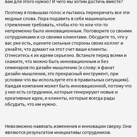
вам для этого нужно? И чего мы хотим достичь вместе?
Поэтому я повышаю голос и пытаюсь перекричать все эти
модные слова. Пора подавить в себе машинальное
стремление требовать, чтобы кто-то или что-то
непременно было инновационным. Поговорите со своими
сотрудниками и со своими клиентами. Обсудите то, что у
вас уже есть, оцените сильные стороны своих коллег и
узнайте, что думают на этот счет ваши клиенты.
Отнеситесь к их идеям серьезно. Встаньте перед всеми и
скажите, что можно быть инновационным и без
семинаров по дизайн-мышлению (к слову: я фанат
дизайн-мышления, это прекрасный инструмент, при
условии что вы используете его в правильных ситуациях).
Каждая компания может быть инновационной, потому что
у нее есть сотрудники, которые генерируют новые и
креативные идеи, и клиенты, которые всегда рады
обсудить, что им нужно.
Невозможно навязать изменения и инновации сверху. Они
являются результатом инициативы сотрудников.