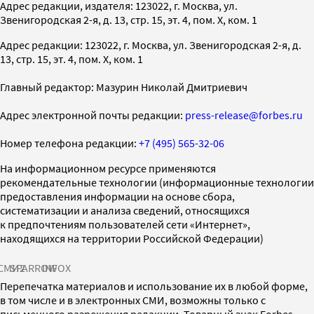
Адрес редакции, издателя: 123022, г. Москва, ул.
Звенигородская 2-я, д. 13, стр. 15, эт. 4, пом. X, ком. 1
Адрес редакции: 123022, г. Москва, ул. Звенигородская 2-я, д.
13, стр. 15, эт. 4, пом. X, ком. 1
Главный редактор: Мазурин Николай Дмитриевич
Адрес электронной почты редакции:
press-release@forbes.ru
Номер телефона редакции:
+7 (495) 565-32-06
На информационном ресурсе применяются
рекомендательные технологии (информационные технологии
предоставления информации на основе сбора,
систематизации и анализа сведений, относящихся
к предпочтениям пользователей сети «Интернет»,
находящихся на территории Российской Федерации)
СМИ2
SPARROW
INFOX
Перепечатка материалов и использование их в любой форме,
в том числе и в электронных СМИ, возможны только с