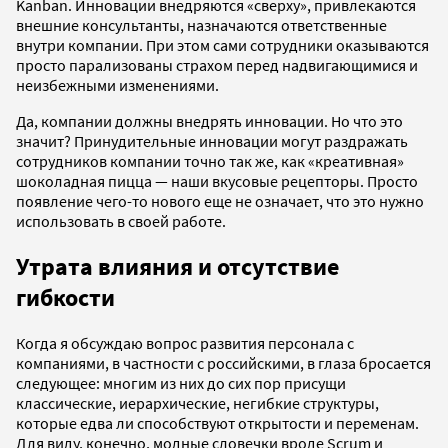
Kanban. Инновации внедряются «сверху», привлекаются
внешние консультанты, назначаются ответственные
внутри компании. При этом сами сотрудники оказываются
просто парализованы страхом перед надвигающимися и
неизбежными изменениями.
Да, компании должны внедрять инновации. Но что это
значит? Принудительные инновации могут раздражать
сотрудников компании точно так же, как «креативная»
шоколадная пицца — наши вкусовые рецепторы. Просто
появление чего-то нового еще не означает, что это нужно
использовать в своей работе.
Утрата влияния и отсутствие
гибкости
Когда я обсуждаю вопрос развития персонала с
компаниями, в частности с российскими, в глаза бросается
следующее: многим из них до сих пор присущи
классические, иерархические, негибкие структуры,
которые едва ли способствуют открытости и переменам.
Для виду, конечно, модные словечки вроде Scrum и