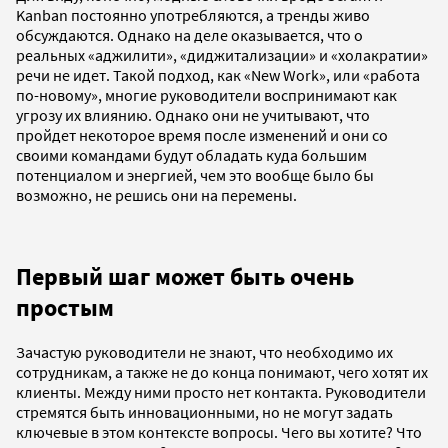
Kanban постоянно употребляются, а тренды живо
обсуждаются. Однако на деле оказывается, что о
реальных «аджилити», «диджитализации» и «холакратии»
речи не идет. Такой подход, как «New Work», или «работа
по-новому», многие руководители воспринимают как
угрозу их влиянию. Однако они не учитывают, что
пройдет некоторое время после изменений и они со
своими командами будут обладать куда большим
потенциалом и энергией, чем это вообще было бы
возможно, не решись они на перемены.
Первый шаг может быть очень
простым
Зачастую руководители не знают, что необходимо их
сотрудникам, а также не до конца понимают, чего хотят их
клиенты. Между ними просто нет контакта. Руководители
стремятся быть инновационными, но не могут задать
ключевые в этом контексте вопросы. Чего вы хотите? Что