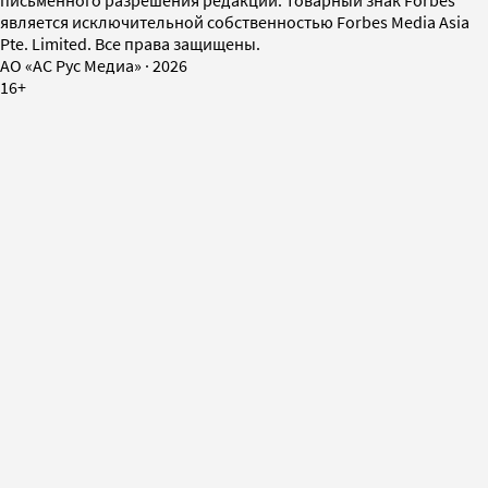
письменного разрешения редакции. Товарный знак Forbes
является исключительной собственностью Forbes Media Asia
Pte. Limited. Все права защищены.
AO «АС Рус Медиа»
·
2026
16+