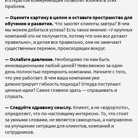
и открытой коммуникации позволит избежать этих
проблем.
— Оцените картину в целом и оставьте пространство для
обучения и развития.
Что захотят клиенты завтра? В чем
мы можем добиться успеха? Есть такое мнение: «У крупных
компаний это не получается, потому что они все делают
правильно», и делая все правильно, они не замечают
существенных перемен, происходящих вокруг.
— Ослабьте давление.
Необходимо ли нам быть
инновационными любой ценой? Невозможно за один
день полностью перекроить компанию. Начните с того,
что уже работает. В чем ваша компания уже
демонстрирует гибкость подхода? Откуда поступают
ценные идеи? Самое главное здесь — спрашивать и
слушать.
— Следуйте здравому смыслу.
Клиент, а не «вздорлото»,
определяет, что по-настоящему интересно. То, что стоит
за умными словами, не является самоцелью, а направлено
на улучшение ситуации для клиентов, компаний и
сотрудников.