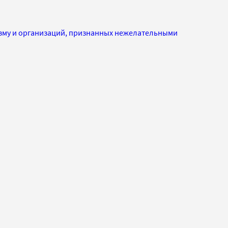
изму и организаций, признанных нежелательными