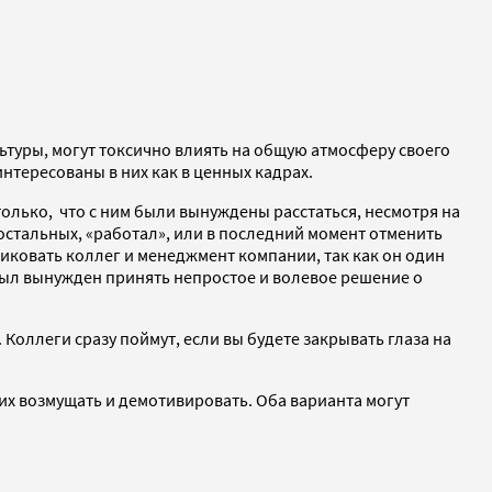
ьтуры, могут токсично влиять на общую атмосферу своего
нтересованы в них как в ценных кадрах.
олько, что с ним были вынуждены расстаться, несмотря на
 остальных, «работал», или в последний момент отменить
тиковать коллег и менеджмент компании, так как он один
 был вынужден принять непростое и волевое решение о
 Коллеги сразу поймут, если вы будете закрывать глаза на
их возмущать и демотивировать. Оба варианта могут