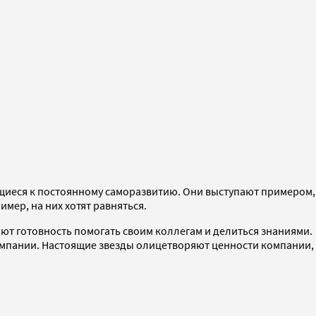
ящиеся к постоянному саморазвитию. Они выступают примером,
имер, на них хотят равняться.
ют готовность помогать своим коллегам и делиться знаниями.
компании. Настоящие звезды олицетворяют ценности компании,