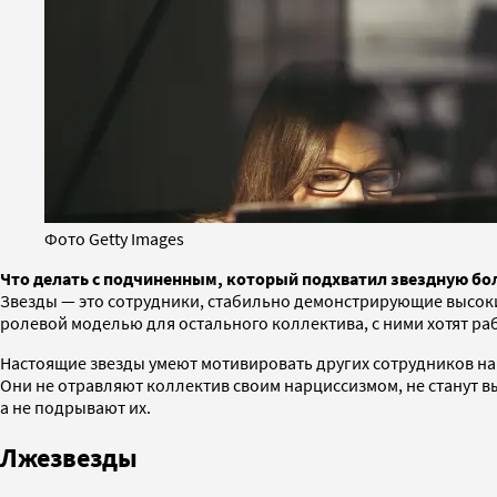
Фото Getty Images
Что делать с подчиненным, который подхватил звездную бо
Звезды — это сотрудники, стабильно демонстрирующие высоки
ролевой моделью для остального коллектива, с ними хотят рабо
Настоящие звезды умеют мотивировать других сотрудников на 
Они не отравляют коллектив своим нарциссизмом, не станут 
а не подрывают их.
Лжезвезды