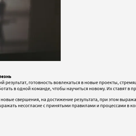
лезнь
й результат, готовность вовлекаться в новые проекты, стрем
тать в одной команде, чтобы научиться новому. Их ставят в пр
новые свершения, на достижение результата, при этом выража
выражать несогласие с принятыми правилами и процессами в 