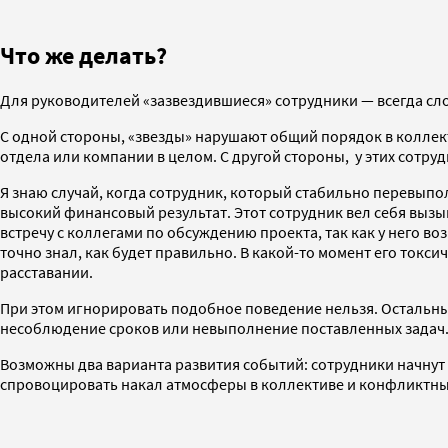
Что же делать?
Для руководителей «зазвездившиеся» сотрудники — всегда сл
С одной стороны, «звезды» нарушают общий порядок в коллект
отдела или компании в целом. С другой стороны, у этих сотру
Я знаю случай, когда сотрудник, который стабильно перевыпо
высокий финансовый результат. Этот сотрудник вел себя вызыв
встречу с коллегами по обсуждению проекта, так как у него в
точно знал, как будет правильно. В какой-то момент его ток
расставании.
При этом игнорировать подобное поведение нельзя. Остальные 
несоблюдение сроков или невыполнение поставленных задач
Возможны два варианта развития событий: сотрудники начнут 
спровоцировать накал атмосферы в коллективе и конфликтны