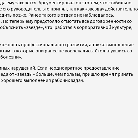
да ему захочется. Аргументировал он это тем, что стабильно
его руководитель это принял, так как «звезда» действительно
одить позже. Ранее такого в отделе не наблюдалось.
. Но теперь ему предстояло отмотать все договоренности со
бъяснить «звезде», что, работая в корпоративной культуре,
можность профессионального развития, а также выполнение
ктам, в которые они ранее не вовлекались. Столкнувшись со
 болезни».
и иных нарушений. Если неоднократное предоставление
вреда от «звезды» больше, чем пользы, пришло время принять
т хорошего выполнения рабочих задач.