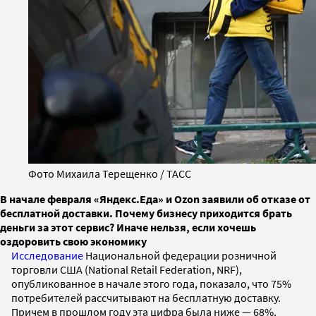
Фото Михаила Терещенко / ТАСС
В начале февраля «Яндекс.Еда» и Ozon заявили об отказе от
бесплатной доставки. Почему бизнесу приходится брать
деньги за этот сервис? Иначе нельзя, если хочешь
оздоровить свою экономику
Исследование
Национальной федерации розничной
торговли США (National Retail Federation, NRF),
опубликованное в начале этого года, показало, что 75%
потребителей рассчитывают на бесплатную доставку.
Причем в прошлом году эта цифра была ниже — 68%.