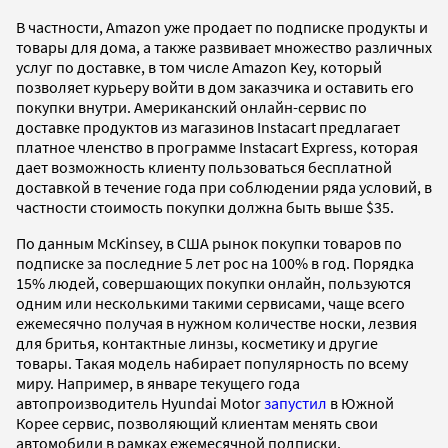
В частности, Amazon уже продает по подписке продукты и
товары для дома, а также развивает множество различных
услуг по доставке, в том числе Amazon Key, который
позволяет курьеру войти в дом заказчика и оставить его
покупки внутри. Американский онлайн-сервис по
доставке продуктов из магазинов Instacart предлагает
платное членство в программе Instacart Express, которая
дает возможность клиенту пользоваться бесплатной
доставкой в течение года при соблюдении ряда условий, в
частности стоимость покупки должна быть выше $35.
По данным McKinsey, в США рынок покупки товаров по
подписке за последние 5 лет рос на 100% в год. Порядка
15% людей, совершающих покупки онлайн, пользуются
одним или несколькими такими сервисами, чаще всего
ежемесячно получая в нужном количестве носки, лезвия
для бритья, контактные линзы, косметику и другие
товары. Такая модель набирает популярность по всему
миру. Например, в январе текущего года
автопроизводитель Hyundai Motor
запустил
в Южной
Корее сервис, позволяющий клиентам менять свои
автомобили в рамках ежемесячной подписки.