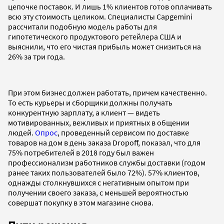
цепочке поставок. И лишь 1% клиентов готов оплачивать
всю эту стоимость целиком. Специалисты Сapgemini
рассчитали подобную модель работы для
гипотетического продуктового ретейлера США и
выяснили, что его чистая прибыль может снизиться на
26% за три года.
При этом бизнес должен работать, причем качественно.
То есть курьеры и сборщики должны получать
конкурентную зарплату, а клиент — видеть
мотивированных, вежливых и приятных в общении
людей.
Опрос
, проведенный сервисом по доставке
товаров на дом в день заказа Dropoff, показал, что для
75% потребителей в 2018 году был важен
профессионализм работников службы доставки (годом
ранее таких пользователей было 72%). 57% клиентов,
однажды столкнувшихся с негативным опытом при
получении своего заказа, с меньшей вероятностью
совершат покупку в этом магазине снова.