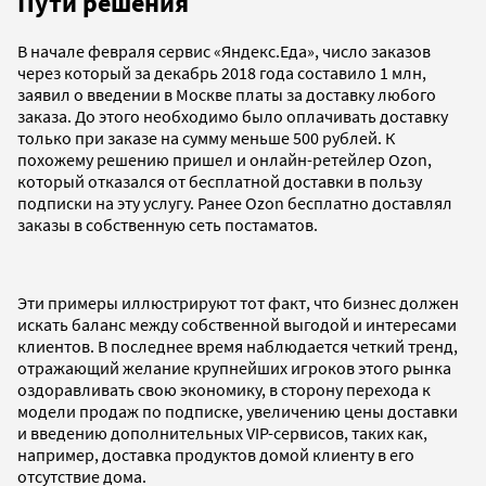
Пути решения
В начале февраля сервис «Яндекс.Еда», число заказов
через который за декабрь 2018 года составило 1 млн,
заявил о введении в Москве платы за доставку любого
заказа. До этого необходимо было оплачивать доставку
только при заказе на сумму меньше 500 рублей. К
похожему решению пришел и онлайн-ретейлер Ozon,
который отказался от бесплатной доставки в пользу
подписки на эту услугу. Ранее Ozon бесплатно доставлял
заказы в собственную сеть постаматов.
Эти примеры иллюстрируют тот факт, что бизнес должен
искать баланс между собственной выгодой и интересами
клиентов. В последнее время наблюдается четкий тренд,
отражающий желание крупнейших игроков этого рынка
оздоравливать свою экономику, в сторону перехода к
модели продаж по подписке, увеличению цены доставки
и введению дополнительных VIP-сервисов, таких как,
например, доставка продуктов домой клиенту в его
отсутствие дома.