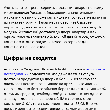
Учитывая этот тренд, сервисы доставки товаров по всему
миру, включая Россию, обладающие значительными
маркетинговыми бюджетами, идут на то, чтобы не взимать
плату за эти услуги. Такая мера позволяет быстрее
нарастить долю рынка и расширить клиентскую базу. Но
модель бесплатной доставки до двери квартиры или
офиса клиента является убыточной для бизнеса, от чего в
конечном итоге страдает и качество сервиса для
конечного пользователя.
Цифры не сходятся
Аналитики Сapgemini Research Institute в своем
январском
исследовании
подсчитали, что даже платная услуга
доставки продуктов до двери в большинстве случаев
оказывает негативное влияние на прибыль компании.
Дело в том, что бизнес обычно берет с клиентов лишь 80%
от суммы средств, необходимой для выполнения одного
заказа, — доставка до двери в США в среднем стоит
компании $10,1, тогда как клиент платит $8,08. В то же
время именно этот сервис является самым дорогим в