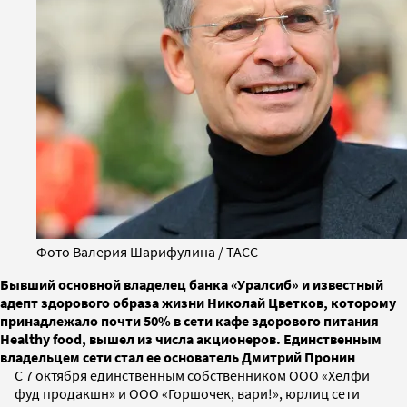
Фото Валерия Шарифулина / ТАСС
Бывший основной владелец банка «Уралсиб» и известный
адепт здорового образа жизни Николай Цветков, которому
принадлежало почти 50% в сети кафе здорового питания
Healthy food, вышел из числа акционеров. Единственным
владельцем сети стал ее основатель Дмитрий Пронин
С 7 октября единственным собственником ООО «Хелфи
фуд продакшн»
и ООО «Горшочек, вари!», юрлиц сети