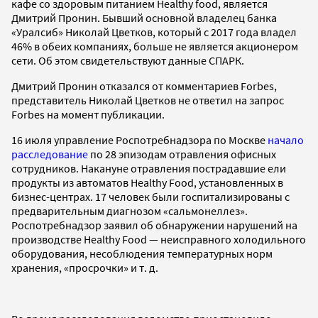
кафе со здоровым питанием Healthy food, является
Дмитрий Пронин. Бывший основной владелец банка
«Уралсиб» Николай Цветков, который с 2017 года владел
46% в обеих компаниях, больше не является акционером
сети. Об этом свидетельствуют данные СПАРК.
Дмитрий Пронин отказался от комментариев Forbes,
представитель Николай Цветков не ответил на запрос
Forbes на момент публикации.
16 июля управление Роспотребнадзора по Москве
начало
расследование
по 28 эпизодам отравления офисных
сотрудников. Накануне отравления пострадавшие ели
продукты из автоматов Healthy Food, установленных в
бизнес-центрах. 17 человек были госпитализированы с
предварительным диагнозом «сальмонеллез».
Роспотребнадзор заявил об обнаружении нарушений на
производстве Healthy Food — неисправного холодильного
оборудования, несоблюдения температурных норм
хранения, «просрочки» и т. д.