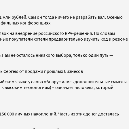
 млн рублей. Сам он тогда ничего не разрабатывал. Осенью
рофильных конференциях.
аявок на внедрение российского RPA-решения. По словам
ные покупатели хотели предварительно изучить код и резюме
 «Нам не осталось никакого выбора, только один путь —
ась Сергею от продажи прошлых бизнесов
глийском языке у слова обнаружились дополнительные смыслы.
ви к высоким технологиям) – означает человека, который
0 000 личных накоплений. Часть из этих денег досталась