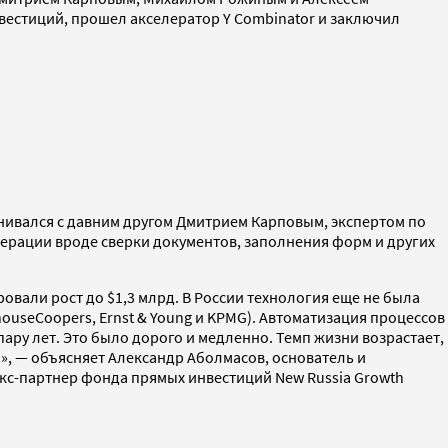
нвестиций, прошел акселератор Y Combinator и заключил
анивался с давним другом Дмитрием Карповым, экспертом по
операции вроде сверки документов, заполнения форм и других
ировали рост до $1,3 млрд. В России технология еще не была
ouseCoopers, Ernst & Young и KPMG). Автоматизация процессов
ру лет. Это было дорого и медленно. Темп жизни возрастает,
», — объясняет Александр Аболмасов, основатель и
экс-партнер фонда прямых инвестиций New Russia Growth