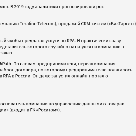
 млн. В 2019 году аналитики прогнозировали рост
панию Teraline Telecom), продажей CRM-систем («БизТаргет»)
ый якобы предлагал услуги по RPA. И практически сразу
редставитель которого случайно наткнулся на компанию в
заказ.
UiPath. По словам предпринимателя, первая компания
ла шаблон договора, по которому предпринимателю полагалось
 RPA в России. Он даже запустил онлайн-портал о
, основатель компании по управлению данными о товарах
» (входит в ГК «Росатом»).