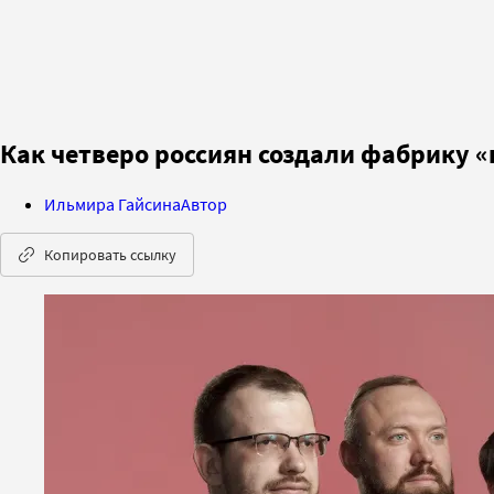
Как четверо россиян создали фабрику «
Ильмира Гайсина
Автор
Копировать ссылку