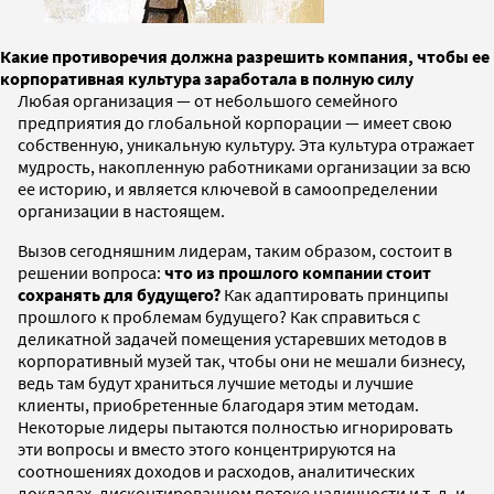
Какие противоречия должна разрешить компания, чтобы ее
корпоративная культура заработала в полную силу
Любая организация — от небольшого семейного
предприятия до глобальной корпорации — имеет свою
собственную, уникальную культуру. Эта культура отражает
мудрость, накопленную работниками организации за всю
ее историю, и является ключевой в самоопределении
организации в настоящем.
Вызов сегодняшним лидерам, таким образом, состоит в
решении вопроса:
что из прошлого компании стоит
сохранять для будущего?
Как адаптировать принципы
прошлого к проблемам будущего? Как справиться с
деликатной задачей помещения устаревших методов в
корпоративный музей так, чтобы они не мешали бизнесу,
ведь там будут храниться лучшие методы и лучшие
клиенты, приобретенные благодаря этим методам.
Некоторые лидеры пытаются полностью игнорировать
эти вопросы и вместо этого концентрируются на
соотношениях доходов и расходов, аналитических
докладах, дисконтированном потоке наличности и т. д. и