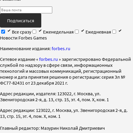
Подписаться
Все сразу
Еженедельная
Ежедневная
Новости Forbes Games
Наименование издания:
forbes.ru
Cетевое издание «
forbes.ru
» зарегистрировано Федеральной
службой по надзору в сфере связи, информационных
технологий и массовых коммуникаций, регистрационный
номер и дата принятия решения о регистрации: серия Эл №
ФС77-82431 от 23 декабря 2021 г.
Адрес редакции, издателя: 123022, г. Москва, ул.
Звенигородская 2-я, д. 13, стр. 15, эт. 4, пом. X, ком. 1
Адрес редакции: 123022, г. Москва, ул. Звенигородская 2-я, д.
13, стр. 15, эт. 4, пом. X, ком. 1
Главный редактор: Мазурин Николай Дмитриевич