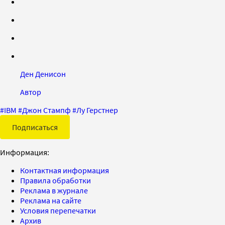
Ден Денисон
Автор
#
IBM
#
Джон Стампф
#
Лу Герстнер
Подписаться
Информация:
Контактная информация
Правила обработки
Реклама в журнале
Реклама на сайте
Условия перепечатки
Архив