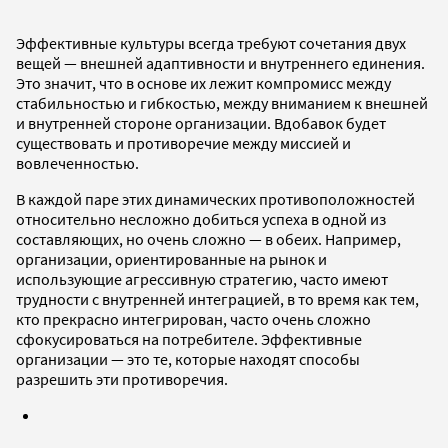
Эффективные культуры всегда требуют сочетания двух
вещей — внешней адаптивности и внутреннего единения.
Это значит, что в основе их лежит компромисс между
стабильностью и гибкостью, между вниманием к внешней
и внутренней стороне организации. Вдобавок будет
существовать и противоречие между миссией и
вовлеченностью.
В каждой паре этих динамических противоположностей
относительно несложно добиться успеха в одной из
составляющих, но очень сложно — в обеих. Например,
организации, ориентированные на рынок и
использующие агрессивную стратегию, часто имеют
трудности с внутренней интеграцией, в то время как тем,
кто прекрасно интегрирован, часто очень сложно
сфокусироваться на потребителе. Эффективные
организации — это те, которые находят способы
разрешить эти противоречия.