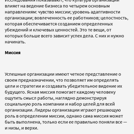
влияет на ведение бизнеса по четырем основным
направлениям: чувство миссии; уровень адаптивности
организации; вовлеченность ее работников; целостность,
которая обеспечивается созданием определенных
убеждений и ключевых ценностей. Это те вещи, от
которых больше всего зависит успех дела. С них и нужно
начинать.
Миссия
Успешные организации имеют четкое представление о
своем предназначении, что позволяет им определять
цели и стратегии и создавать убедительное видение их
будущего. Ясная миссия помогает каждому человеку
ощутить смысл работы, наглядно демонстрируя
социальную роль компании и набор целей для всей
организации. Лидеры организации играют решающую
роль в определении миссии, однако сама миссия может
быть выполнена, только если ее правильно поняли все —
и низы, и верхи.