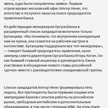
звена, куда были направлены заявки. Первым
отреагировал московский офис Amrop Hever, это
агентство и получило заказ на поиск председателя
правления банка.
Из действующих менеджеров Оргрэсбанка в
расширенный список кандидатов включили только
Буланцева. «Мы понимали, что внутренняя конкуренция
нам не нужна, она скажется на рабочем настрое в
коллективе. Буланцева поддержали все топ-менеджеры»,
— говорит бывший председатель правления, ныне
зампред совета директоров Оргрэсбанка Игорь Коган. Он
как бывший главный акционер и руководитель банка
участвовал в обсуждении нового главы российской
«дочки» вместе с руководителями скандинавской группы.
Список кандидатов Amrop Hever формировала пять
недель. Все претенденты были первыми лицами или
зампредами банков с опытом работы на российском
рынке, свободным английским и дополнительным
образованием, в том числе степенью MBA. На этом этапе