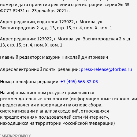
номер и дата принятия решения о регистрации: серия Эл №
ФС77-82431 от 23 декабря 2021 г.
Адрес редакции, издателя: 123022, г. Москва, ул.
Звенигородская 2-я, д. 13, стр. 15, эт. 4, пом. X, ком. 1
Адрес редакции: 123022, г. Москва, ул. Звенигородская 2-я, д.
13, стр. 15, эт. 4, пом. X, ком. 1
Главный редактор: Мазурин Николай Дмитриевич
Адрес электронной почты редакции:
press-release@forbes.ru
Номер телефона редакции:
+7 (495) 565-32-06
На информационном ресурсе применяются
рекомендательные технологии (информационные технологии
предоставления информации на основе сбора,
систематизации и анализа сведений, относящихся
к предпочтениям пользователей сети «Интернет»,
находящихся на территории Российской Федерации)
СМИ2
SPARROW
INFOX