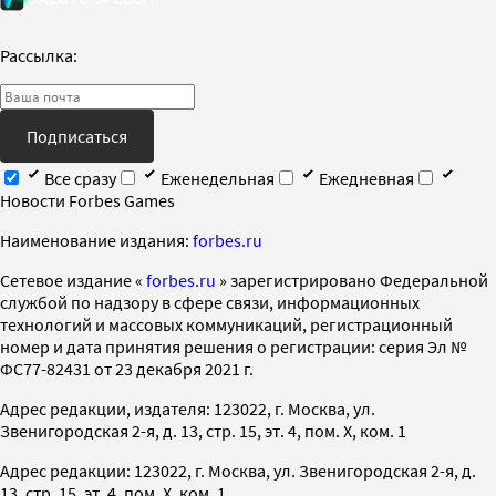
Рассылка:
Подписаться
Все сразу
Еженедельная
Ежедневная
Новости Forbes Games
Наименование издания:
forbes.ru
Cетевое издание «
forbes.ru
» зарегистрировано Федеральной
службой по надзору в сфере связи, информационных
технологий и массовых коммуникаций, регистрационный
номер и дата принятия решения о регистрации: серия Эл №
ФС77-82431 от 23 декабря 2021 г.
Адрес редакции, издателя: 123022, г. Москва, ул.
Звенигородская 2-я, д. 13, стр. 15, эт. 4, пом. X, ком. 1
Адрес редакции: 123022, г. Москва, ул. Звенигородская 2-я, д.
13, стр. 15, эт. 4, пом. X, ком. 1