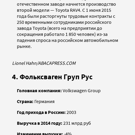
отечественном заводе начнется производство
второй модели — Toyota RAV4. С 1 июня 2015
года были расторгнуты трудовые контракты с
250 временными сотрудниками российского
завода Toyota (всего на предприятии до
сокращения работало 1 850 человек) из-за
падения спроса на российском автомобильном
рынке.
Lionel Hahn/ABACAPRESS.COM
4. Фольксваген Груп Рус
Головная компания:
Volkswagen Group
Страна:
Германия
Год прихода в Россию:
2003
Выручка в 2014 году:
231 млрд руб
Изменение выручки:
-4%