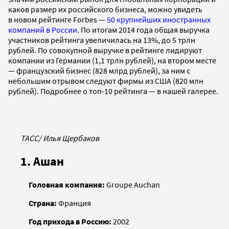
каков размер их российского бизнеса, можно увидеть
в новом рейтинге Forbes —
50 крупнейших иностранных
компаний в России
. По итогам 2014 года общая выручка
участников рейтинга увеличилась на 13%, до 5 трлн
рублей. По совокупной выручке в рейтинге лидируют
компании из Германии (1,1 трлн рублей), на втором месте
— французский бизнес (828 млрд рублей), за ним с
небольшим отрывом следуют фирмы из США (820 млн
рублей). Подробнее о топ-10 рейтинга — в нашей галерее.
ТАСС/ Илья Щербаков
1. Ашан
Головная компания:
Groupe Auchan
Страна:
Франция
Год прихода в Россию:
2002