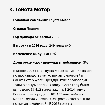
3. Тойота Мотор
Головная компания:
Toyota Motor
Страна:
Япония
Год прихода в Россию:
2002
Выручка в 2014 году:
249 млрд руб
Изменение выручки:
+8%
Доля российской выручки в глобальной:
3%
В конце 2007 года Toyota Motor запустила завод
по производству легковых автомобилей в
Санкт-Петербурге. Предприятие производит
только одну модель – Camry, в 2014 году было
выпущено 36 612 таких машин. В 2014 году в
России было продано 181 103 автомобиля
марки Toyota и Lexus (7,3% российского рынка
новых автомобилей). В 2016 году на