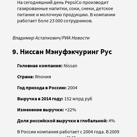
На сегодняшний день PepsiCo производит
газированные напитки, соки, снеки, детское
питание и молочную продукцию. В компании
работает боле 23 000 сотрудников.
Владимир Астапкович/РИА Новости
9. Ниссан Мэнуфэкчуринг Рус
Головная компания:
Nissan
Страна:
Япония
Год прихода в Россию:
2004
Выручка в 2014 году:
152 млрд руб
Изменение выручки:
+22%
Доля российской выручки в глобальной:
4%
В России компания работает с 2004 года. В 2009