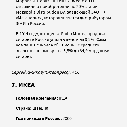
Моррис Интернэшнл Инк.» вместе с JTI
объявили о приобретении по 20% акций
Megapolis Distribution BV, владеющей ЗАО ТК
«Мегаполис», которая является дистрибутором
ФМИ в России.
В 2014 году, по оценке Philip Morris, продажа
сигарет в России упала в целом на 9,2%. Сама
компания снизила сбыт меньше среднего
значения по рынку – на 3,5% до 84,9 млрд штук
сигарет.
Сергей Куликов/Интерпресс/ТАСС
7. ИКЕА
Головная компания:
IKEA
Страна:
Швеция
Год прихода в Россию:
2000