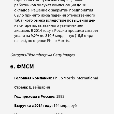
работников получат компенсации до 20
окладов. Решение о закрытии предприятия
было принято из-за падения отечественного
табачного рынка вследствие повышения цен
на сигареты, вызванного увеличением
акцизов. В 2014 году в России продажи сигарет
упали на 9,2% до 310,6 млрд штук (15,5 млрд
пачек), по оценке Philip Morris.
Gottgens/Bloomberg via Getty Images
6. ФМСМ
Головная компания:
Philip Morris International
Страна:
Швейцария
Год прихода в Россию:
1993
Выручка в 2014 году:
194 млрд руб