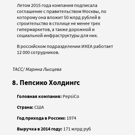
Летом 2015 года компания подписала
соглашение с правительством Москвы, по
которому она вложит 50 млрд рублей в
строительство в столице не менее трех
гипермаркетов, а также дорожной и
социальной инфраструктуры для них.
В российском подразделении ИКЕА работает
12 000 сотрудников.
ТАСС/ Марина Лысцева
8. Пепсико Холдингс
Головная компания:
PepsiCo
Страна:
США
Год прихода в Россию:
1974
Выручка в 2014 году:
171 млрд руб