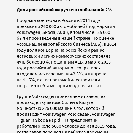
Доля российской выручки в глобальной:
2%
Продажи концерна в России в 2014 году
превысили 260 000 автомобилей (под марками
Volkswagen, Skoda, Audi), в том числе 185 000
были произведены в нашей стране. По оценке
Ассоциации европейского бизнеса (АЕБ), в 2014
году доля концерна на российском рынке
легковых и легких коммерческих составляла
чуть более 10%. По данным АЕБ, в марте 2015
года российский авторынок сократился
в годовом исчислении на 42,5%, а в апреле —
на 41,5%, в ответ автомобилестроители
сократили объемы производства и штат.
Группе Volkswagen принадлежит завод по
производству автомобилей в Калуге
мощностью 225 000 машин в год, который
производит Volkswagen Polo седан, Volkswagen
Tiguan и Skoda Rapid. На предприятии
работали около 5000 человек до мая 2015 года,
когда завод перешел на работу в две смены