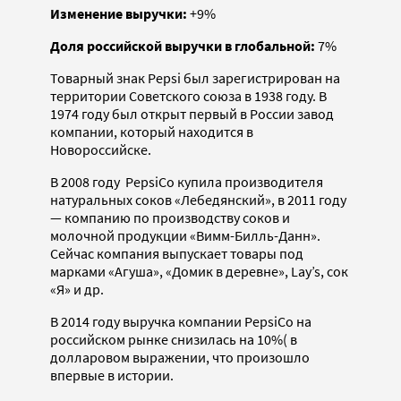
Изменение выручки:
+9%
Доля российской выручки в глобальной:
7%
Товарный знак Pepsi был зарегистрирован на
территории Советского союза в 1938 году. В
1974 году был открыт первый в России завод
компании, который находится в
Новороссийске.
В 2008 году PepsiCo купила производителя
натуральных соков «Лебедянский», в 2011 году
— компанию по производству соков и
молочной продукции «Вимм-Билль-Данн».​
Сейчас компания выпускает товары под
марками «Агуша», «Домик в деревне», Lay’s, сок
«Я» и др.
В 2014 году выручка компании PepsiСo на
российском рынке снизилась на 10%( в
долларовом выражении, что произошло
впервые в истории.