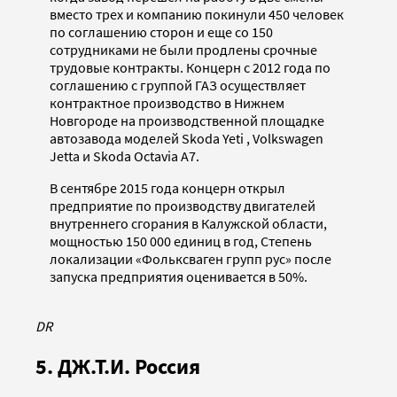
вместо трех и компанию покинули 450 человек
по соглашению сторон и еще со 150
сотрудниками не были продлены срочные
трудовые контракты. Концерн с 2012 года по
соглашению с группой ГАЗ осуществляет
контрактное производство в Нижнем
Новгороде на производственной площадке
автозавода моделей Skoda Yeti , Volkswagen
Jetta и Skoda Octavia A7.
В сентябре 2015 года концерн открыл
предприятие по производству двигателей
внутреннего сгорания в Калужской области,
мощностью 150 000 единиц в год, Степень
локализации «Фольксваген групп рус» после
запуска предприятия оценивается в 50%.
DR
5. ДЖ.Т.И. Россия