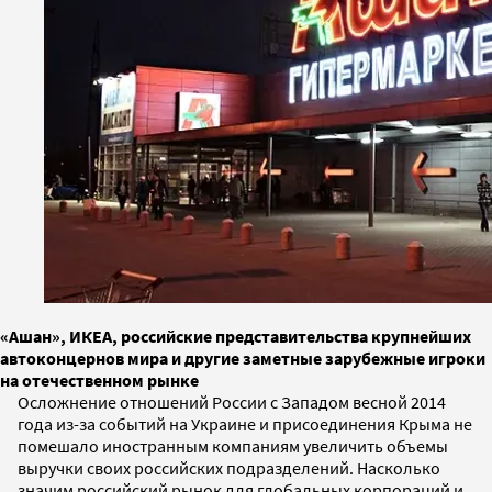
«Ашан», ИКЕА, российские представительства крупнейших
автоконцернов мира и другие заметные зарубежные игроки
на отечественном рынке
Осложнение отношений России с Западом весной 2014
года из-за событий на Украине и присоединения Крыма не
помешало иностранным компаниям увеличить объемы
выручки своих российских подразделений. Насколько
значим российский рынок для глобальных корпораций и