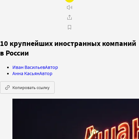
10 крупнейших иностранных компаний
в России
Иван Васильев
Автор
Анна Касьян
Автор
Копировать ссылку