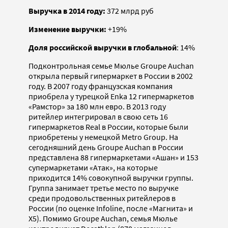
Выручка в 2014 году:
372 млрд руб
Изменение выручки:
+19%
Доля российской выручки в глобальной
: 14%
Подконтрольная семье Мюлье Groupe Auchan
открыла первый гипермаркет в России в 2002
году. В 2007 году французская компания
приобрела у турецкой Enka 12 гипермаркетов
«Рамстор» за 180 млн евро. В 2013 году
ритейлер интегрировал в свою сеть 16
гипермаркетов Real в России, которые были
приобретены у немецкой Metro Group. На
сегодняшний день Groupe Auchan в России
представлена 88 гипермаркетами «Ашан» и 153
супермаркетами «Атак», на которые
приходится 14% совокупной выручки группы.
Группа занимает третье место по выручке
среди продовольственных ритейлеров в
России (по оценке Infoline, после «Магнита» и
X5). Помимо Groupe Auchan, семья Мюлье