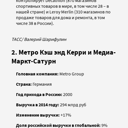
контролирует Decathlon (870 магазинов
спортивных товаров в мире, в том числе 28 – в
нашей стране) и Leroy Merlin (310 магазинов по
продаже товаров для дома и ремонта, в том
числе 38 в России).
ТАСС/ Валерий Шарифулин
2. Метро Кэш энд Керри и Медиа-
Маркт-Сатурн
Головная компания:
Metro Group
Страна:
Германия
Год прихода в Россию:
2000
Выручка в 2014 году:
294 млрд руб
Изменение выручки:
+17%
Доля российской выручки в глобальной:
9%