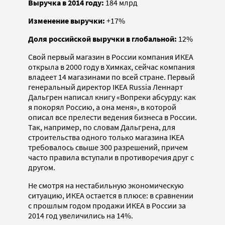
Выручка в 2014 году:
184 млрд
Изменение выручки:
+17%
Доля российской выручки в глобальной:
12%
Свой первый магазин в России компания ИКЕА
открыла в 2000 году в Химках, сейчас компания
владеет 14 магазинами по всей стране. Первый
генеральный директор IKEA Russia Леннарт
Дальгрен написал книгу «Вопреки абсурду: как
я покорял Россию, а она меня», в которой
описал все прелести ведения бизнеса в России.
Так, например, по словам Дальгрена, для
строительства одного только магазина IKEA
требовалось свыше 300 разрешений, причем
часто правила вступали в противоречия друг с
другом.
Не смотря на нестабильную экономическую
ситуацию, ИКЕА остается в плюсе: в сравнении
с прошлым годом продажи ИКЕА в России за
2014 год увеличились на 14%.