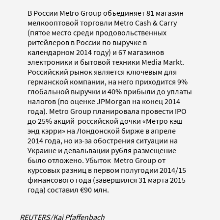
В России Metro Group объединяет 81 магазин
мелкооптовой торговли Metro Cash & Carry
(пятое место среди продовольственных
ритейлеров в России по выручке в
календарном 2014 году) и 67 магазинов
электроники и бытовой техники Media Markt.
Российский рынок является ключевым для
германской компании, на него приходится 9%
глобальной выручки и 40% прибыли до уплаты
налогов (по оценке JPMorgan на конец 2014
года). Metro Group планировала провести IPO
до 25% акций российской дочки «Метро кэш
энд кэрри» на Лондонской бирже в апреле
2014 года, но из-за обострения ситуации на
Украине и девальвации рубля размещение
было отложено. Убыток Metro Group от
курсовых разниц в первом полугодии 2014/15
финансового года (завершился 31 марта 2015
года) составил €90 млн.
REUTERS/Kai Pfaffenbach