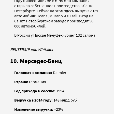
году с инвестициями в €145 млн компания
открыла собственное производство в Санкт-
Петербурге. Сейчас на этом здесь выпускаются
автомобили Teana, Murano и X-Trail. В год на
Санкт-Петербургском заводе производят 50
000 автомобилей.
В России у Ниссан Мэнуфэкчуринг 132 салона.
REUTERS/Paulo Whitaker
10. Мерседес-Бенц
Головная компания:
Daimler
Страна:
Германия
Год прихода в Россию:
1994
Выручка в 2014 году:
148 млрд руб
Изменение выручки:
+23%