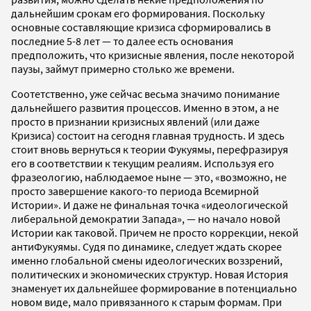
дальнейшим срокам его формирования. Поскольку
основные составляющие кризиса сформировались в
последние 5-8 лет — то далее есть основания
предположить, что кризисные явления, после некоторой
паузы, займут примерно столько же времени.
Соотетственно, уже сейчас весьма значимо понимание
дальнейшего развития процессов. Именно в этом, а не
просто в признании кризисных явлений (или даже
Кризиса) состоит на сегодня главная трудность. И здесь
стоит вновь вернуться к теории Фукуямы, перефразируя
его в соответствии к текущим реалиям. Используя его
фразеологию, наблюдаемое ныне — это, «возможно, не
просто завершение какого-то периода Всемирной
Истории». И даже не финальная точка «идеологической
либеральной демократии Запада», — но начало новой
Истории как таковой. Причем не просто коррекции, некой
антиФукуямы. Судя по динамике, следует ждать скорее
именно глобальной смены идеологических воззрений,
политических и экономических структур. Новая История
знаменует их дальнейшее формирование в потенциально
новом виде, мало привязанного к старым формам. При