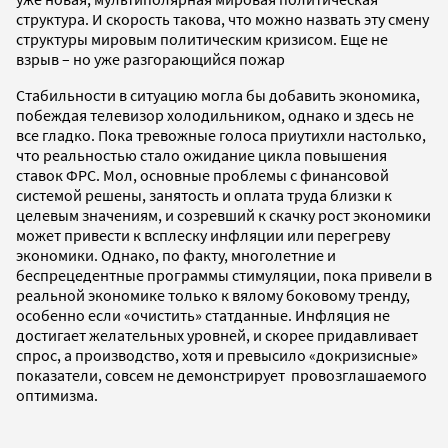
структура. И скорость такова, что можно назвать эту смену
структуры мировым политическим кризисом. Еще не
взрыв – но уже разгорающийся пожар
Стабильности в ситуацию могла бы добавить экономика,
побеждая телевизор холодильником, однако и здесь не
все гладко. Пока тревожные голоса приутихли настолько,
что реальностью стало ожидание цикла повышения
ставок ФРС. Мол, основные проблемы с финансовой
системой решены, занятость и оплата труда близки к
целевым значениям, и созревший к скачку рост экономики
может привести к всплеску инфляции или перегреву
экономики. Однако, по факту, многолетние и
беспрецедентные программы стимуляции, пока привели в
реальной экономике только к вялому боковому тренду,
особенно если «очистить» статданные. Инфляция не
достигает желательных уровней, и скорее придавливает
спрос, а производство, хотя и превысило «докризисные»
показатели, совсем не демонстрирует провозглашаемого
оптимизма.