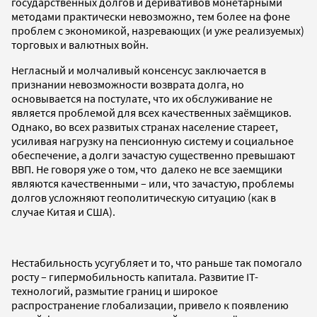
государственных долгов и деривативов монетарными
методами практически невозможно, тем более на фоне
проблем с экономикой, назревающих (и уже реализуемых)
торговых и валютных войн.
Негласный и молчаливый консенсус заключается в
признании невозможности возврата долга, но
основывается на постулате, что их обслуживание не
является проблемой для всех качественных заёмщиков.
Однако, во всех развитых странах население стареет,
усиливая нагрузку на пенсионную систему и социальное
обеспечение, а долги зачастую существенно превышают
ВВП. Не говоря уже о том, что далеко не все заемщики
являются качественными – или, что зачастую, проблемы
долгов усложняют геополитическую ситуацию (как в
случае Китая и США).
Нестабильность усугубляет и то, что раньше так помогало
росту – гипермобильность капитала. Развитие IT-
технологий, размытие границ и широкое
распространение глобализации, привело к появлению