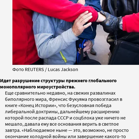
Фото REUTERS / Lucas Jackson
Идет разрушение структуры прежнего глобального
монополярного мироустройства.
Еще сравнительно недавно, на свежих развалинах
биполярного мира, Френсис Фукуяма провозгласил в
книге «Конец Истории», что безусловная победа
либеральной доктрины, дальнейшему расширению
которой после распада СССР и соцблока уже ничего не
мешало, давала ему все основания верить в светлое
завтра. «Наблюдаемое ныне — это, возможно, не просто
окончание холодной войны или завершение какого-то