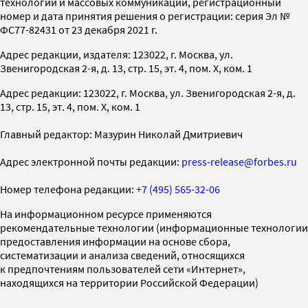
технологий и массовых коммуникаций, регистрационный
номер и дата принятия решения о регистрации: серия Эл №
ФС77-82431 от 23 декабря 2021 г.
Адрес редакции, издателя: 123022, г. Москва, ул.
Звенигородская 2-я, д. 13, стр. 15, эт. 4, пом. X, ком. 1
Адрес редакции: 123022, г. Москва, ул. Звенигородская 2-я, д.
13, стр. 15, эт. 4, пом. X, ком. 1
Главный редактор: Мазурин Николай Дмитриевич
Адрес электронной почты редакции:
press-release@forbes.ru
Номер телефона редакции:
+7 (495) 565-32-06
На информационном ресурсе применяются
рекомендательные технологии (информационные технологии
предоставления информации на основе сбора,
систематизации и анализа сведений, относящихся
к предпочтениям пользователей сети «Интернет»,
находящихся на территории Российской Федерации)