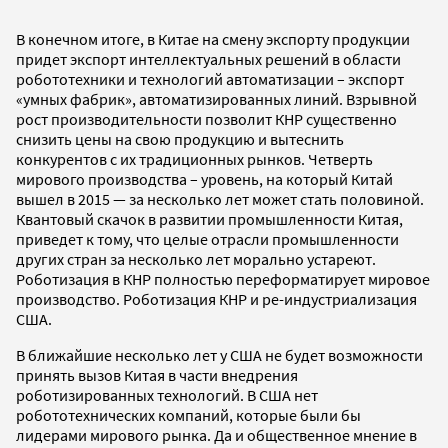
В конечном итоге, в Китае на смену экспорту продукции
придет экспорт интеллектуальных решений в области
робототехники и технологий автоматизации – экспорт
«умных фабрик», автоматизированных линий. Взрывной
рост производительности позволит КНР существенно
снизить цены на свою продукцию и вытеснить
конкурентов с их традиционных рынков. Четверть
мирового производства – уровень, на который Китай
вышел в 2015 — за несколько лет может стать половиной.
Квантовый скачок в развитии промышленности Китая,
приведет к тому, что целые отрасли промышленности
других стран за несколько лет морально устареют.
Роботизация в КНР полностью переформатирует мировое
производство. Роботизация КНР и ре-индустриализация
США.
В ближайшие несколько лет у США не будет возможности
принять вызов Китая в части внедрения
роботизированных технологий. В США нет
робототехнических компаний, которые были бы
лидерами мирового рынка. Да и общественное мнение в