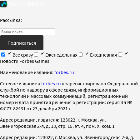
Рассылка:
Подписаться
Все сразу
Еженедельная
Ежедневная
Новости Forbes Games
Наименование издания:
forbes.ru
Cетевое издание «
forbes.ru
» зарегистрировано Федеральной
службой по надзору в сфере связи, информационных
технологий и массовых коммуникаций, регистрационный
номер и дата принятия решения о регистрации: серия Эл №
ФС77-82431 от 23 декабря 2021 г.
Адрес редакции, издателя: 123022, г. Москва, ул.
Звенигородская 2-я, д. 13, стр. 15, эт. 4, пом. X, ком. 1
Адрес редакции: 123022, г. Москва, ул. Звенигородская 2-я, д.