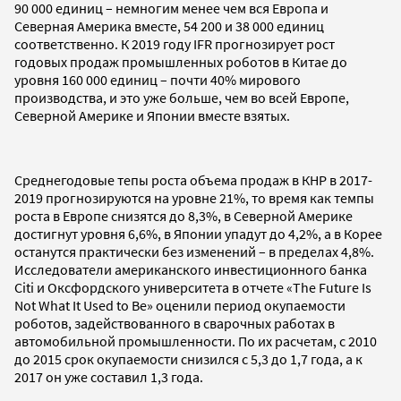
90 000 единиц – немногим менее чем вся Европа и
Северная Америка вместе, 54 200 и 38 000 единиц
соответственно. К 2019 году IFR прогнозирует рост
годовых продаж промышленных роботов в Китае до
уровня 160 000 единиц – почти 40% мирового
производства, и это уже больше, чем во всей Европе,
Северной Америке и Японии вместе взятых.
Среднегодовые тепы роста объема продаж в КНР в 2017-
2019 прогнозируются на уровне 21%, то время как темпы
роста в Европе снизятся до 8,3%, в Северной Америке
достигнут уровня 6,6%, в Японии упадут до 4,2%, а в Корее
останутся практически без изменений – в пределах 4,8%.
Исследователи американского инвестиционного банка
Citi и Оксфордского университета в отчете «The Future Is
Not What It Used to Be» оценили период окупаемости
роботов, задействованного в сварочных работах в
автомобильной промышленности. По их расчетам, с 2010
до 2015 срок окупаемости снизился с 5,3 до 1,7 года, а к
2017 он уже составил 1,3 года.