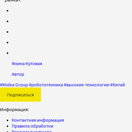
Янина Кутовая
Автор
#
Midea Group
#
робототехника
#
высокие технологии
#
Китай
Подписаться
Информация:
Контактная информация
Правила обработки
Реклама в журнале