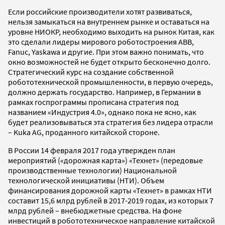
Если российские производители хотят развиваться,
нельзя замыкаться на внутреннем рынке и оставаться на
уровне НИОКР, необходимо выходить на рынок Китая, как
это сделали лидеры мирового роботостроения ABB,
Fanuc, Yaskawa и другие. При этом важно понимать, что
окно возможностей не будет открыто бесконечно долго.
Стратегический курс на создание собственной
робототехнической промышленности, в первую очередь,
должно держать государство. Например, в Германии в
рамках госпрограммы прописана стратегия под
названием «Индустрия 4.0», однако пока не ясно, как
будет реализовываться эта стратегия без лидера отрасли
– Kuka AG, проданного китайской стороне.
В России 14 февраля 2017 года утвержден план
мероприятий («дорожная карта») «Технет» (передовые
производственные технологии) Национальной
технологической инициативы (НТИ). Объем
финансирования дорожной карты «Технет» в рамках НТИ
составит 15,6 млрд рублей в 2017-2019 годах, из которых 7
млрд рублей – внебюджетные средства. На фоне
инвестиций в робототехническое направление китайской