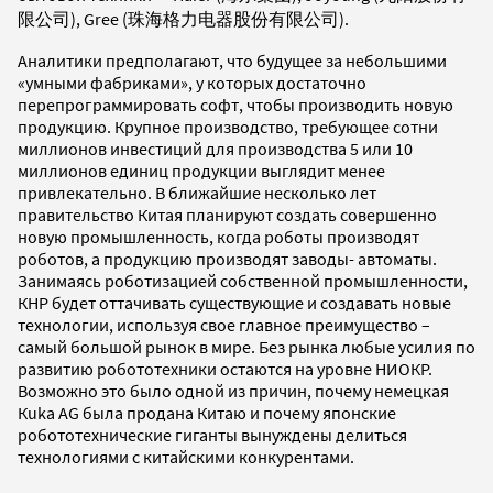
限公司), Gree (珠海格力电器股份有限公司).
Аналитики предполагают, что будущее за небольшими
«умными фабриками», у которых достаточно
перепрограммировать софт, чтобы производить новую
продукцию. Крупное производство, требующее сотни
миллионов инвестиций для производства 5 или 10
миллионов единиц продукции выглядит менее
привлекательно. В ближайшие несколько лет
правительство Китая планируют создать совершенно
новую промышленность, когда роботы производят
роботов, а продукцию производят заводы- автоматы.
Занимаясь роботизацией собственной промышленности,
КНР будет оттачивать существующие и создавать новые
технологии, используя свое главное преимущество –
самый большой рынок в мире. Без рынка любые усилия по
развитию робототехники остаются на уровне НИОКР.
Возможно это было одной из причин, почему немецкая
Кuka AG была продана Китаю и почему японские
робототехнические гиганты вынуждены делиться
технологиями с китайскими конкурентами.