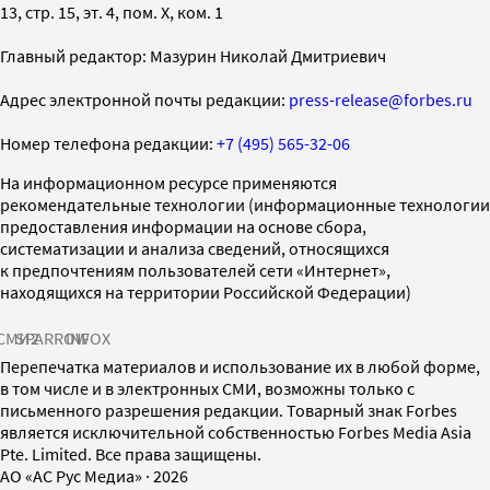
13, стр. 15, эт. 4, пом. X, ком. 1
Главный редактор: Мазурин Николай Дмитриевич
Адрес электронной почты редакции:
press-release@forbes.ru
Номер телефона редакции:
+7 (495) 565-32-06
На информационном ресурсе применяются
рекомендательные технологии (информационные технологии
предоставления информации на основе сбора,
систематизации и анализа сведений, относящихся
к предпочтениям пользователей сети «Интернет»,
находящихся на территории Российской Федерации)
СМИ2
SPARROW
INFOX
Перепечатка материалов и использование их в любой форме,
в том числе и в электронных СМИ, возможны только с
письменного разрешения редакции. Товарный знак Forbes
является исключительной собственностью Forbes Media Asia
Pte. Limited. Все права защищены.
AO «АС Рус Медиа»
·
2026