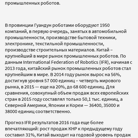
промышленных роботов.
В провинции Гуандун роботами оборудуют 1950
компаний, в первую очередь, занятых в автомобильной
промышленности, производстве бытовой техники,
электронике, текстильной промышленности,
производстве строительных материалов. Китай –
крупнейший в мире рынок промышленных роботов. По
данным International Federation of Robotics (IFR), начиная с
2013 года, китайский рынок промышленных роботов стал
крупнейшим в мире. В 2014 году рынок вырос на 56%,
достигнув уровня 57 000 единиц – четверть мирового
рынка, в 2015 — еще на 20%, до 68 600 единиц. Для
сравнения, совокупный объем продаж всех европейских
стран в 2015 году составлял только 50,1 тыс. единиц, а
Северной Америки, Японии и Кореи — 36400, 35000 и
38000 единиц соответственно.
Прогноз IFR результатов 2016 года еще более
впечатляющий: рост продаж КНР к предыдущему году
составил 31%, Китай выходит на годовой уровень продаж