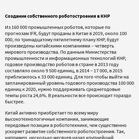
Создание собственного роботостроения в КНР
Из 160 000 промышленных роботов, которые по
прогнозам IFR, будут проданы в Китае в 2019, около 100
000, по тринадцатому пятилетнему плану КНР, будут
произведены китайскими компаниями – четверть
мирового производства. По данным Министерства
промышленности и информационных технологий КНР,
годовое производство роботов в стране в 2013 году
составляло около 9 500 единиц, в 2014 – 17 000, в 2015
приблизилось к 33 000 единиц. Для того чтобы выйти на
запланированный уровень годового производства 100 000
единиц к 2020, нужно поддерживать среднегодовые
темпы роста 24,6%. В реальности все происходит гораздо
быстрее.
Китай активно приобретает по всему миру
высокотехнологичные компании, занимающие
передовые позиции в робототехнике, чем существенно
ускоряет развитие собственного роботостроения. Так,
например, несколько месяцев назад крупнейший