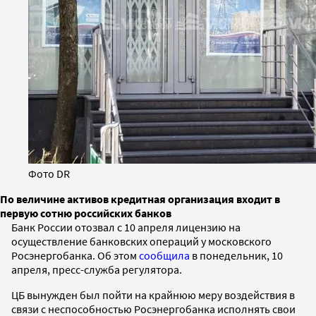
Фото DR
По величине активов кредитная организация входит в
первую сотню российских банков
Банк России отозвал с 10 апреля лицензию на
осуществление банковских операций у московского
Росэнергобанка. Об этом
сообщила
в понедельник, 10
апреля, пресс-служба регулятора.
ЦБ вынужден был пойти на крайнюю меру воздействия в
связи с неспособностью Росэнергобанка исполнять свои