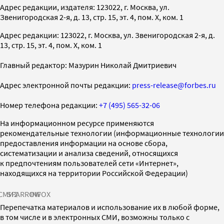
Адрес редакции, издателя: 123022, г. Москва, ул.
Звенигородская 2-я, д. 13, стр. 15, эт. 4, пом. X, ком. 1
Адрес редакции: 123022, г. Москва, ул. Звенигородская 2-я, д.
13, стр. 15, эт. 4, пом. X, ком. 1
Главный редактор: Мазурин Николай Дмитриевич
Адрес электронной почты редакции:
press-release@forbes.ru
Номер телефона редакции:
+7 (495) 565-32-06
На информационном ресурсе применяются
рекомендательные технологии (информационные технологии
предоставления информации на основе сбора,
систематизации и анализа сведений, относящихся
к предпочтениям пользователей сети «Интернет»,
находящихся на территории Российской Федерации)
СМИ2
SPARROW
INFOX
Перепечатка материалов и использование их в любой форме,
в том числе и в электронных СМИ, возможны только с