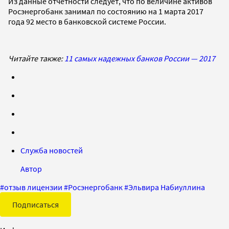
Из данные отчетности следует, что по величине активов
Росэнергобанк занимал по состоянию на 1 марта 2017
года 92 место в банковской системе России.
Читайте также:
11 самых надежных банков России — 2017
Служба новостей
Автор
#
отзыв лицензии
#
Росэнергобанк
#
Эльвира Набиуллина
Подписаться