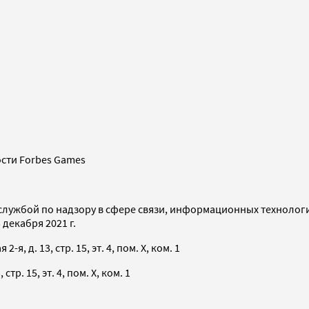
сти Forbes Games
службой по надзору в сфере связи, информационных технолог
декабря 2021 г.
я, д. 13, стр. 15, эт. 4, пом. X, ком. 1
тр. 15, эт. 4, пом. X, ком. 1