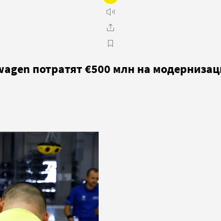
swagen потратят €500 млн на модерниз