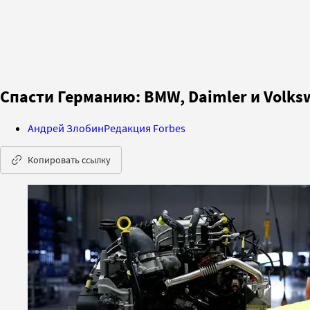
Спасти Германию: BMW, Daimler и Volk
Андрей Злобин
Редакция Forbes
Копировать ссылку