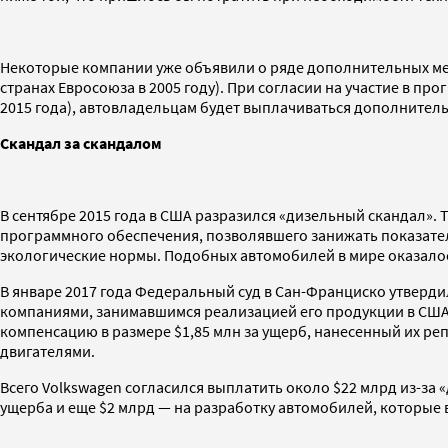
Некоторые компании уже объявили о ряде дополнительных мер
странах Евросоюза в 2005 году). При согласии на участие в про
2015 года), автовладельцам будет выплачиваться дополнитель
Скандал за скандалом
В сентябре 2015 года в США разразился «дизельный скандал»
программного обеспечения, позволявшего занижать показател
экологические нормы. Подобных автомобилей в мире оказалос
В январе 2017 года Федеральный суд в Сан-Франциско утверд
компаниями, занимавшимся реализацией его продукции в США,
компенсацию в размере $1,85 млн за ущерб, нанесенный их ре
двигателями.
Всего Volkswagen согласился выплатить около $22 млрд из-за 
ущерба и еще $2 млрд — на разработку автомобилей, которые