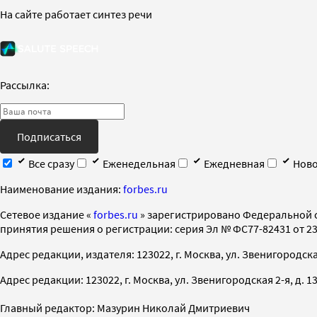
На сайте работает синтез речи
Рассылка:
Подписаться
Все сразу
Еженедельная
Ежедневная
Ново
Наименование издания:
forbes.ru
Cетевое издание «
forbes.ru
» зарегистрировано Федеральной 
принятия решения о регистрации: серия Эл № ФС77-82431 от 23 
Адрес редакции, издателя: 123022, г. Москва, ул. Звенигородская 2-
Адрес редакции: 123022, г. Москва, ул. Звенигородская 2-я, д. 13, с
Главный редактор: Мазурин Николай Дмитриевич