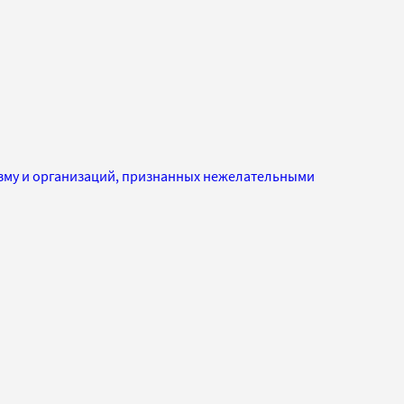
изму и организаций, признанных нежелательными