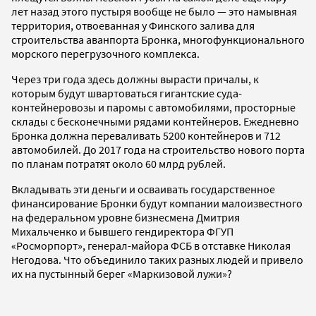
лет назад этого пустыря вообще не было — это намывная
территория, отвоеванная у Финского залива для
строительства аванпорта Бронка, многофункционального
морского перегрузочного комплекса.
Через три года здесь должны вырасти причалы, к
которым будут швартоваться гигантские суда-
контейнеровозы и паромы с автомобилями, просторные
склады с бесконечными рядами контейнеров. Ежедневно
Бронка должна переваливать 5200 контейнеров и 712
автомобилей. До 2017 года на строительство нового порта
по планам потратят около 60 млрд рублей.
Вкладывать эти деньги и осваивать государственное
финансирование Бронки будут компании малоизвестного
на федеральном уровне бизнесмена Дмитрия
Михальченко и бывшего гендиректора ФГУП
«Росморпорт», генерал-майора ФСБ в отставке Николая
Негодова. Что объединило таких разных людей и привело
их на пустынный берег «Маркизовой лужи»?