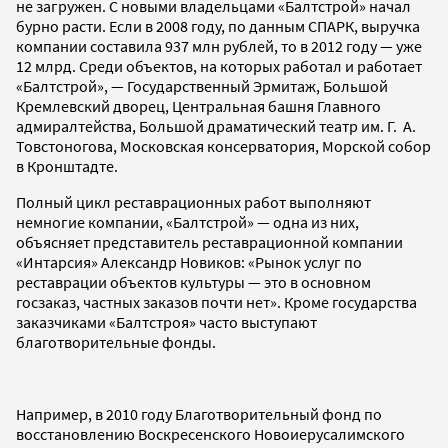
не загружен. С новыми владельцами «Балтстрой» начал
бурно расти. Если в 2008 году, по данным СПАРК, выручка
компании составила 937 млн рублей, то в 2012 году — уже
12 млрд. Среди объектов, на которых работал и работает
«Балтстрой», — Государственный Эрмитаж, Большой
Кремлевский дворец, Центральная башня Главного
адмиралтейства, Большой драматический театр им. Г. А.
Товстоногова, Московская консерватория, Морской собор
в Кронштадте.
Полный цикл реставрационных работ выполняют
немногие компании, «Балтстрой» — одна из них,
объясняет представитель реставрационной компании
«Интарсия» Александр Новиков: «Рынок услуг по
реставрации объектов культуры — это в основном
госзаказ, частных заказов почти нет». Кроме государства
заказчиками «Балтстроя» часто выступают
благотворительные фонды.
Например, в 2010 году Благотворительный фонд по
восстановлению Воскресенского Новоиерусалимского