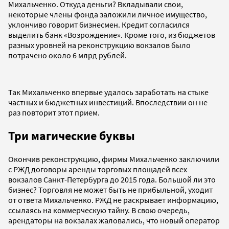
Михальченко. Откуда деньги? Вкладывали свои,
некоторые члены фонда заложили личное имущество,
уклончиво говорит бизнесмен. Кредит согласился
выделить банк «Возрождение». Кроме того, из бюджетов
разных уровней на реконструкцию вокзалов было
потрачено около 6 млрд рублей.
Так Михальченко впервые удалось заработать на стыке
частных и бюджетных инвестиций. Впоследствии он не
раз повторит этот прием.
Три магические буквы
Окончив реконструкцию, фирмы Михальченко заключили
с РЖД договоры аренды торговых площадей всех
вокзалов Санкт-Петербурга до 2015 года. Большой ли это
бизнес? Торговля не может быть не прибыльной, уходит
от ответа Михальченко. РЖД не раскрывает информацию,
ссылаясь на коммерческую тайну. В свою очередь,
арендаторы на вокзалах жаловались, что новый оператор