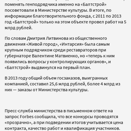
поменять генподрядчика именно на «Балтстрой»
посоветовали в Министерстве культуры. В итоге, по
информации благотворительного фонда, с 2011 по 2013
год «Балтстрой» только на этом объекте провел работ на 5
млрд рублей.
По словам Дмитрия Литвинова из общественного
движения «Живой город», «Интарсия» была самым
крупным подрядчиком среди реставраторов при
губернаторе Валентине Матвиенко, но «теперь к ним
появились вопросы у контролирующих органов», и
«Балтстрой» выдвинулся на первый план.
В 2013 году общий объем госзаказов, выигранных
компанией, составил 25,6 млрд рублей, более 4 млрд из
них — заказы от Министерства культуры.
Пресс-служба министерства в письменном ответе на
запрос Forbes сообщила, что все конкурсы проводятся
«прозрачно», а при подведении итогов учитывается цена
контракта, качество работ и квалификация участников.