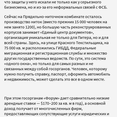
что защиты у него искали не только как у серьезного
бизнесмена, но и из-за его неформальных связей с ФСБ.
Сейчас на Прядильно-ниточном комбинате осталось
производство ниток (вместо прежних 15 000 человек на
нем занято 1200), но большую часть реконструированных
корпусов занимает «Единый центр документов»,
организация уникальная не только для Питера, но и для
всей страны. Здесь, на улице Красного Текстильщика, на
75 000 кв. м расположились ГИБДД, Федеральные
миграционная и регистрационная службы и множество
других государственных ведомств. По сути, это система
«одного окна», но только для самых разных и не
связанных между собой госорганов. Человек, которому
нужно получить справку, паспорт, оформить автомобиль
и недвижимость, может сделать это все в одном месте.
При этом госорганам «Форум» дает сравнительно низкие
арендные ставки — $170–200 за кв. м в год), а основной
доход получает от многочисленных фирм,
предоставляющих сопутствующие услуги юридических и