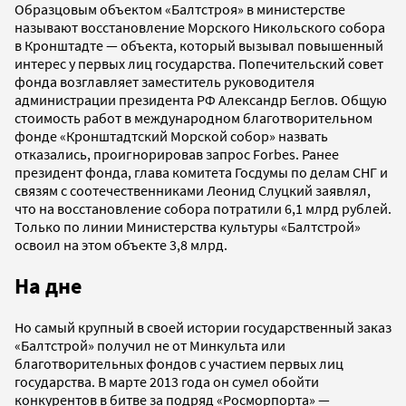
Образцовым объектом «Балтстроя» в министерстве
называют восстановление Морского Никольского собора
в Кронштадте — объекта, который вызывал повышенный
интерес у первых лиц государства. Попечительский совет
фонда возглавляет заместитель руководителя
администрации президента РФ Александр Беглов. Общую
стоимость работ в международном благотворительном
фонде «Кронштадтский Морской собор» назвать
отказались, проигнорировав запрос Forbes. Ранее
президент фонда, глава комитета Госдумы по делам СНГ и
связям с соотечественниками Леонид Слуцкий заявлял,
что на восстановление собора потратили 6,1 млрд рублей.
Только по линии Министерства культуры «Балтстрой»
освоил на этом объекте 3,8 млрд.
На дне
Но самый крупный в своей истории государственный заказ
«Балтстрой» получил не от Минкульта или
благотворительных фондов с участием первых лиц
государства. В марте 2013 года он сумел обойти
конкурентов в битве за подряд «Росморпорта» —