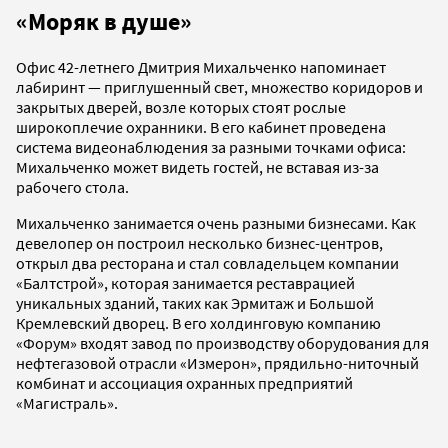
«Моряк в душе»
Офис 42-летнего Дмитрия Михальченко напоминает
лабиринт — приглушенный свет, множество коридоров и
закрытых дверей, возле которых стоят рослые
широкоплечие охранники. В его кабинет проведена
система видеонаблюдения за разными точками офиса:
Михальченко может видеть гостей, не вставая из-за
рабочего стола.
Михальченко занимается очень разными бизнесами. Как
девелопер он построил несколько бизнес-центров,
открыл два ресторана и стал совладельцем компании
«Балтстрой», которая занимается реставрацией
уникальных зданий, таких как Эрмитаж и Большой
Кремлевский дворец. В его холдинговую компанию
«Форум» входят завод по производству оборудования для
нефтегазовой отрасли «Измерон», прядильно-ниточный
комбинат и ассоциация охранных предприятий
«Магистраль».