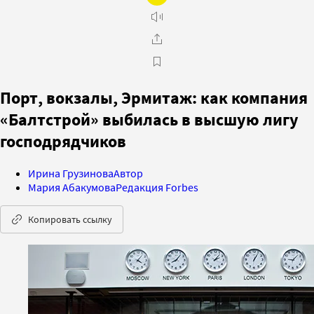
Порт, вокзалы, Эрмитаж: как компания
«Балтстрой» выбилась в высшую лигу
господрядчиков
Ирина Грузинова
Автор
Мария Абакумова
Редакция Forbes
Копировать ссылку