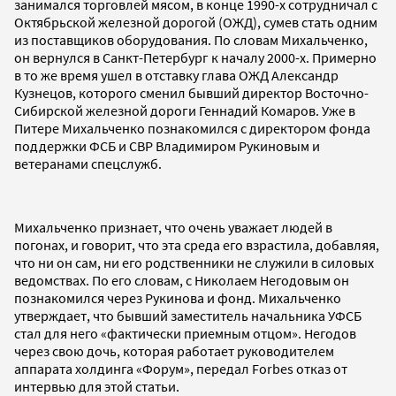
занимался торговлей мясом, в конце 1990-х сотрудничал с
Октябрьской железной дорогой (ОЖД), сумев стать одним
из поставщиков оборудования. По словам Михальченко,
он вернулся в Санкт-Петербург к началу 2000-х. Примерно
в то же время ушел в отставку глава ОЖД Александр
Кузнецов, которого сменил бывший директор Восточно-
Сибирской железной дороги Геннадий Комаров. Уже в
Питере Михальченко познакомился с директором фонда
поддержки ФСБ и СВР Владимиром Рукиновым и
ветеранами спецслужб.
Михальченко признает, что очень уважает людей в
погонах, и говорит, что эта среда его взрастила, добавляя,
что ни он сам, ни его родственники не служили в силовых
ведомствах. По его словам, с Николаем Негодовым он
познакомился через Рукинова и фонд. Михальченко
утверждает, что бывший заместитель начальника УФСБ
стал для него «фактически приемным отцом». Негодов
через свою дочь, которая работает руководителем
аппарата холдинга «Форум», передал Forbes отказ от
интервью для этой статьи.