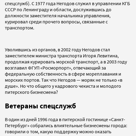
спецслужб). С 1977 года Негодов служил в управлении КГБ
СССР по Ленинграду и области, дослужившись до
должности заместителя начальника управления,
курировал среди прочего вопросы, связанные с
транспортом.
Уволившись из органов, в 2002 году Негодов стал
заместителем министра транспорта Игоря Левитина,
продолжая курировать морской транспорт, а в 2003 году
возглавил ФГУП «Росморпорт», отвечающий за
федеральную собственность в сфере мореплавания и
морских портов. Так что Негодов — моряк не только «в
душе». Но что общего у кадрового чекиста и молодого
питерского бизнесмена?
Ветераны спецслужб
В один из дней 1996 года в питерской гостинице «Санкт-
Петербург» собрались влиятельные бизнесмены города:
говорили о том, какую поддержку можно оказать