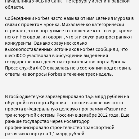
начальника УФСБ по Санкт-Петербургу и Ленинградской
области.
Собеседники Forbes часто называют имя Евгения Мурова в
связи с проектом Бронка. Михальченко категорически
отрицает, что к порту имеет отношение кто-то еще, кроме
него и Негодова, и говорит, что эти слухи распространяют
конкуренты. Однако сразу несколько
высокопоставленных источников Forbes сообщили, что
шеф ФСО участвовал в обсуждении выделения
государственных денег на строительство порта Бронка.
Пресс-служба ФСО оказалась не в состоянии подготовить
ответы на вопросы Forbes в течение трех недель.
В госбюджете уже зарезервировано 15,5 млрд рублей на
обустройство порта Бронка — после включения этого
проекта в Федеральную целевую программу «Развитие
транспортной системы России» в декабре 2012 года. Еще
раньше государство через Росавтодор
профинансировало строительство транспортной
развязки к порту на 1,1 млрд рублей.