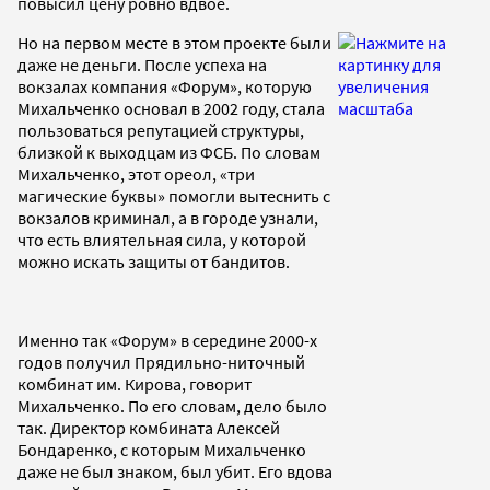
повысил цену ровно вдвое.
Но на первом месте в этом проекте были
даже не деньги. После успеха на
вокзалах компания «Форум», которую
Михальченко основал в 2002 году, стала
пользоваться репутацией структуры,
близкой к выходцам из ФСБ. По словам
Михальченко, этот ореол, «три
магические буквы» помогли вытеснить с
вокзалов криминал, а в городе узнали,
что есть влиятельная сила, у которой
можно искать защиты от бандитов.
Именно так «Форум» в середине 2000-х
годов получил Прядильно-ниточный
комбинат им. Кирова, говорит
Михальченко. По его словам, дело было
так. Директор комбината Алексей
Бондаренко, с которым Михальченко
даже не был знаком, был убит. Его вдова