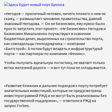
«Негодов — приличный человек, ничего плохого о нем не
скажу, — размышляет чиновник правительства, давний
знакомый Негодова. — Он не бизнесмен, ему нужно было
просто запустить этот проект». «Не бизнесмен» Негодов и
бизнесмен Михальченко поучаствуют в освоении
бюджетных денег, выделенных на строительство порта,
как совладельцы генподрядчика — компании
«Балтстрой». А потом будут владеть и инфраструктурой
порта — как партнеры по компании «Феникс».
Чтобы получить идеальную логистику, не хватает только
ветки железной дороги — и вот тут пока не складывается.
«Развитие ближних и дальних подходов к порту потребует
значительных инвестиций, которые не предусмотрены
инвестпрограммой РЖД и не могут быть реализованы без
государственной поддержки», — ответили в РЖД на
запрос Forbes.