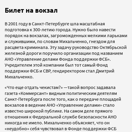
Билет на вокзал
В 2001 году в Санкт-Петербурге шла масштабная
подготовка к 300-летию города. Нужно было навести
порядок на вокзалах, загроможденных мелкими ларьками
и служившими, по словам Михальченко, гнездом для
расцвета криминала. Эту задачу руководство Октябрьской
железной дороги поручило организации под названием
АНО «Управление делами Фонда поддержки ФСБ».
Учредителем этой компании был тот самый Фонд
поддержки ФСБ и СВР, гендиректором стал Дмитрий
Михальченко.
«Что еще отдать чекистам?» —такой вопрос задавала
газета «Коммерсант» видным политическим деятелям
Санкт-Петербурга после того, как о передаче площадей
вокзалов в ведение АНО «Управление делами» стало
известно широкой публике. На самом деле прямого
отношения к Федеральной службе безопасности АНО
никогда не имело. Михальченко объясняет, что он
«неудобно» себя чувствовал в Фонде поддержки ФСБ