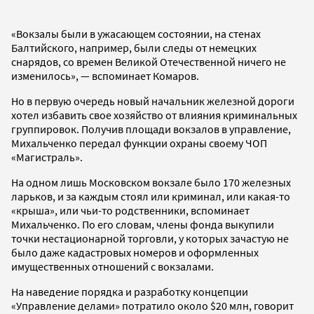
«Вокзалы были в ужасающем состоянии, на стенах
Балтийского, например, были следы от немецких
снарядов, со времен Великой Отечественной ничего не
изменилось», — вспоминает Комаров.
Но в первую очередь новый начальник железной дороги
хотел избавить свое хозяйство от влияния криминальных
группировок. Получив площади вокзалов в управление,
Михальченко передал функции охраны своему ЧОП
«Магистраль».
На одном лишь Московском вокзале было 170 железных
ларьков, и за каждым стоял или криминал, или какая-то
«крыша», или чьи-то родственники, вспоминает
Михальченко. По его словам, члены фонда выкупили
точки нестационарной торговли, у которых зачастую не
было даже кадастровых номеров и оформленных
имущественных отношений с вокзалами.
На наведение порядка и разработку концепции
«Управление делами» потратило около $20 млн, говорит