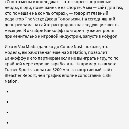
«Спортсмены в колледжах — это скорее спортивные
нерды, люди, помешанные на спорте. А мы — сайт для тех,
кто помешан на компьютерах», — говорит главный
редактор The Verge Джош Топольски. На сегодняшний
день реклама на сайте распродана на следующие шесть
месяцев. В октябре Банкофф повторил ту же хитрость
применительно к игровой индустрии, запустив Polygon.
И хотя Vox Media далеко до Conde Nast, похоже, что
модель, выработанная еще на SB Nation, позволит
Банкоффу и его партнерам если не выиграть игру, то по
крайней мере хорошо заработать. Например, в августе
Turner Sports заплатил $200 млн за спортивный сайт
Bleacher Report, чей трафик вполне сопоставим с SB
Nation.