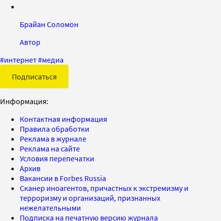
Брайан Соломон
Автор
#
интернет
#
медиа
Подписаться
Информация:
Контактная информация
Правила обработки
Реклама в журнале
Реклама на сайте
Условия перепечатки
Архив
Вакансии в Forbes Russia
Сканер иноагентов, причастных к экстремизму и
терроризму и организаций, признанных
нежелательными
Подписка на печатную версию журнала