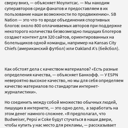
сверху вниз, — объясняет Моулитсас. — Мы находим
суперавторов среди фанатов и предоставляем в их
пользование наши возможности по продвижению». SB
Nation — это что-то вроде объединения спортивных
блогов: около 800 оплачиваемых авторов при поддержке
некоторого количества безвозмездно пишущих блогеров
создают контент для 320 сайтов, ориентированных на
болельщиков одной команды, например на Kansas City
Chiefs (американский футбол) или Oakland A's (бейсбол).
Как обстоят дела с качеством материалов? «Есть разные
определения качества, — объясняет Банкофф. — У ESPN
невероятно высокое качество, но мы для себя определяем
качество материалов по стандартам интернет-
журналистики».
Но соединить между собой множество обычных людей,
пишущих в интернете, — это одно дело, а заработать на
этом денег намного сложнее. «Я предполагал, что
Budweiser, Pepsi и Coke будут стучаться в наши двери,
чтобы купить у нас место для рекламы, — рассказывает