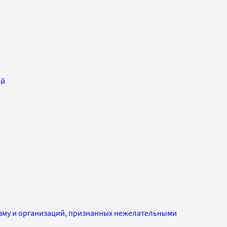
ий
изму и организаций, признанных нежелательными