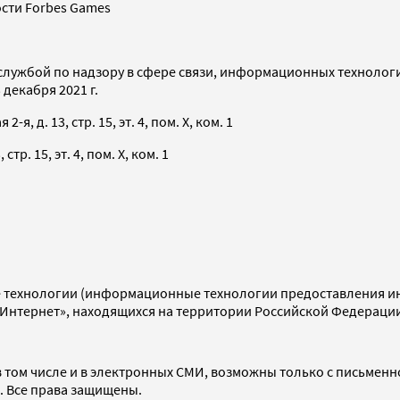
сти Forbes Games
службой по надзору в сфере связи, информационных технолог
декабря 2021 г.
я, д. 13, стр. 15, эт. 4, пом. X, ком. 1
тр. 15, эт. 4, пом. X, ком. 1
технологии (информационные технологии предоставления инф
«Интернет», находящихся на территории Российской Федераци
 том числе и в электронных СМИ, возможны только с письменн
d. Все права защищены.