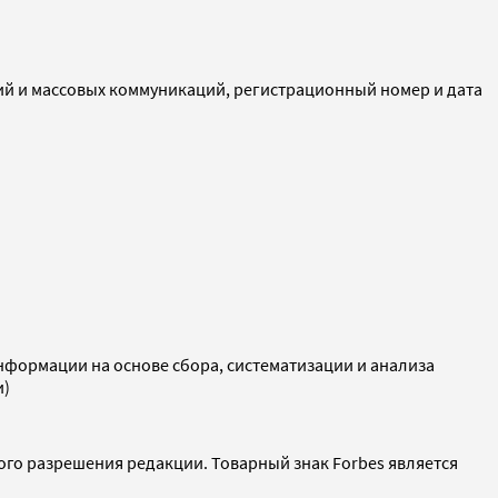
ий и массовых коммуникаций, регистрационный номер и дата
ормации на основе сбора, систематизации и анализа
и)
ого разрешения редакции. Товарный знак Forbes является