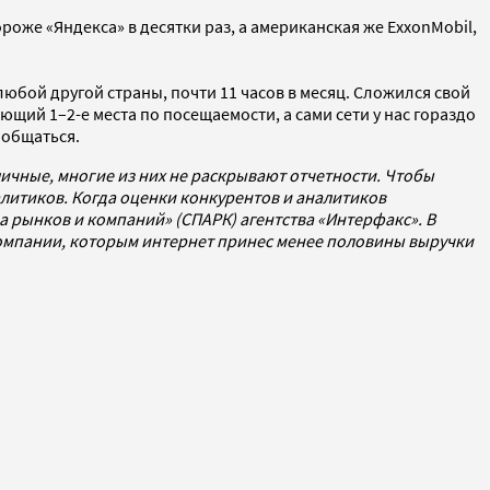
оже «Яндекса» в десятки раз, а американская же ExxonMobil,
юбой другой страны, почти 11 часов в месяц. Сложился свой
щий 1–2-е места по посещаемости, а сами сети у нас гораздо
ообщаться.
личные, многие из них не раскрывают отчетности. Чтобы
литиков. Когда оценки конкурентов и аналитиков
 рынков и компаний» (СПАРК) агентства «Интерфакс». В
компании, которым интернет принес менее половины выручки