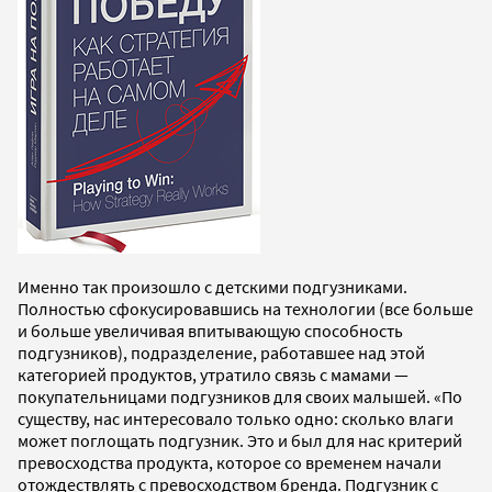
Именно так произошло с детскими подгузниками.
Полностью сфокусировавшись на технологии (все больше
и больше увеличивая впитывающую способность
подгузников), подразделение, работавшее над этой
категорией продуктов, утратило связь с мамами —
покупательницами подгузников для своих малышей. «По
существу, нас интересовало только одно: сколько влаги
может поглощать подгузник. Это и был для нас критерий
превосходства продукта, которое со временем начали
отождествлять с превосходством бренда. Подгузник с