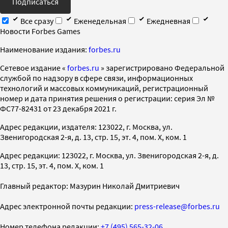
Подписаться
Все сразу
Еженедельная
Ежедневная
Новости Forbes Games
Наименование издания:
forbes.ru
Cетевое издание «
forbes.ru
» зарегистрировано Федеральной
службой по надзору в сфере связи, информационных
технологий и массовых коммуникаций, регистрационный
номер и дата принятия решения о регистрации: серия Эл №
ФС77-82431 от 23 декабря 2021 г.
Адрес редакции, издателя: 123022, г. Москва, ул.
Звенигородская 2-я, д. 13, стр. 15, эт. 4, пом. X, ком. 1
Адрес редакции: 123022, г. Москва, ул. Звенигородская 2-я, д.
13, стр. 15, эт. 4, пом. X, ком. 1
Главный редактор: Мазурин Николай Дмитриевич
Адрес электронной почты редакции:
press-release@forbes.ru
Номер телефона редакции:
+7 (495) 565-32-06