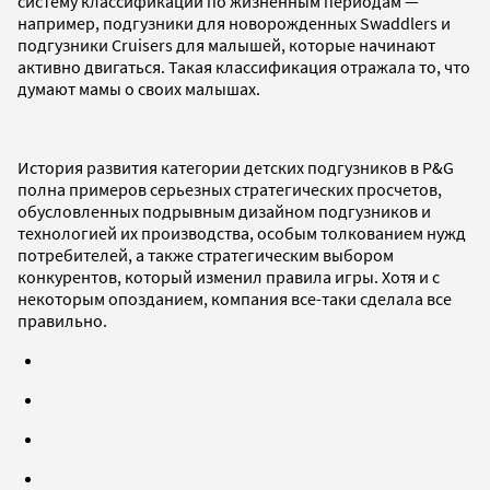
систему классификации по жизненным периодам —
например, подгузники для новорожденных Swaddlers и
подгузники Cruisers для малышей, которые начинают
активно двигаться. Такая классификация отражала то, что
думают мамы о своих малышах.
История развития категории детских подгузников в P&G
полна примеров серьезных стратегических просчетов,
обусловленных подрывным дизайном подгузников и
технологией их производства, особым толкованием нужд
потребителей, а также стратегическим выбором
конкурентов, который изменил правила игры. Хотя и с
некоторым опозданием, компания все-таки сделала все
правильно.