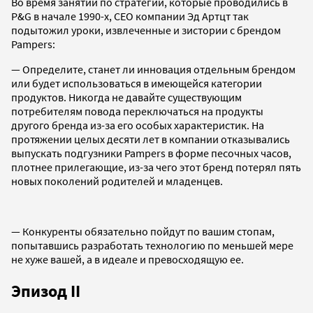
Во время занятий по стратегии, которые проводились в
P&G в начале 1990-х, СЕО компании Эд Артцт так
подытожил уроки, извлеченные и зистории с брендом
Pampers:
— Определите, станет ли инновация отдельным брендом
или будет использоваться в имеющейся категории
продуктов. Никогда не давайте существующим
потребителям повода переключаться на продукты
другого бренда из-за его особых характеристик. На
протяжении целых десяти лет в компании отказывались
выпускать подгузники Pampers в форме песочных часов,
плотнее прилегающие, из-за чего этот бренд потерял пять
новых поколений родителей и младенцев.
— Конкуренты обязательно пойдут по вашим стопам,
попытавшись разработать технологию по меньшей мере
не хуже вашей, а в идеале и превосходящую ее.
Эпизод II