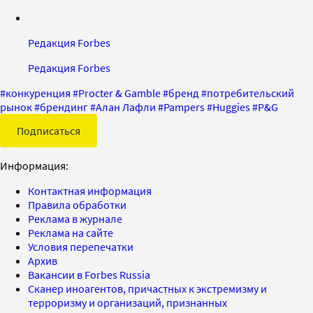
Редакция Forbes
Редакция Forbes
#
конкуренция
#
Procter & Gamble
#
бренд
#
потребительский
рынок
#
брендинг
#
Алан Лафли
#
Pampers
#
Huggies
#
P&G
Подписаться
Информация:
Контактная информация
Правила обработки
Реклама в журнале
Реклама на сайте
Условия перепечатки
Архив
Вакансии в Forbes Russia
Сканер иноагентов, причастных к экстремизму и
терроризму и организаций, признанных