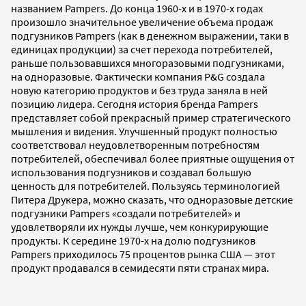
названием Pampers. До конца 1960-х и в 1970-х годах
произошло значительное увеличение объема продаж
подгузников Pampers (как в денежном выражении, таки в
единицах продукции) за счет перехода потребителей,
раньше пользовавшихся многоразовыми подгузниками,
на одноразовые. Фактически компания P&G создала
новую категорию продуктов и без труда заняла в ней
позицию лидера. Сегодня история бренда Pampers
представляет собой прекрасный пример стратегического
мышления и видения. Улучшенный продукт полностью
соответствовал неудовлетворенным потребностям
потребителей, обеспечивал более приятные ощущения от
использования подгузников и создавал большую
ценность для потребителей. Пользуясь терминологией
Питера Друкера, можно сказать, что одноразовые детские
подгузники Pampers «создали потребителей» и
удовлетворяли их нужды лучше, чем конкурирующие
продукты. К середине 1970-х на долю подгузников
Pampers приходилось 75 процентов рынка США — этот
продукт продавался в семидесяти пяти странах мира.