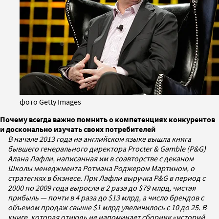
фото Getty Images
Почему всегда важно помнить о компетенциях конкурентов
и досконально изучать своих потребителей
В начале 2013 года на английском языке вышла книга
бывшего генерального директора Procter & Gamble (P&G)
Алана Лафли, написанная им в соавторстве с деканом
Школы менеджмента Ротмана Роджером Мартином, о
стратегиях в бизнесе. При Лафли выручка P&G в период с
2000 по 2009 года выросла в 2 раза до $79 млрд, чистая
прибыль — почти в 4 раза до $13 млрд, а число брендов с
объемом продаж свыше $1 млрд увеличилось с 10 до 25. В
книге, которая отнюдь не напоминает сборник «историй