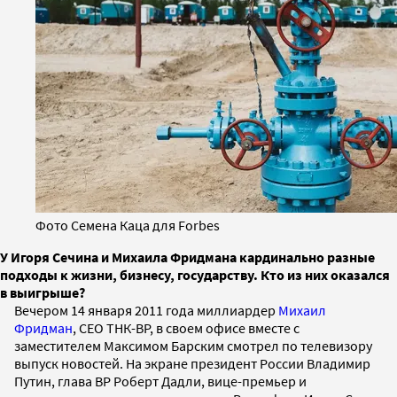
Фото Семена Каца для Forbes
У Игоря Сечина и Михаила Фридмана кардинально разные
подходы к жизни, бизнесу, государству. Кто из них оказался
в выигрыше?
Вечером 14 января 2011 года миллиардер
Михаил
Фридман
, CEO ТНК-ВР, в своем офисе вместе с
заместителем Максимом Барским смотрел по телевизору
выпуск новостей. На экране президент России Владимир
Путин, глава ВР Роберт Дадли, вице-премьер и