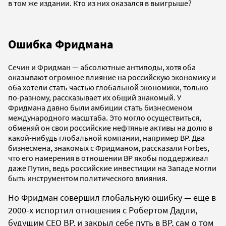
в том же издании. Кто из них оказался в выигрыше?
Ошибка Фридмана
Сечин и Фридман — абсолютные антиподы, хотя оба
оказывают огромное влияние на российскую экономику и
оба хотели стать частью глобальной экономики, только
по-разному, рассказывает их общий знакомый. У
Фридмана давно были амбиции стать бизнесменом
международного масштаба. Это могло осуществиться,
обменяй он свои российские нефтяные активы на долю в
какой-нибудь глобальной компании, например ВР. Два
бизнесмена, знакомых с Фридманом, рассказали Forbes,
что его намерения в отношении ВР якобы поддерживал
даже Путин, ведь российские инвестиции на Западе могли
быть инструментом политического влияния.
Но Фридман совершил глобальную ошибку — еще в
2000-х испортил отношения с Робертом Дадли,
будущим CEO BP, и закрыл себе путь в ВР, сам о том