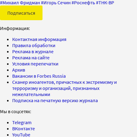
#
Михаил Фридман
#
Игорь Сечин
#
Роснефть
#
ТНК-ВР
Подписаться
Информация:
Контактная информация
Правила обработки
Реклама в журнале
Реклама на сайте
Условия перепечатки
Архив
Вакансии в Forbes Russia
Сканер иноагентов, причастных к экстремизму и
терроризму и организаций, признанных
нежелательными
Подписка на печатную версию журнала
Мы в соцсетях:
Telegram
ВКонтакте
YouTube