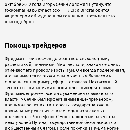
октябре 2012 года Игорь Сечин доложил Путину, что
госкомпания выкупает всю ТНК-ВР, а ВР становится
акционером объединенной компании. Президент этот
план одобрил.
Помощь трейдеров
Фридман — бизнесмен до мозга костей: холодный,
расчетливый, циничный. Многие люди, знакомые с ним,
отмечают его прозорливость и ум. Он всегда подчеркивал,
что занимается исключительно частным бизнесом и
сторонится, например, сферы госзаказа. Не связанный
тесно с госкомпаниями и политическими деятелями
Фридман, впрочем, всегда с уважением отзывается о
власти. А Сечин был эффективным вице-премьером,
принимал решения в интересах государства, очень
правильные решения, считает один из знакомых
президента «Роснефти». Сечин ставил знак равенства
между волей Путина, государственной безопасностью
и общественным благом. После покупки ТНК-ВР многое