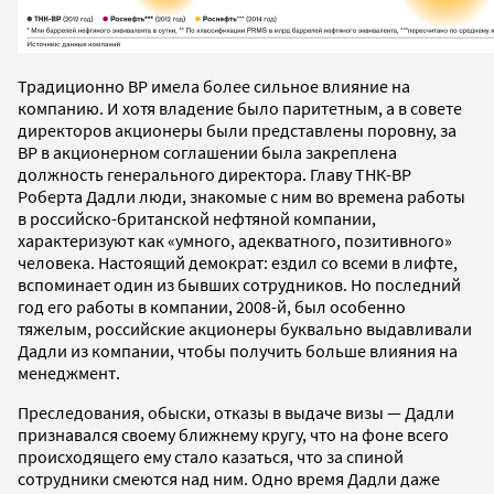
Традиционно ВР имела более сильное влияние на
компанию. И хотя владение было паритетным, а в совете
директоров акционеры были представлены поровну, за
ВР в акционерном соглашении была закреплена
должность генерального директора. Главу ТНК-ВР
Роберта Дадли люди, знакомые с ним во времена работы
в российско-британской нефтяной компании,
характеризуют как «умного, адекватного, позитивного»
человека. Настоящий демократ: ездил со всеми в лифте,
вспоминает один из бывших сотрудников. Но последний
год его работы в компании, 2008-й, был особенно
тяжелым, российские акционеры буквально выдавливали
Дадли из компании, чтобы получить больше влияния на
менеджмент.
Преследования, обыски, отказы в выдаче визы — Дадли
признавался своему ближнему кругу, что на фоне всего
происходящего ему стало казаться, что за спиной
сотрудники смеются над ним. Одно время Дадли даже