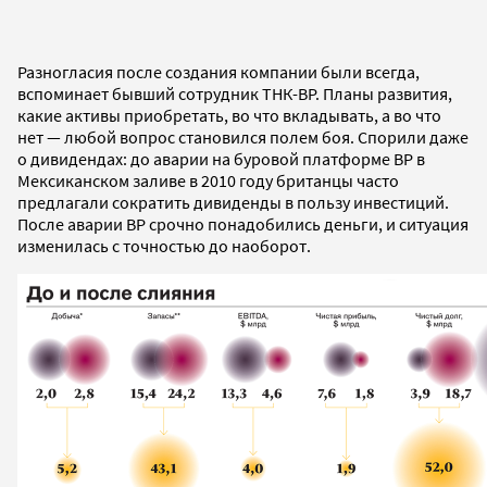
Разногласия после создания компании были всегда,
вспоминает бывший сотрудник ТНК-ВР. Планы развития,
какие активы приобретать, во что вкладывать, а во что
нет — любой вопрос становился полем боя. Спорили даже
о дивидендах: до аварии на буровой платформе ВР в
Мексиканском заливе в 2010 году британцы часто
предлагали сократить дивиденды в пользу инвестиций.
После аварии ВР срочно понадобились деньги, и ситуация
изменилась с точностью до наоборот.