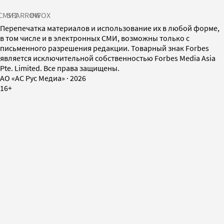
СМИ2
SPARROW
INFOX
Перепечатка материалов и использование их в любой форме,
в том числе и в электронных СМИ, возможны только с
письменного разрешения редакции. Товарный знак Forbes
является исключительной собственностью Forbes Media Asia
Pte. Limited. Все права защищены.
AO «АС Рус Медиа»
·
2026
16+