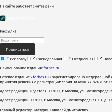
На сайте работает синтез речи
Рассылка:
Подписаться
Все сразу
Еженедельная
Ежедневная
Ново
Наименование издания:
forbes.ru
Cетевое издание «
forbes.ru
» зарегистрировано Федеральной 
принятия решения о регистрации: серия Эл № ФС77-82431 от 23 
Адрес редакции, издателя: 123022, г. Москва, ул. Звенигородская 2-
Адрес редакции: 123022, г. Москва, ул. Звенигородская 2-я, д. 13, с
Главный редактор: Мазурин Николай Дмитриевич