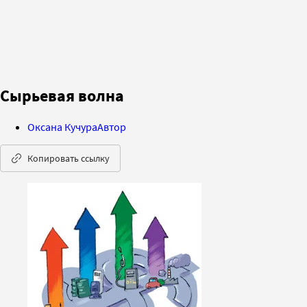
Сырьевая волна
Оксана Кучура
Автор
Копировать ссылку