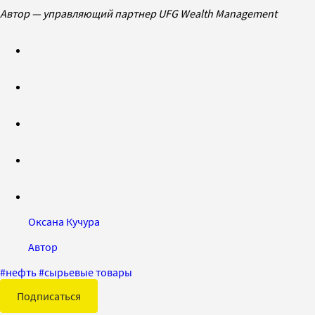
Автор — управляющий партнер UFG Wealth Management
Оксана Кучура
Автор
#
нефть
#
сырьевые товары
Подписаться