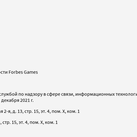
сти Forbes Games
службой по надзору в сфере связи, информационных технолог
декабря 2021 г.
я, д. 13, стр. 15, эт. 4, пом. X, ком. 1
тр. 15, эт. 4, пом. X, ком. 1