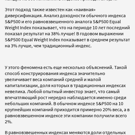
Этот подход также известен как «наивная»
диверсификация. Анализ доходности обычного индекса
S&P500 и его равновзвешенного аналога S&P500 Equal
Weight Index показывает, что на периоде 10 лет последний
показал результат на 38% лучше! В годовом выражении
S&P500 Equal Weight Index показывает в среднем результат
на 3% лучше, чем традиционный индекс.
У этого феномена есть еще несколько объяснений. Такой
способ конструирования индекса значительно
увеличивает веса компаний средней и малой
капитализации, доля которых в традиционных индексах
невелика. Любой опытный инвестор знает, что самый
впечатляющий рост нередко наблюдается именно среди
небольших компаний. В обычном индексе S&P500 на 10
крупнейших компаний приходится примерно 20% веса, а в
равновзвешенном индексе эти компании получили всего
2%.
В равновзвешенных индексах меняются доли отдельных