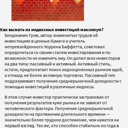
Как выжать из индексных инвестиций максимум?
Бенджамин Грэм, автор знаменитых трудов об
инвестициях в ценные бумаги и учитель
непревзойденного Уоррена Баффетта, советовал
определиться со своим стилем инвестирования и по
возможности не изменять ему. Он делил всех инвесторов
на два типа: пассивный и активный. Активный стиль,
кстати, предполагает поиск недооцененных рынком идей,
а отнюдь не более активную торговлю. Пассивный тип
подразумевает получение среднерыночной доходности с
помощью инвестиций в различные индексы.
В этом случае инвестор практически застрахован от
получения результатов хуже рынка и не зависит от
человеческого фактора. Получение среднерыночной
доходности на протяжении длительного времени —
значительно более трудное достижение, чем кажется на
первый взгляд. Тех же, кто способен стабильно из года в