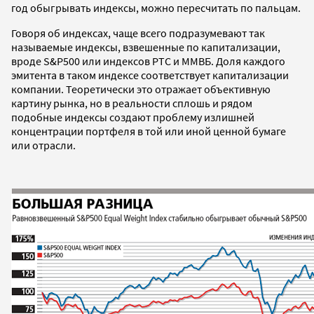
год обыгрывать индексы, можно пересчитать по пальцам.
Говоря об индексах, чаще всего подразумевают так
называемые индексы, взвешенные по капитализации,
вроде S&P500 или индексов РТС и ММВБ. Доля каждого
эмитента в таком индексе соответствует капитализации
компании. Теоретически это отражает объективную
картину рынка, но в реальности сплошь и рядом
подобные индексы создают проблему излишней
концентрации портфеля в той или иной ценной бумаге
или отрасли.