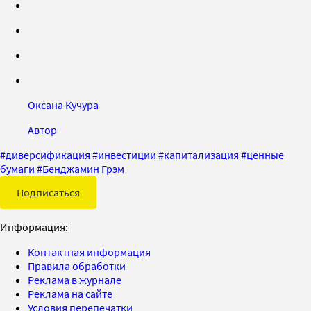
Оксана Кучура
Автор
#
диверсификация
#
инвестиции
#
капитализация
#
ценные
бумаги
#
Бенджамин Грэм
Подписаться
Информация:
Контактная информация
Правила обработки
Реклама в журнале
Реклама на сайте
Условия перепечатки