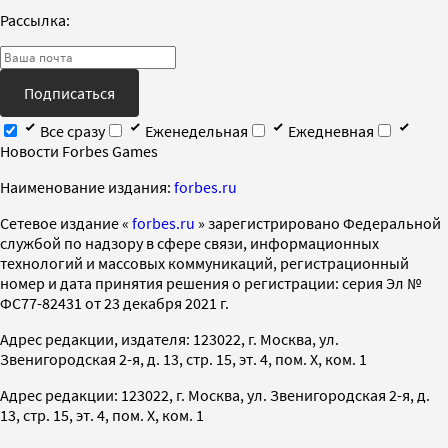
Рассылка:
Подписаться
Все сразу
Еженедельная
Ежедневная
Новости Forbes Games
Наименование издания:
forbes.ru
Cетевое издание «
forbes.ru
» зарегистрировано Федеральной
службой по надзору в сфере связи, информационных
технологий и массовых коммуникаций, регистрационный
номер и дата принятия решения о регистрации: серия Эл №
ФС77-82431 от 23 декабря 2021 г.
Адрес редакции, издателя: 123022, г. Москва, ул.
Звенигородская 2-я, д. 13, стр. 15, эт. 4, пом. X, ком. 1
Адрес редакции: 123022, г. Москва, ул. Звенигородская 2-я, д.
13, стр. 15, эт. 4, пом. X, ком. 1