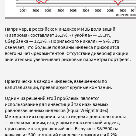
Например, в российском индексе ММВБ доля акций
«Газпрома» составляет 16,3%, «Лукойла» — 15,3%,
Сбербанка — 12,3%, «Норильского никеля» — 9%. Это
означает, что больше половины индекса приходится
всего на четырех эмитентов. Отсутствие диверсификации
значительно увеличивает рисковые параметры портфеля.
Практически в каждом индексе, взвешенном по
капитализации, превалируют крупные компании.
Одним из решений этой проблемы является
использование для инвестиций так называемых
равновзвешенных индексов (Equal Weight Index).
Методология создания такого индекса довольно проста
— всем компаниям, входящим в классический индекс,
присваивается одинаковый вес. В случае с S&P500 на
каждую из 500 компаний в индексе приходится 0,2%.