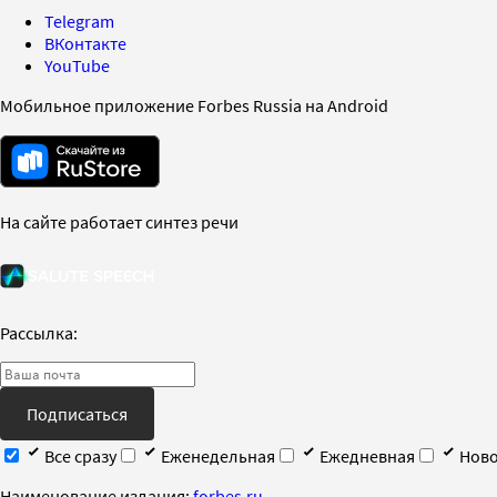
Telegram
ВКонтакте
YouTube
Мобильное приложение Forbes Russia на Android
На сайте работает синтез речи
Рассылка:
Подписаться
Все сразу
Еженедельная
Ежедневная
Ново
Наименование издания:
forbes.ru