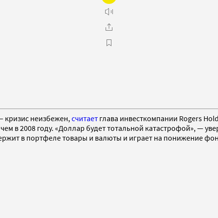
— кризис неизбежен,
считает
глава инвесткомпании Rogers Hol
м в 2008 году. «Доллар будет тотальной катастрофой», — уве
ержит в портфеле товары и валюты и играет на понижение фо