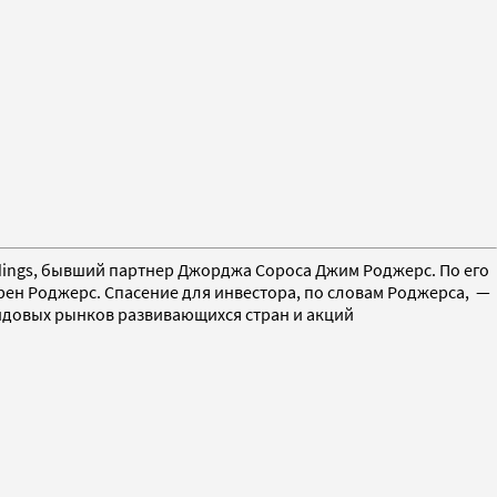
dings, бывший партнер Джорджа Сороса Джим Роджерс. По его
рен Роджерс. Спасение для инвестора, по словам Роджерса, —
ндовых рынков развивающихся стран и акций