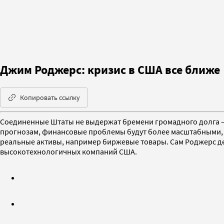
Джим Роджерс: кризис в США все ближе
Копировать ссылку
Соединенные Штаты не выдержат бремени громадного долга 
прогнозам, финансовые проблемы будут более масштабными, че
реальные активы, например биржевые товары. Сам Роджерс д
высокотехнологичных компаний США.