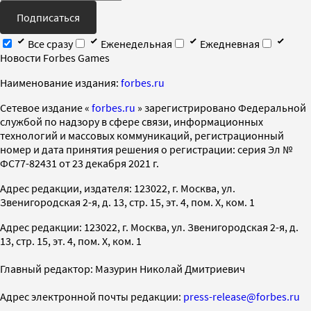
Подписаться
Все сразу
Еженедельная
Ежедневная
Новости Forbes Games
Наименование издания:
forbes.ru
Cетевое издание «
forbes.ru
» зарегистрировано Федеральной
службой по надзору в сфере связи, информационных
технологий и массовых коммуникаций, регистрационный
номер и дата принятия решения о регистрации: серия Эл №
ФС77-82431 от 23 декабря 2021 г.
Адрес редакции, издателя: 123022, г. Москва, ул.
Звенигородская 2-я, д. 13, стр. 15, эт. 4, пом. X, ком. 1
Адрес редакции: 123022, г. Москва, ул. Звенигородская 2-я, д.
13, стр. 15, эт. 4, пом. X, ком. 1
Главный редактор: Мазурин Николай Дмитриевич
Адрес электронной почты редакции:
press-release@forbes.ru