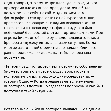
Один говорит, что ему не пришлось далеко ходить за
примерами плохих инвесторов, достаточно было
посмотреть на себя. На сайте Одина висит его
фотография. Если провести по ней курсором мыши,
профессор превращается в подмигивающего хиппи.
Прежде чем он начал изучать финансы, у него был
небольшой брокерский счет для торговли акциями. При
игре на бирже он обычно руководствовался советами
брокера и двухсекундным анализом ситуации. Когда
многие из его акций стремительно падали, Один все
равно продолжал их держать, чтобы не признавать
поражения.
«Теперь я рад, что так себя вел, потому что собственный
биржевой опыт стал своего рода лабораторным
экспериментом для моих будущих исследований, —
говорит Один. — Когда я решил заняться изучением
инвесторов, я постоянно задавался вопросом, а как бы я
поступил в такой ситуации».
Вот главные ошибки инвесторов, выявленные Одином