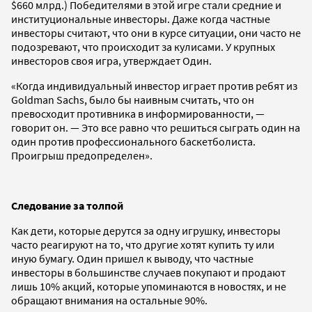
$660 млрд.) Победителями в этой игре стали средние и
институциональные инвесторы. Даже когда частные
инвесторы считают, что они в курсе ситуации, они часто не
подозревают, что происходит за кулисами. У крупных
инвесторов своя игра, утверждает Один.
«Когда индивидуальный инвестор играет против ребят из
Goldman Sachs, было бы наивным считать, что он
превосходит противника в информированности, —
говорит он. — Это все равно что решиться сыграть один на
один против профессионального баскетболиста.
Проигрыш предопределен».
Следование за толпой
Как дети, которые дерутся за одну игрушку, инвесторы
часто реагируют на то, что другие хотят купить ту или
иную бумагу. Один пришел к выводу, что частные
инвесторы в большинстве случаев покупают и продают
лишь 10% акций, которые упоминаются в новостях, и не
обращают внимания на остальные 90%.