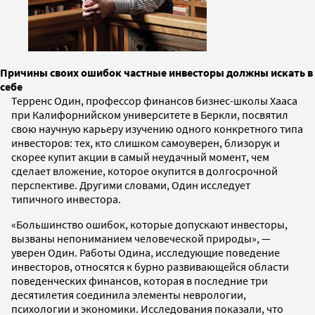
Причины своих ошибок частные инвесторы должны искать в
себе
Терренс Один, профессор финансов бизнес-школы Хааса
при Калифорнийском университете в Беркли, посвятил
свою научную карьеру изучению одного конкретного типа
инвесторов: тех, кто слишком самоуверен, близорук и
скорее купит акции в самый неудачный момент, чем
сделает вложение, которое окупится в долгосрочной
перспективе. Другими словами, Один исследует
типичного инвестора.
«Большинство ошибок, которые допускают инвесторы,
вызваны непониманием человеческой природы», —
уверен Один. Работы Одина, исследующие поведение
инвесторов, относятся к бурно развивающейся области
поведенческих финансов, которая в последние три
десятилетия соединила элементы неврологии,
психологии и экономики. Исследования показали, что