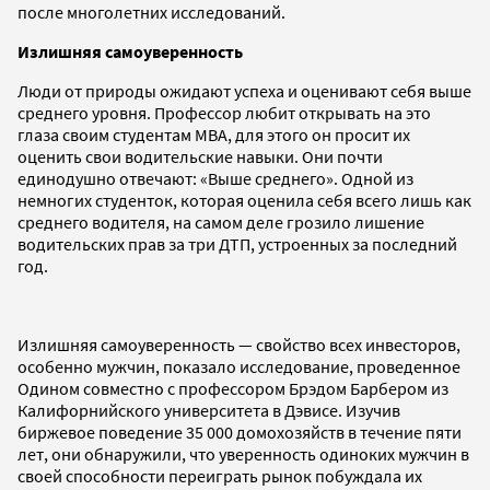
после многолетних исследований.
Излишняя самоуверенность
Люди от природы ожидают успеха и оценивают себя выше
среднего уровня. Профессор любит открывать на это
глаза своим студентам MBA, для этого он просит их
оценить свои водительские навыки. Они почти
единодушно отвечают: «Выше среднего». Одной из
немногих студенток, которая оценила себя всего лишь как
среднего водителя, на самом деле грозило лишение
водительских прав за три ДТП, устроенных за последний
год.
Излишняя самоуверенность — свойство всех инвесторов,
особенно мужчин, показало исследование, проведенное
Одином совместно с профессором Брэдом Барбером из
Калифорнийского университета в Дэвисе. Изучив
биржевое поведение 35 000 домохозяйств в течение пяти
лет, они обнаружили, что уверенность одиноких мужчин в
своей способности переиграть рынок побуждала их