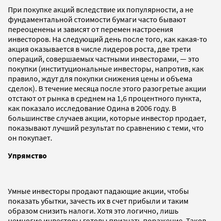
При покупке акций вследствие их популярности, а не
фундаментальной стоимости бумаги часто бывают
переоценены и зависят от перемен настроения
инвесторов. На следующий день после того, как какая-то
акция оказывается в числе лидеров роста, две трети
операций, совершаемых частными инвесторами, — это
покупки (институциональные инвесторы, напротив, как
правило, ждут для покупки снижения цены и объема
сделок). В течение месяца после этого разогретые акции
отстают от рынка в среднем на 1,6 процентного пункта,
как показало исследование Одина в 2006 году. В
большинстве случаев акции, которые инвестор продает,
показывают лучший результат по сравнению с теми, что
он покупает.
Упрямство
Умные инвесторы продают падающие акции, чтобы
показать убытки, зачесть их в счет прибыли и таким
образом снизить налоги. Хотя это логично, лишь
немногие инвесторы готовы признать поражение. Таков