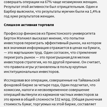
совершать операции на 67% чаще незамужних женщин.
Результат этой активности был отрицательным. Один и
Барбер выяснили, что результаты мужчин были на 1,4% в
год хуже результатов женщин.
Слишком активная торговля
Профессор финансов из Принстонского университета
Бертон Мэлкиел высказал мнение, что попытки
инвесторов переиграть эффективный рынок, на котором
вся значимая информация отражается в ценах на бумаги,
— это мартышкин труд. Один согласен, что стремление
переиграть рынок — это проигрышная для мелких
инвесторов стратегия, но по другой причине. Он считает,
что правила игры установлены в пользу крупных
институциональных инвесторов.
Исследовав все операции, совершенные на Тайваньской
фондовой бирже за четыре года, Один подсчитал, что
комиссии, налоги и несвоевременное совершение
операций вытянули из карманов частных инвесторов за
это время в общей сложности $32 млрд. (Общая рыночная
стоимость бумаг, торгуемых на этой бирже, составляет