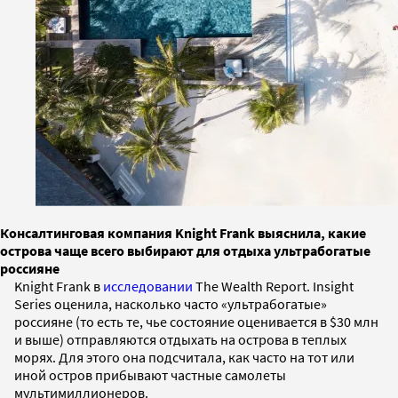
Консалтинговая компания Knight Frank выяснила, какие
острова чаще всего выбирают для отдыха ультрабогатые
россияне
Knight Frank в
исследовании
The Wealth Report. Insight
Series оценила, насколько часто «ультрабогатые»
россияне (то есть те, чье состояние оценивается в $30 млн
и выше) отправляются отдыхать на острова в теплых
морях. Для этого она подсчитала, как часто на тот или
иной остров прибывают частные самолеты
мультимиллионеров.