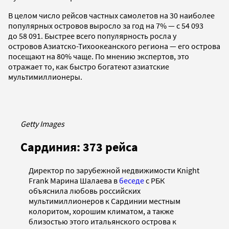
В целом число рейсов частных самолетов на 30 наиболее
популярных островов выросло за год на 7% — с 54 093
до 58 091. Быстрее всего популярность росла у
островов Азиатско-Тихоокеанского региона — его острова
посещают на 80% чаще. По мнению экспертов, это
отражает то, как быстро богатеют азиатские
мультимиллионеры.
Getty Images
Сардиния: 373 рейса
Директор по зарубежной недвижимости Knight
Frank Марина Шалаева в
беседе
с РБК
объяснила любовь российских
мультимиллионеров к Сардинии местным
колоритом, хорошим климатом, а также
близостью этого итальянского острова к