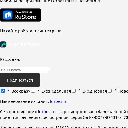
Мобильное приложение Forbes Russia на Android
На сайте работает синтез речи
Рассылка:
Подписаться
Все сразу
Еженедельная
Ежедневная
Ново
Наименование издания:
forbes.ru
Cетевое издание «
forbes.ru
» зарегистрировано Федеральной 
принятия решения о регистрации: серия Эл № ФС77-82431 от 23 
Адрес редакции, издателя: 123022, г. Москва, ул. Звенигородская 2-