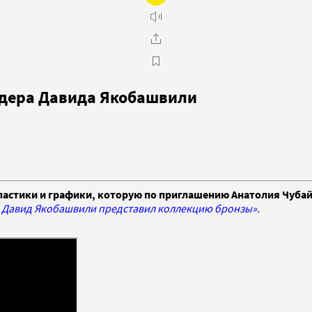
рдера Давида Якобашвили
ластики и графики, которую по приглашению Анатолия Чубай
 Давид Якобашвили представил коллекцию бронзы»
.