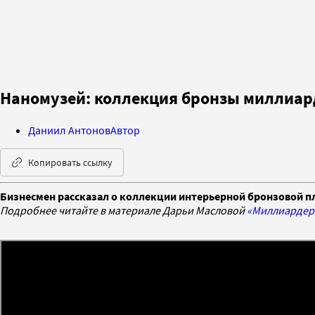
Наномузей: коллекция бронзы миллиа
Даниил Антонов
Автор
Копировать ссылку
Бизнесмен рассказал о коллекции интерьерной бронзовой п
Подробнее читайте в материале Дарьи Масловой
«Миллиардер