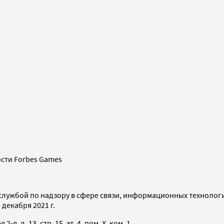
сти Forbes Games
службой по надзору в сфере связи, информационных технолог
декабря 2021 г.
я, д. 13, стр. 15, эт. 4, пом. X, ком. 1