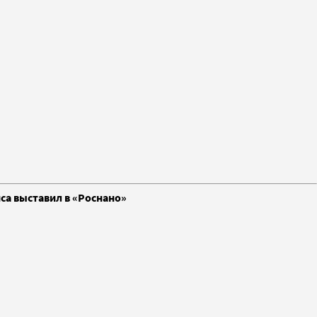
са выставил в «Роснано»