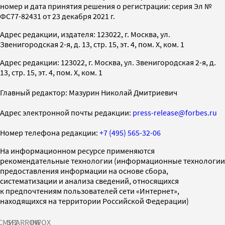
номер и дата принятия решения о регистрации: серия Эл №
ФС77-82431 от 23 декабря 2021 г.
Адрес редакции, издателя: 123022, г. Москва, ул.
Звенигородская 2-я, д. 13, стр. 15, эт. 4, пом. X, ком. 1
Адрес редакции: 123022, г. Москва, ул. Звенигородская 2-я, д.
13, стр. 15, эт. 4, пом. X, ком. 1
Главный редактор: Мазурин Николай Дмитриевич
Адрес электронной почты редакции:
press-release@forbes.ru
Номер телефона редакции:
+7 (495) 565-32-06
На информационном ресурсе применяются
рекомендательные технологии (информационные технологии
предоставления информации на основе сбора,
систематизации и анализа сведений, относящихся
к предпочтениям пользователей сети «Интернет»,
находящихся на территории Российской Федерации)
СМИ2
SPARROW
INFOX