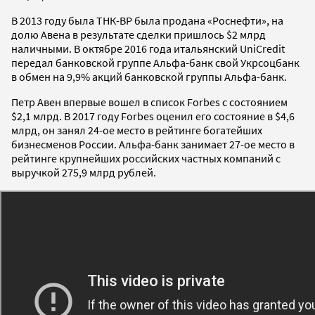
В 2013 году была ТНК-ВР была продана «Роснефти», на
долю Авена в результате сделки пришлось $2 млрд
наличными. В октябре 2016 года итальянский UniCredit
передал банковской группе Альфа-банк свой Укрсоц­банк
в обмен на 9,9% акций банковской группы Альфа-банк.
Петр Авен впервые вошел в список Forbes с состоянием
$2,1 млрд. В 2017 году Forbes оценил его состояние в $4,6
млрд, он занял 24-ое место в рейтинге богатейших
бизнесменов России. Альфа-банк занимает 27-ое место в
рейтинге крупнейших российских частных компаний с
выручкой 275,9 млрд рублей.