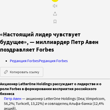
«Настоящий лидер чувствует
будущее», — миллиардер Петр Авен
поздравляет Forbes
Редакция Forbes
Редакция Forbes
Копировать ссылку
Акционер LetterOne Holdings рассуждает о лидерстве и о
роли Forbes в формировании восприятия российского
бизнеса
Петр Авен
— акционер LetterOne Holdings (Dea; Vimpelcom,
56,2%; Turkcell, 13,22%) и совладелец Альфа-банка (12,4%
акций).