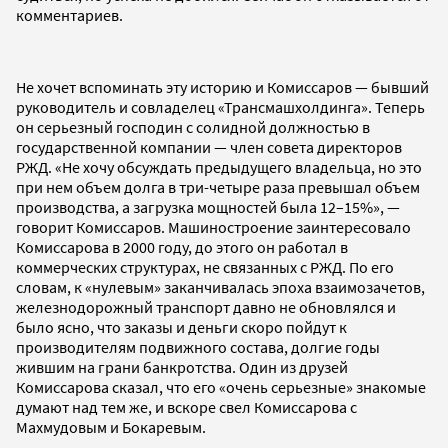
комментариев.
Не хочет вспоминать эту историю и Комиссаров — бывший
руководитель и совладелец «Трансмашхолдинга». Теперь
он серьезный господин с солидной должностью в
государственной компании — член совета директоров
РЖД. «Не хочу обсуждать предыдущего владельца, но это
при нем объем долга в три-четыре раза превышал объем
производства, а загрузка мощностей была 12–15%», —
говорит Комиссаров. Машиностроение заинтересовало
Комиссарова в 2000 году, до этого он работал в
коммерческих структурах, не связанных с РЖД. По его
словам, к «нулевым» заканчивалась эпоха взаимозачетов,
железнодорожный транспорт давно не обновлялся и
было ясно, что заказы и деньги скоро пойдут к
производителям подвижного состава, долгие годы
жившим на грани банкротства. Один из друзей
Комиссарова сказал, что его «очень серьезные» знакомые
думают над тем же, и вскоре свел Комиссарова с
Махмудовым и Бокаревым.