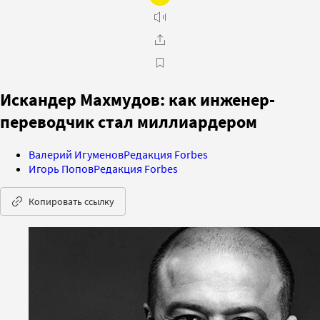
Искандер Махмудов: как инженер-
переводчик стал миллиардером
Валерий Игуменов
Редакция Forbes
Игорь Попов
Редакция Forbes
Копировать ссылку