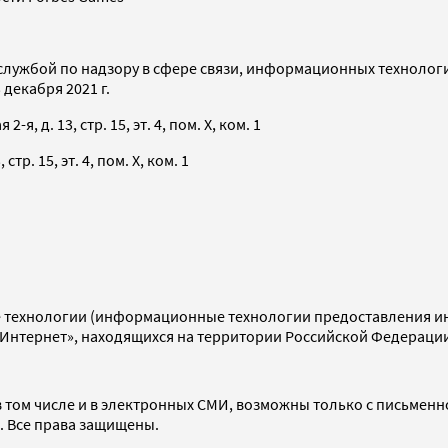
службой по надзору в сфере связи, информационных технолог
декабря 2021 г.
я, д. 13, стр. 15, эт. 4, пом. X, ком. 1
тр. 15, эт. 4, пом. X, ком. 1
технологии (информационные технологии предоставления инф
«Интернет», находящихся на территории Российской Федераци
 том числе и в электронных СМИ, возможны только с письменн
d. Все права защищены.