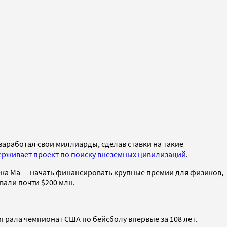
заработал свои миллиарды, сделав ставки на такие
рживает проект по поиску внеземных цивилизаций
.
Джека Ма — начать финансировать крупные премии для физиков,
вали почти $200 млн.
грала чемпионат США по бейсболу впервые за 108 лет.