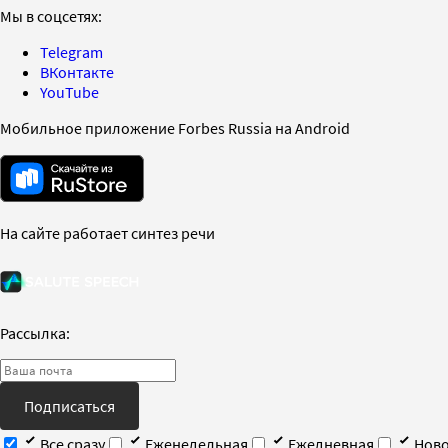
Мы в соцсетях:
Telegram
ВКонтакте
YouTube
Мобильное приложение Forbes Russia на Android
На сайте работает синтез речи
Рассылка:
Подписаться
Все сразу
Еженедельная
Ежедневная
Ново