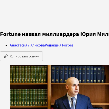
Fortune назвал миллиардера Юрия Мил
Анастасия Ляликова
Редакция Forbes
Копировать ссылку