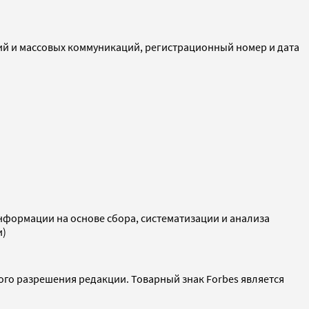
ий и массовых коммуникаций, регистрационный номер и дата
ормации на основе сбора, систематизации и анализа
и)
ого разрешения редакции. Товарный знак Forbes является