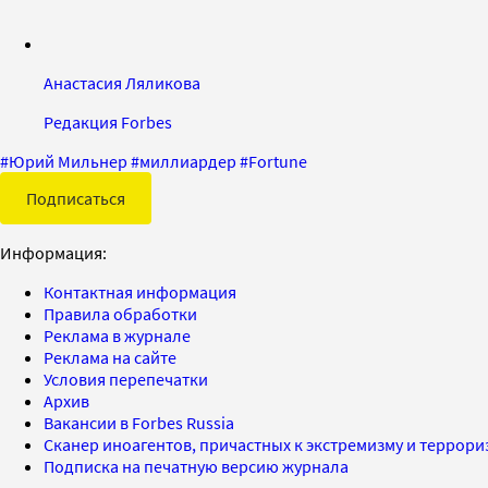
Анастасия Ляликова
Редакция Forbes
#
Юрий Мильнер
#
миллиардер
#
Fortune
Подписаться
Информация:
Контактная информация
Правила обработки
Реклама в журнале
Реклама на сайте
Условия перепечатки
Архив
Вакансии в Forbes Russia
Сканер иноагентов, причастных к экстремизму и террор
Подписка на печатную версию журнала