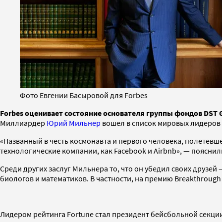
Фото Евгении Басыровой для Forbes
Forbes оценивает состояние основателя группы фондов DST G
Миллиардер
Юрий Мильнер
вошел в список мировых лидеров 
«Названный в честь космонавта и первого человека, полетевше
технологические компании, как Facebook и Airbnb», — пояснил
Среди других заслуг Мильнера то, что он убедил своих друзе
биологов и математиков. В частности, на премию Breakthrough
Лидером рейтинга Fortune стал президент бейсбольной секции