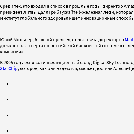
Среди тех, кто входил в список в прошлые годы: директор Am
президент Литвы Даля Грибаускайте («железная леди, которая
Институт глобального здоровья ищет инновационные способы
Юрий Мильнер, бывший председатель совета директоров
Mail
должность эксперта по российской банковской системе в отде
компаниях.
В 2005 году основал инвестиционный фонд Digital Sky Technol
StarChip
, которое, как они надеются, сможет достичь Альфа-Ц