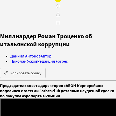
Миллиардер Роман Троценко об
итальянской коррупции
Даниил Антонов
Автор
Николай Усков
Редакция Forbes
Копировать ссылку
Председатель совета директоров «АЕОН Корпорейшн»
поделился с гостями Forbes club деталями неудачной сделки
по покупке аэропорта в Римини