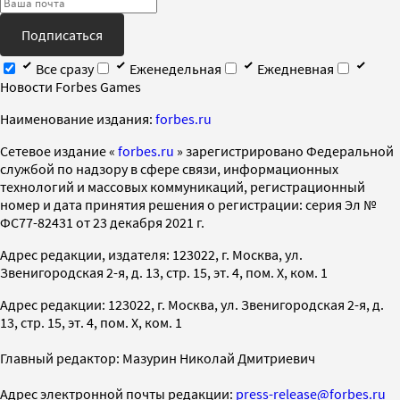
Подписаться
Все сразу
Еженедельная
Ежедневная
Новости Forbes Games
Наименование издания:
forbes.ru
Cетевое издание «
forbes.ru
» зарегистрировано Федеральной
службой по надзору в сфере связи, информационных
технологий и массовых коммуникаций, регистрационный
номер и дата принятия решения о регистрации: серия Эл №
ФС77-82431 от 23 декабря 2021 г.
Адрес редакции, издателя: 123022, г. Москва, ул.
Звенигородская 2-я, д. 13, стр. 15, эт. 4, пом. X, ком. 1
Адрес редакции: 123022, г. Москва, ул. Звенигородская 2-я, д.
13, стр. 15, эт. 4, пом. X, ком. 1
Главный редактор: Мазурин Николай Дмитриевич
Адрес электронной почты редакции:
press-release@forbes.ru