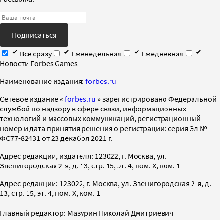
Подписаться
Все сразу
Еженедельная
Ежедневная
Новости Forbes Games
Наименование издания:
forbes.ru
Cетевое издание «
forbes.ru
» зарегистрировано Федеральной
службой по надзору в сфере связи, информационных
технологий и массовых коммуникаций, регистрационный
номер и дата принятия решения о регистрации: серия Эл №
ФС77-82431 от 23 декабря 2021 г.
Адрес редакции, издателя: 123022, г. Москва, ул.
Звенигородская 2-я, д. 13, стр. 15, эт. 4, пом. X, ком. 1
Адрес редакции: 123022, г. Москва, ул. Звенигородская 2-я, д.
13, стр. 15, эт. 4, пом. X, ком. 1
Главный редактор: Мазурин Николай Дмитриевич