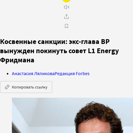
Косвенные санкции: экс-глава BP
вынужден покинуть совет L1 Energy
Фридмана
Анастасия Ляликова
Редакция Forbes
Копировать ссылку