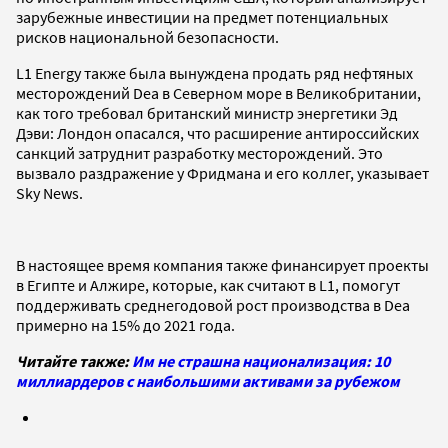
зарубежные инвестиции на предмет потенциальных
рисков национальной безопасности.
L1 Energy также была вынуждена продать ряд нефтяных
месторождений Dea в Северном море в Великобритании,
как того требовал британский министр энергетики Эд
Дэви: Лондон опасался, что расширение антироссийских
санкций затруднит разработку месторождений. Это
вызвало раздражение у Фридмана и его коллег, указывает
Sky News.
В настоящее время компания также финансирует проекты
в Египте и Алжире, которые, как считают в L1, помогут
поддерживать среднегодовой рост производства в Dea
примерно на 15% до 2021 года.
Читайте также:
Им не страшна национализация: 10
миллиардеров с наибольшими активами за рубежом