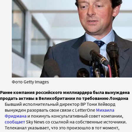
Фото Getty Images
Ранее компания российского миллиардера была вынуждена
продать активы в Великобритании по требованию Лондона
Бывший исполнительный директор BP Тони Хейворд
вынужден разорвать свои связи с LetterOne
Михаила
Фридмана
и покинуть консультативный совет компании,
сообщает
Sky News со ссылкой на собственные источники.
Телеканал указывает, что это произошло в тот момент,