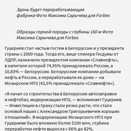
Здень будет перерабатывающая
фабрика
·
Фото Максима Сарычева для Forbes
Образцы горной породы с глубины 160 м
·
Фото
Максима Сарычева для Forbes
Гуцериев стал частым гостем в Белоруссии и у президента
страны с 2000 года. Тогда его, вице-спикера Госдумы от
ЛДПР, назначили президентом компании «Славнефть»,
в капитале которой 74,95% принадлежало России, а
10,83% — Белоруссии. Белорусские компании добывали
нефть в России, а перерабатывали ее дома — на
Мозырском НПЗ (42,5% принадлежало «Славнефти»).
«Я начал со строительства в Белоруссии автозаправок
и нефтебаз, модернизации НПЗ, — вспоминает Гуцериев.
— Инвестиции в страну стали резко расти, что стало
основой наших с Александром Григорьевичем хороших
отношений». В модернизацию Мозырского НПЗ при
Гуцериеве было вложено более $100 млн, глубина
переработки нефти выросла с 66% до 82%.