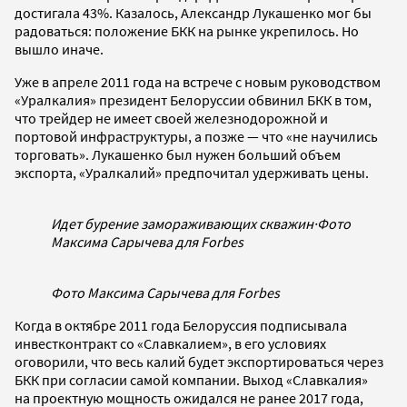
достигала 43%. Казалось, Александр Лукашенко мог бы
радоваться: положение БКК на рынке укрепилось. Но
вышло иначе.
Уже в апреле 2011 года на встрече с новым руководством
«Уралкалия» президент Белоруссии обвинил БКК в том,
что трейдер не имеет своей железнодорожной и
портовой инфраструктуры, а позже — что «не научились
торговать». Лукашенко был нужен больший объем
экспорта, «Уралкалий» предпочитал удерживать цены.
Идет бурение замораживающих скважин
·
Фото
Максима Сарычева для Forbes
Фото Максима Сарычева для Forbes
Когда в октябре 2011 года Белоруссия подписывала
инвестконтракт со «Славкалием», в его условиях
оговорили, что весь калий будет экспортироваться через
БКК при согласии самой компании. Выход «Славкалия»
на проектную мощность ожидался не ранее 2017 года,