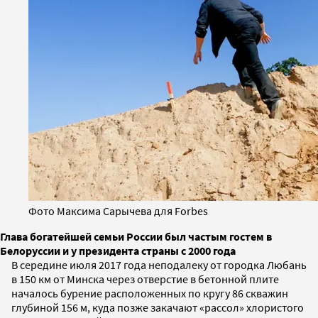
Фото Максима Сарычева для Forbes
Глава богатейшей семьи России был частым гостем в
Белоруссии и у президента страны с 2000 года
В середине июля 2017 года неподалеку от городка Любань
в 150 км от Минска через отверстие в бетонной плите
началось бурение расположенных по кругу 86 скважин
глубиной 156 м, куда позже закачают «рассол» хлористого