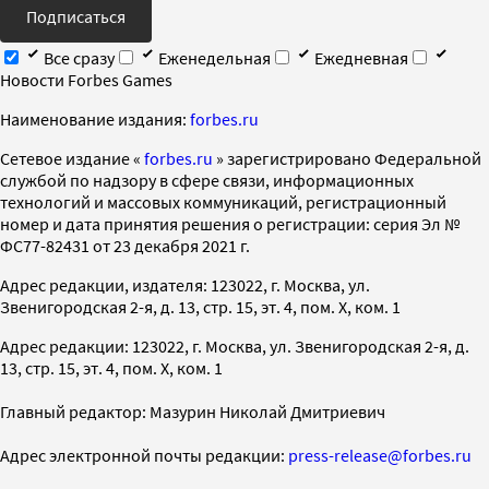
Подписаться
Все сразу
Еженедельная
Ежедневная
Новости Forbes Games
Наименование издания:
forbes.ru
Cетевое издание «
forbes.ru
» зарегистрировано Федеральной
службой по надзору в сфере связи, информационных
технологий и массовых коммуникаций, регистрационный
номер и дата принятия решения о регистрации: серия Эл №
ФС77-82431 от 23 декабря 2021 г.
Адрес редакции, издателя: 123022, г. Москва, ул.
Звенигородская 2-я, д. 13, стр. 15, эт. 4, пом. X, ком. 1
Адрес редакции: 123022, г. Москва, ул. Звенигородская 2-я, д.
13, стр. 15, эт. 4, пом. X, ком. 1
Главный редактор: Мазурин Николай Дмитриевич
Адрес электронной почты редакции:
press-release@forbes.ru