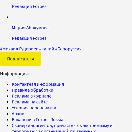
Редакция Forbes
Мария Абакумова
Редакция Forbes
#
Михаил Гуцериев
#
калий
#
Белоруссия
Подписаться
Информация:
Контактная информация
Правила обработки
Реклама в журнале
Реклама на сайте
Условия перепечатки
Архив
Вакансии в Forbes Russia
Сканер иноагентов, причастных к экстремизму и
терроризму и организаций, признанных