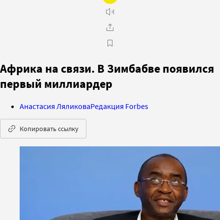
Африка на связи. В Зимбабве появился
первый миллиардер
Анастасия Ляликова
Редакция Forbes
Копировать ссылку