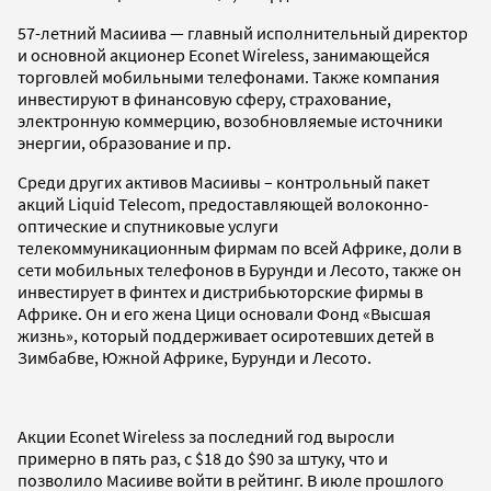
57-летний Масиива — главный исполнительный директор
и основной акционер Econet Wireless, занимающейся
торговлей мобильными телефонами. Также компания
инвестируют в финансовую сферу, страхование,
электронную коммерцию, возобновляемые источники
энергии, образование и пр.
Среди других активов Масиивы – контрольный пакет
акций Liquid Telecom, предоставляющей волоконно-
оптические и спутниковые услуги
телекоммуникационным фирмам по всей Африке, доли в
сети мобильных телефонов в Бурунди и Лесото, также он
инвестирует в финтех и дистрибьюторские фирмы в
Африке. Он и его жена Цици основали Фонд «Высшая
жизнь», который поддерживает осиротевших детей в
Зимбабве, Южной Африке, Бурунди и Лесото.
Акции Econet Wireless за последний год выросли
примерно в пять раз, с $18 до $90 за штуку, что и
позволило Масииве войти в рейтинг. В июле прошлого