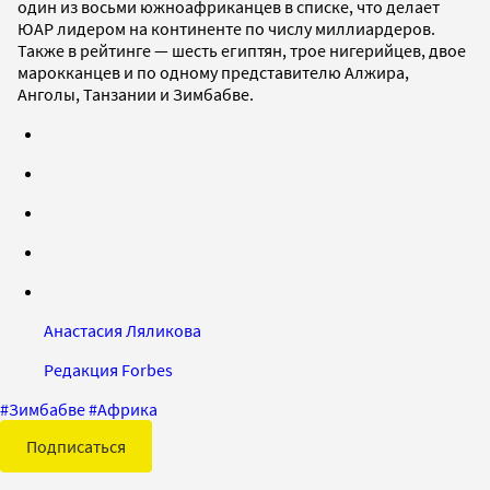
один из восьми южноафриканцев в списке, что делает
ЮАР лидером на континенте по числу миллиардеров.
Также в рейтинге — шесть египтян, трое нигерийцев, двое
марокканцев и по одному представителю Алжира,
Анголы, Танзании и Зимбабве.
Анастасия Ляликова
Редакция Forbes
#
Зимбабве
#
Африка
Подписаться