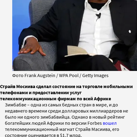
Фото Frank Augstein / WPA Pool / Getty Images
Страйв Мосиива сделал состояние на торговле мобильными
телефонами и предоставлении услуг
телекоммуникационным фирмам по всей Африке
Зимбабве – одна из самых бедных стран в мире, и до
недавнего времени среди долларовых миллиардеров не
было ни одного зимбабвийца. Однако в новый рейтинг
богатейших людей Африки по версии Forbes
вошел
телекоммуникационный магнат Страйв Масиива, его
состояние оценивается в $1,7 млрд.