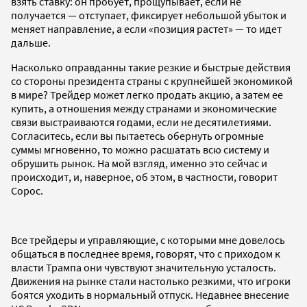
взять ставку: он пробует, прощупывает, если не
получается — отступает, фиксирует небольшой убыток и
меняет направление, а если «позиция растет» — то идет
дальше.
Насколько оправданны такие резкие и быстрые действия
со стороны президента страны с крупнейшей экономикой
в мире? Трейдер может легко продать акцию, а затем ее
купить, а отношения между странами и экономические
связи выстраиваются годами, если не десятилетиями.
Согласитесь, если вы пытаетесь обернуть огромные
суммы мгновенно, то можно расшатать всю систему и
обрушить рынок. На мой взгляд, именно это сейчас и
происходит, и, наверное, об этом, в частности, говорит
Сорос.
Все трейдеры и управляющие, с которыми мне довелось
общаться в последнее время, говорят, что с приходом к
власти Трампа они чувствуют значительную усталость.
Движения на рынке стали настолько резкими, что игроки
боятся уходить в нормальный отпуск. Недавнее внесение