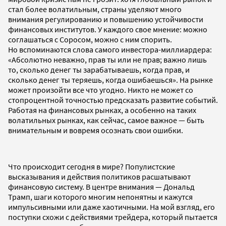
стал более волатильным, страны уделяют много
внимания регулированию и повышению устойчивости
финансовых институтов. У каждого свое мнение: можно
соглашаться с Соросом, можно с ним спорить.
Но вспоминаются слова самого инвестора-миллиардера:
«Абсолютно неважно, прав ты или не прав; важно лишь
то, сколько денег ты зарабатываешь, когда прав, и
сколько денег ты теряешь, когда ошибаешься». На рынке
может произойти все что угодно. Никто не может со
стопроцентной точностью предсказать развитие событий.
Работая на финансовых рынках, а особенно на таких
волатильных рынках, как сейчас, самое важное — быть
внимательным и вовремя осознать свои ошибки.
Что происходит сегодня в мире? Популистские
высказывания и действия политиков расшатывают
финансовую систему. В центре внимания — Дональд
Трамп, шаги которого многим непонятны и кажутся
импульсивными или даже хаотичными. На мой взгляд, его
поступки схожи с действиями трейдера, который пытается