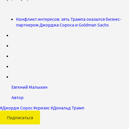
Конфликт интересов: зять Трампа оказался бизнес-
партнером Джорджа Сороса и Goldman Sachs
Евгений Малыхин
Автор
#
Джордж Сорос
#
кризис
#
Дональд Трамп
Подписаться