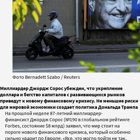
Фото Bernadett Szabo / Reuters
Миллиардер Джордж Сорос убежден, что укрепление
доллара и бегство капиталов с развивающихся рынков
приведут к новому финансовому кризису. Не меньшие риски
для мировой экономики создает политика Дональда Трампа
На прошлой неделе 87-летний миллиардер-
финансист Джордж Сорос (№190 в глобальном рейтинге
Forbes, состояние $8 млрд) заявил, что мир стоит на
пороге нового финансового кризиса, который особенно
сильно ударит по Европе. «Все, что могло пойти не так,