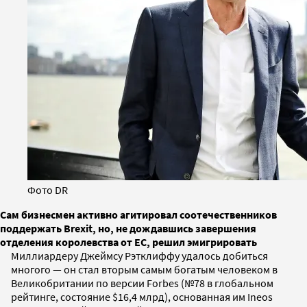
Фото DR
Сам бизнесмен активно агитировал соотечественников
поддержать Brexit, но, не дождавшись завершения
отделения королевства от ЕС, решил эмигрировать
Миллиардеру Джеймсу Рэтклиффу удалось добиться
многого — он стал вторым самым богатым человеком в
Великобритании по версии Forbes (№78 в глобальном
рейтинге, состояние $16,4 млрд), основанная им Ineos