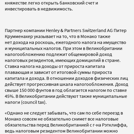
княжестве легко открыть банковский счет и
инвестировать в недвижимость.
Партнер компании Henley & Partners Switzerland AG Питер
Крумменахер указывает на то, что в Монако также
нет дохода на роскошь, ежегодного налога на имущество
и муниципальных налогов. При этом в Великобритании
налогообложению подлежит общемировой доход
налоговых резидентов, имеющих домицилий в стране.
Ставка налога на доходы от прироста капитала
плавающая и зависит от итоговой суммы прироста
капитала и дохода. В отношении доходов физических лиц
действует прогрессивная шкала налогообложения. Доход
свыше 150 000 фунтов в год облагается налогом по ставке
45%. В Великобритании действуют также муниципальные
налоги (council tax).
«Однако не следует забывать, что сам по себе переезд в
Монако совсем не обязательно снимет все налоговые
обязательства перед Великобританией с г-на Рэтклиффа,
ведь налоговым резидентом Великобритании можно