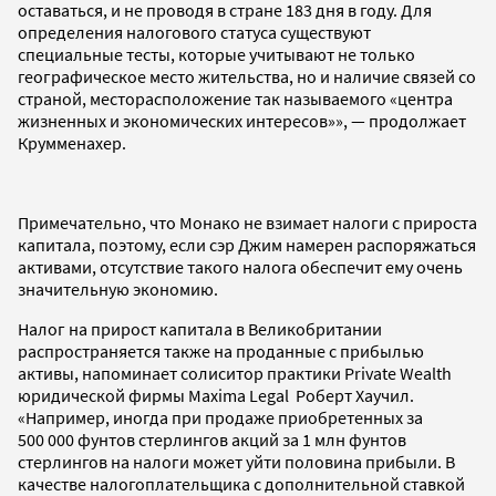
оставаться, и не проводя в стране 183 дня в году. Для
определения налогового статуса существуют
специальные тесты, которые учитывают не только
географическое место жительства, но и наличие связей со
страной, месторасположение так называемого «центра
жизненных и экономических интересов»», — продолжает
Крумменахер.
Примечательно, что Монако не взимает налоги с прироста
капитала, поэтому, если сэр Джим намерен распоряжаться
активами, отсутствие такого налога обеспечит ему очень
значительную экономию.
Налог на прирост капитала в Великобритании
распространяется также на проданные с прибылью
активы, напоминает солиситор практики Private Wealth
юридической фирмы Maxima Legal Роберт Хаучил.
«Например, иногда при продаже приобретенных за
500 000 фунтов стерлингов акций за 1 млн фунтов
стерлингов на налоги может уйти половина прибыли. В
качестве налогоплательщика с дополнительной ставкой