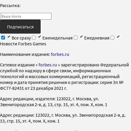
Рассылка:
Подписаться
Все сразу
Еженедельная
Ежедневная
Новости Forbes Games
Наименование издания:
forbes.ru
Cетевое издание «
forbes.ru
» зарегистрировано Федеральной
службой по надзору в сфере связи, информационных
технологий и массовых коммуникаций, регистрационный
номер и дата принятия решения о регистрации: серия Эл №
ФС77-82431 от 23 декабря 2021 г.
Адрес редакции, издателя: 123022, г. Москва, ул.
Звенигородская 2-я, д. 13, стр. 15, эт. 4, пом. X, ком. 1
Адрес редакции: 123022, г. Москва, ул. Звенигородская 2-я, д.
13, стр. 15, эт. 4, пом. X, ком. 1