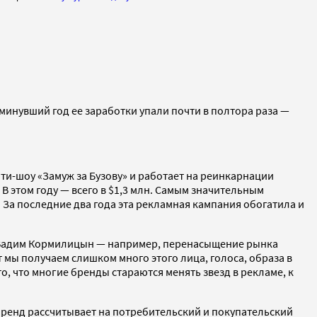
 минувший год ее заработки упали почти в полтора раза —
ти-шоу «Замуж за Бузову» и работает на реинкарнации
В этом году — всего в $1,3 млн. Самым значительным
. За последние два года эта рекламная кампания обогатила и
Ro Вадим Кормилицын — например, перенасыщение рынка
мы получаем слишком много этого лица, голоса, образа в
о, что многие бренды стараются менять звезд в рекламе, к
бренд рассчитывает на потребительский и покупательский