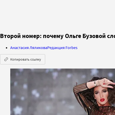
Второй номер: почему Ольге Бузовой сл
Анастасия Ляликова
Редакция Forbes
Копировать ссылку