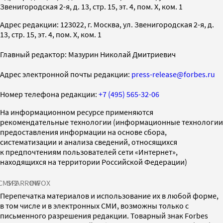
Звенигородская 2-я, д. 13, стр. 15, эт. 4, пом. X, ком. 1
Адрес редакции: 123022, г. Москва, ул. Звенигородская 2-я, д.
13, стр. 15, эт. 4, пом. X, ком. 1
Главный редактор: Мазурин Николай Дмитриевич
Адрес электронной почты редакции:
press-release@forbes.ru
Номер телефона редакции:
+7 (495) 565-32-06
На информационном ресурсе применяются
рекомендательные технологии (информационные технологии
предоставления информации на основе сбора,
систематизации и анализа сведений, относящихся
к предпочтениям пользователей сети «Интернет»,
находящихся на территории Российской Федерации)
СМИ2
SPARROW
INFOX
Перепечатка материалов и использование их в любой форме,
в том числе и в электронных СМИ, возможны только с
письменного разрешения редакции. Товарный знак Forbes