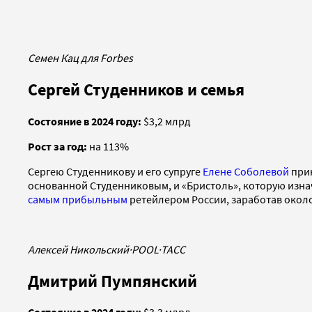
Семен Кац для Forbes
Сергей Студенников и семья
Состояние в 2024 году:
$3,2 млрд
Рост за год:
на 113%
Сергею Студенникову и его супруге
Елене Соболевой
прин
основанной Студенниковым, и «Бристоль», которую изнач
самым прибыльным
ретейлером России, заработав около
Алексей Никольский
·
POOL
·
ТАСС
Дмитрий Пумпянский