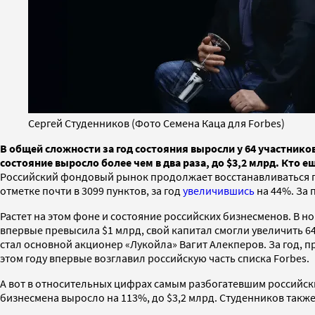
Сергей Студенников (Фото Семена Каца для Forbes)
В общей сложности за год состояния выросли у 64 участников
состояние выросло более чем в два раза, до $3,2 млрд. Кто 
Российский фондовый рынок продолжает восстанавливаться по
отметке почти в 3099 пунктов, за год
увеличившись
на 44%. За 
Растет на этом фоне и состояние российских бизнесменов. В 
впервые превысила $1 млрд, свой капитал смогли увеличить 6
стал основной акционер «Лукойла» Вагит Алекперов. За год, п
этом году впервые возглавил российскую часть списка Forbes.
А вот в относительных цифрах самым разбогатевшим российски
бизнесмена выросло на 113%, до $3,2 млрд. Студенников такж