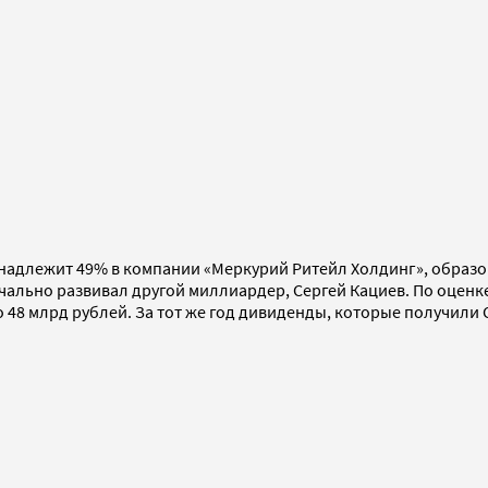
адлежит 49% в компании «Меркурий Ритейл Холдинг», образова
ально развивал другой миллиардер, Сергей Кациев. По оценке 
 48 млрд рублей. За тот же год дивиденды, которые получили