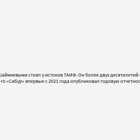
аймиевыми стоял у истоков ТАИФ. Он более двух десятилетий 
о «Сибур» впервые с 2021 года опубликовал годовую отчетност