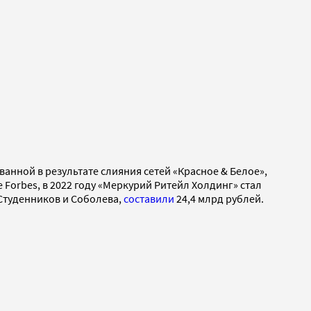
нной в результате слияния сетей «Красное & Белое»,
Forbes, в 2022 году «Меркурий Ритейл Холдинг» стал
 Студенников и Соболева,
составили
24,4 млрд рублей.