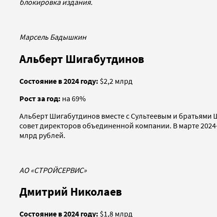
блокировка издания.
Марсель Бадышкин
Альберт Шигабутдинов
Состояние в 2024 году:
$2,2 млрд
Рост за год:
на 69%
Альберт Шигабутдинов вместе с Сультеевым и братьями Ш
совет директоров объединенной компании. В марте 2024-г
млрд рублей.
АО «СТРОЙСЕРВИС»
Дмитрий Николаев
Состояние в 2024 году:
$1,8 млрд