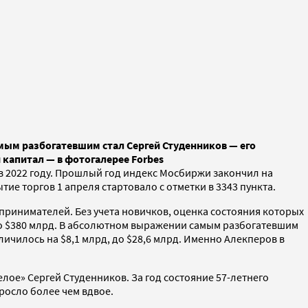
Самым разбогатевшим стал Сергей Студенников — его
й капитал — в фотогалерее Forbes
 2022 году. Прошлый год индекс Мосбиржи закончил на
тие торгов 1 апреля стартовало с отметки в 3343 пункта.
принимателей. Без учета новичков, оценка состояния которых
 до $380 млрд. В абсолютном выражении самым разбогатевшим
ичилось на $8,1 млрд, до $28,6 млрд. Именно Алекперов в
лое» Сергей Студенников. За год состояние 57-летнего
росло более чем вдвое.