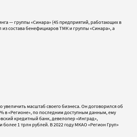
инга — группы «Синара» (45 предприятий, работающих в
л из состава бенефициаров ТМК и группы «Синара», а
о увеличить масштаб своего бизнеса. Он договорился об
% в «Регионе», по последним доступным данным, ему
вский кредитный банк, девелопер «Инград»,
более 1 трлн рублей. В 2022 году МКАО «Регион Груп»