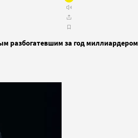
мым разбогатевшим за год миллиардером