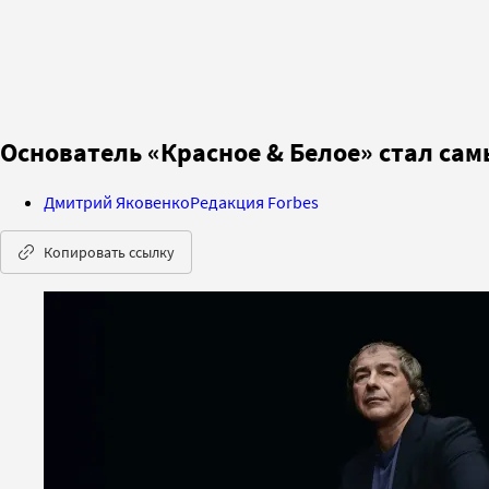
Основатель «Красное & Белое» стал са
Дмитрий Яковенко
Редакция Forbes
Копировать ссылку