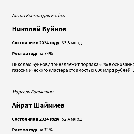
Антон Климов для Forbes
Николай Буйнов
Состояние в 2024 году:
$3,3 млрд
Рост за год:
на 74%
Николаю Буйнову принадлежит порядка 67% в основанной 
газохимического кластера стоимостью 600 млрд рублей. В
Марсель Бадышкин
Айрат Шаймиев
Состояние в 2024 году:
$2,4 млрд
Рост за год:
на 71%