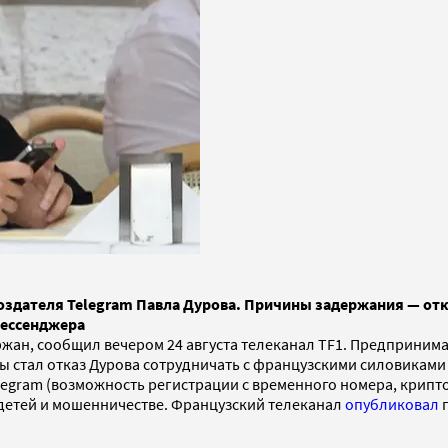
создателя Telegram Павла Дурова. Причины задержания — от
мессенджера
ржан, сообщил вечером 24 августа телеканал TF1. Предпринима
ы стал отказ Дурова сотрудничать с французскими силовиками
legram (возможность регистрации с временного номера, крипто
 детей и мошенничестве. Французский телеканал
опубликовал
п