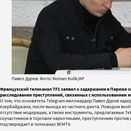
Павел Дуров. Фото: Roman Kulik/AP
Французский телеканал TF1 заявил о задержании в Париже 
расследовании преступлений, связанных с использованием 
О том, что основатель Telegram миллиардер Павел Дуров заде
Азербайджана, после выхода из частного джета. Поводом якоб
отсутствие модерации, а также инструменты, предлагаемые Te
соучастником в торговле наркотиками, преступлениях против
подтверждает и телеканал BFMTV.