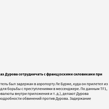
каз Дурова сотрудничать с французскими силовиками при
тель был задержан в аэропорту Ле Бурже, куда он прилетел из
 для борьбы с преступлениями в мессенджере. По данным TF1,
валюты внутри приложения и т. д.), делают Дурова
одробности обвинений против Дурова. Задержание