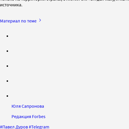
источника.
Материал по теме
Юля Сапронова
Редакция Forbes
#
Павел Дуров
#
Telegram