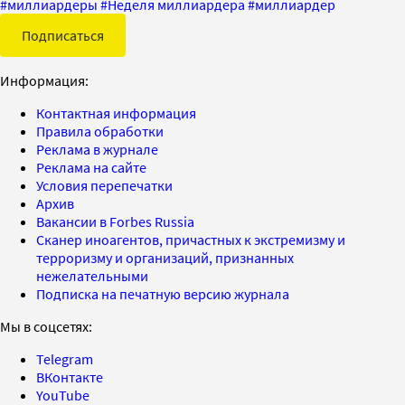
#
миллиардеры
#
Неделя миллиардера
#
миллиардер
Подписаться
Информация:
Контактная информация
Правила обработки
Реклама в журнале
Реклама на сайте
Условия перепечатки
Архив
Вакансии в Forbes Russia
Сканер иноагентов, причастных к экстремизму и
терроризму и организаций, признанных
нежелательными
Подписка на печатную версию журнала
Мы в соцсетях:
Telegram
ВКонтакте
YouTube