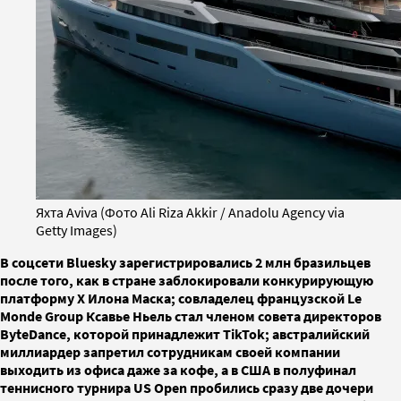
Яхта Aviva (Фото Ali Riza Akkir / Anadolu Agency via
Getty Images)
В соцсети Bluesky зарегистрировались 2 млн бразильцев
после того, как в стране заблокировали конкурирующую
платформу X Илона Маска; совладелец французской Le
Monde Group Ксавье Ньель стал членом совета директоров
ByteDance, которой принадлежит TikTok; австралийский
миллиардер запретил сотрудникам своей компании
выходить из офиса даже за кофе, а в США в полуфинал
теннисного турнира US Open пробились сразу две дочери