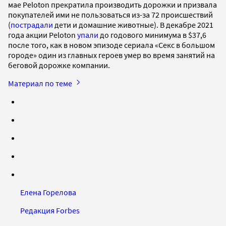
мае Peloton прекратила производить дорожки и призвала
покупателей ими не пользоваться из-за 72 происшествий
(
пострадали
дети и домашние животные). В декабре 2021
года акции Peloton
упали
до годового минимума в $37,6
после того, как в новом эпизоде сериала «Секс в большом
городе» один из главных героев умер во время занятий на
беговой дорожке компании.
Материал по теме
Елена Горелова
Редакция Forbes