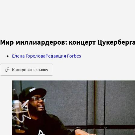
Мир миллиардеров: концерт Цукерберга
Елена Горелова
Редакция Forbes
Копировать ссылку