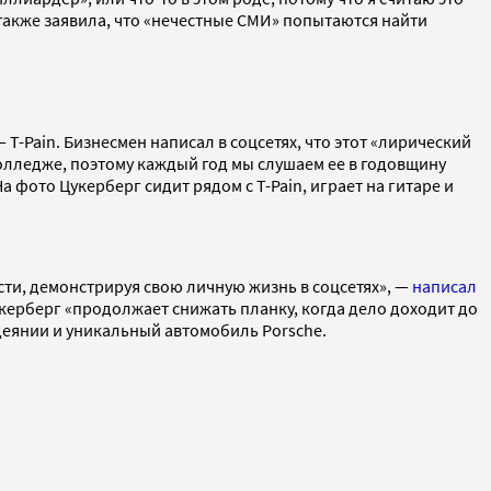
ск также заявила, что «нечестные СМИ» попытаются найти
T-Pain. Бизнесмен написал в соцсетях, что этот «лирический
колледже, поэтому каждый год мы слушаем ее в годовщину
 фото Цукерберг сидит рядом с T-Pain, играет на гитаре и
сти, демонстрируя свою личную жизнь в соцсетях», —
написал
ерберг «продолжает снижать планку, когда дело доходит до
одеянии и уникальный автомобиль Porsche.