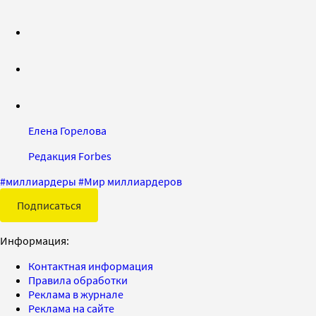
Елена Горелова
Редакция Forbes
#
миллиардеры
#
Мир миллиардеров
Подписаться
Информация:
Контактная информация
Правила обработки
Реклама в журнале
Реклама на сайте