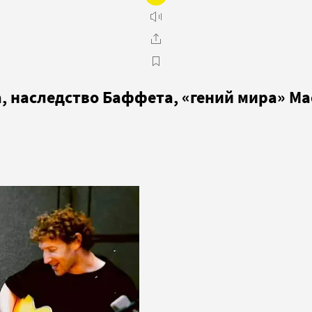
, наследство Баффета, «гений мира» Ма