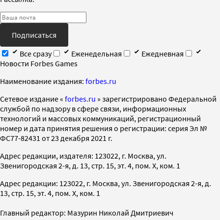
Подписаться
Все сразу
Еженедельная
Ежедневная
Новости Forbes Games
Наименование издания:
forbes.ru
Cетевое издание «
forbes.ru
» зарегистрировано Федеральной
службой по надзору в сфере связи, информационных
технологий и массовых коммуникаций, регистрационный
номер и дата принятия решения о регистрации: серия Эл №
ФС77-82431 от 23 декабря 2021 г.
Адрес редакции, издателя: 123022, г. Москва, ул.
Звенигородская 2-я, д. 13, стр. 15, эт. 4, пом. X, ком. 1
Адрес редакции: 123022, г. Москва, ул. Звенигородская 2-я, д.
13, стр. 15, эт. 4, пом. X, ком. 1
Главный редактор: Мазурин Николай Дмитриевич