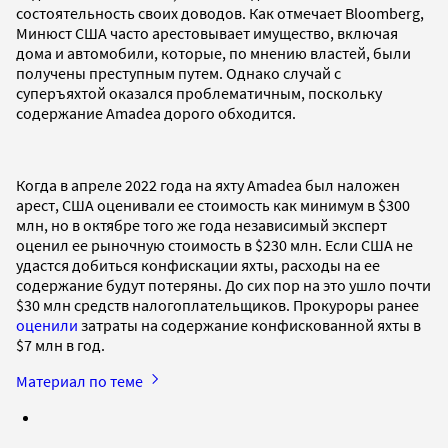
состоятельность своих доводов. Как отмечает Bloomberg,
Минюст США часто арестовывает имущество, включая
дома и автомобили, которые, по мнению властей, были
получены преступным путем. Однако случай с
суперъяхтой оказался проблематичным, поскольку
содержание Amadea дорого обходится.
Когда в апреле 2022 года на яхту Amadea был наложен
арест, США оценивали ее стоимость как минимум в $300
млн, но в октябре того же года независимый эксперт
оценил ее рыночную стоимость в $230 млн. Если США не
удастся добиться конфискации яхты, расходы на ее
содержание будут потеряны. До сих пор на это ушло почти
$30 млн средств налогоплательщиков. Прокуроры ранее
оценили
затраты на содержание конфискованной яхты в
$7 млн в год.
Материал по теме