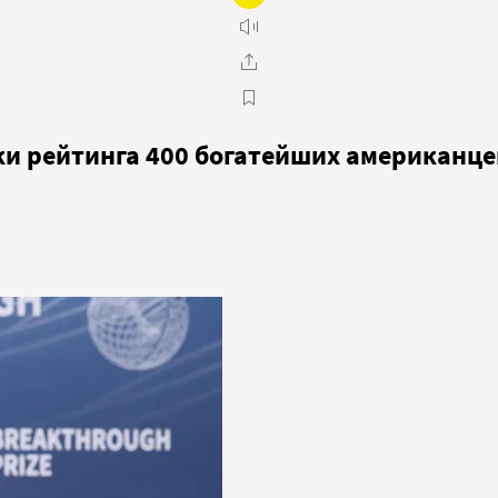
ки рейтинга 400 богатейших американце