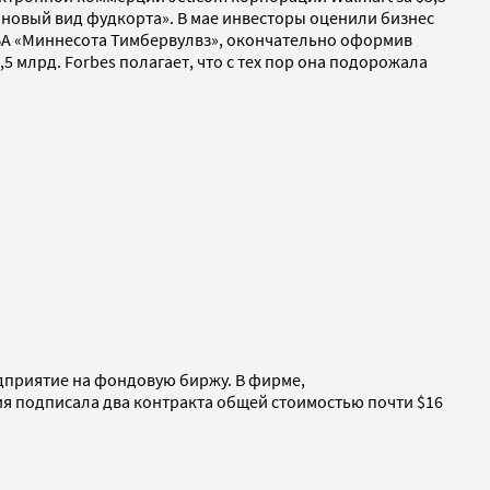
новый вид фудкорта». В мае инвесторы оценили бизнес
НБА «Миннесота Тимбервулвз», окончательно оформив
5 млрд. Forbes полагает, что с тех пор она подорожала
едприятие на фондовую биржу. В фирме,
я подписала два контракта общей стоимостью почти $16