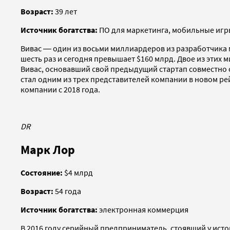
Возраст:
39 лет
Источник богатства:
ПО для маркетинга, мобильные иг
Вивас ― один из восьми миллиардеров из разработчика м
шесть раз и сегодня превышает $160 млрд. Двое из этих
Вивас, основавший свой предыдущий стартап совместно 
стал одним из трех представителей компании в новом рей
компании с 2018 года.
DR
Марк Лор
Состояние:
$4 млрд
Возраст:
54 года
Источник богатства:
электронная коммерция
В 2016 году серийный предприниматель, стоявший у исто