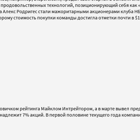
 продовольственных технологий, позиционирующий себя как «
бола Алекс Родригес стали мажоритарными акционерами клуба 
рому стоимость покупки команды достигла отметки почти в $1,
 новичком рейтинга Майклом Интрейтором, а в марте вывел пр
адлежит 7% акций. В первой половине текущего года компани