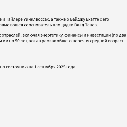
и Тайлере Уинклвоссах, а также о Байджу Бхатте с его
ервые вошел сооснователь площадки Влад Тенев.
 отраслей, включая энергетику, финансы и инвестиции (по два
 им по 50 лет, хотя в рамках общего перечня средний возраст
по состоянию на 1 сентября 2025 года.