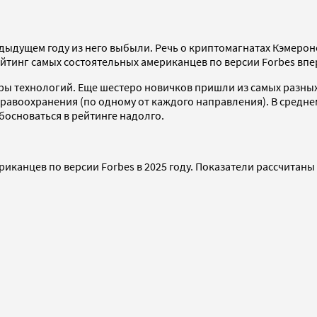
дыдущем году из него выбыли. Речь о криптомагнатах Кэмероне 
ейтинг самых состоятельных американцев по версии Forbes вп
ры технологий. Еще шестеро новичков пришли из самых разных
дравоохранения (по одному от каждого направления). В среднем
обосноваться в рейтинге надолго.
иканцев по версии Forbes в 2025 году. Показатели рассчитаны 