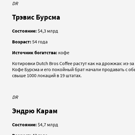
DR
Трэвис Бурсма
Состояние:
$4,3 млрд
Возраст:
54 года
Источник богатства:
кофе
Котировки Dutch Bros Coffee растут как на дрожжах: из
Кофе Бурсма и его покойный брат начали продавать c обы
свыше 1000 локаций в 19 штатах.
DR
Эндрю Карам
Состояние:
$4,7 млрд