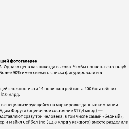
нашей фотогалерее
. Однако цена как никогда высока. Чтобы попасть в этот клуб
. Более 90% имен свежего списка фигурировали и в
бщей сложности эти 14 новичков рейтинга 400 богатейших
 $10 млрд.
ий в специализирующейся на маркировке данных компании
 Адам Форуги (оценочное состояние $17,4 млрд) ―
дставляют сразу три человека, в том числе самый «бедный»,
ер и Майкл Сейбел (по $12,8 млрд у каждого) вместе разделили