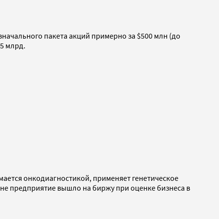
значального пакета акций примерно за $500 млн (до
,5 млрд.
нимается онкодиагностикой, применяет генетическое
не предприятие вышло на биржу при оценке бизнеса в