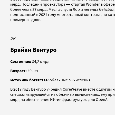
млрд. Последний проект Лора ― стартап Wonder в сфере
более чем в $7 млрд. Месяц спустя Лор и легенда бейс
подписанный в 2021 году многоэтапный контракт, по кото
примерно вдвое.
DR
Брайан Вентуро
Состояние:
$4,2 млрд
Возраст:
40 лет
Источник богатства:
облачные вычисления
В 2017 году Вентуро учредил CoreWeave вместе с другим
специализирующейся на облачных вычислениях, ему прин
млрд на обеспечение ИИ-инфраструктуры для OpenAI.