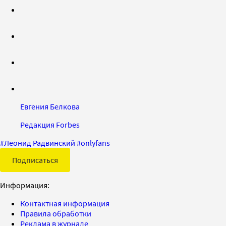
Евгения Белкова
Редакция Forbes
#
Леонид Радвинский
#
onlyfans
Подписаться
Информация:
Контактная информация
Правила обработки
Реклама в журнале