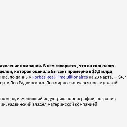
аявление компании. В нем говорится, что он скончался
делки, которая оценила бы сайт примерно в $5,5 млрд
яние, по данным
Forbes Real-Time Billionaires
на 23 марта, — $4,7
ерти Лео Радвинского. Лео мирно скончался после долгой
 феномен», изменивший индустрию порнографии, позволив
ании, Радвинский владел материнской компанией