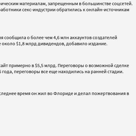
афическим материалам, запрещенным в большинстве соцсетей.
работники секс-индустрии обратились к онлайн-источникам
я сообщила о более чем 4,6 млн аккаунтов создателей
бе около $1,8 млрд дивидендов, добавило издание.
сайт примерно в $5,5 млрд. Переговоры о возможной сделке
6 года, переговоры все еще находились на ранней стадии.
последнее время он жил во Флориде и делал пожертвования в