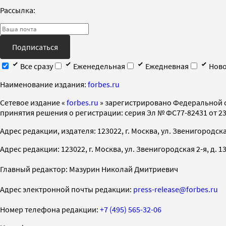
Рассылка:
Подписаться
Все сразу
Еженедельная
Ежедневная
Ново
Наименование издания:
forbes.ru
Cетевое издание «
forbes.ru
» зарегистрировано Федеральной 
принятия решения о регистрации: серия Эл № ФС77-82431 от 23 
Адрес редакции, издателя: 123022, г. Москва, ул. Звенигородская 2-
Адрес редакции: 123022, г. Москва, ул. Звенигородская 2-я, д. 13, с
Главный редактор: Мазурин Николай Дмитриевич
Адрес электронной почты редакции:
press-release@forbes.ru
Номер телефона редакции:
+7 (495) 565-32-06