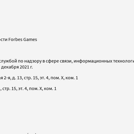
сти Forbes Games
службой по надзору в сфере связи, информационных технолог
декабря 2021 г.
я, д. 13, стр. 15, эт. 4, пом. X, ком. 1
тр. 15, эт. 4, пом. X, ком. 1