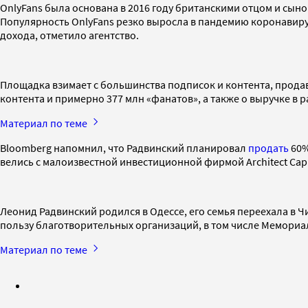
OnlyFans была основана в 2016 году британскими отцом и сын
Популярность OnlyFans резко выросла в пандемию коронавиру
дохода, отметило агентство.
Площадка взимает с большинства подписок и контента, продав
контента и примерно 377 млн «фанатов», а также о выручке в 
Материал по теме
Bloomberg напомнил, что Радвинский планировал
продать
60%
велись с малоизвестной инвестиционной фирмой Architect Capi
Леонид Радвинский родился в Одессе, его семья переехала в Ч
пользу благотворительных организаций, в том числе Мемориа
Материал по теме