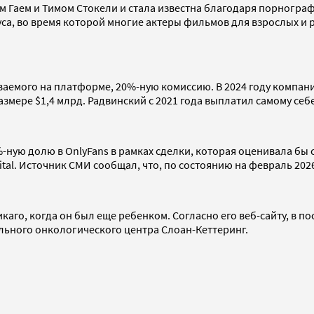
ом Гаем и Тимом Стокели и стала известна благодаря порногр
са, во время которой многие актеры фильмов для взрослых и 
аемого на платформе, 20%-ную комиссию. В 2024 году компани
размере $1,4 млрд. Радвинский с 2021 года выплатил самому се
-ную долю в OnlyFans в рамках сделки, которая оценивала бы 
tal. Источник СМИ сообщал, что, по состоянию на февраль 202
икаго, когда он был еще ребенком. Согласно его веб-сайту, в 
льного онкологического центра Слоан-Кеттеринг.