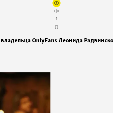
 владельца OnlyFans Леонида Радвинско