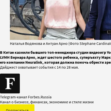
Наталья Водянова и Антуан Арно (Фото Stephane Cardinale /
В Китае казнили бывшего топ-менеджера студии видеоигр Yo
LVMH Бернара Арно, ждет шестого ребенка, суперъяхту Марка
его компании Neuralink, которая должна помочь обрести з
Дайджест охватывает события с 14 по 28 мая.
Telegram-канал Forbes.Russia
Канал о бизнесе, финансах, экономике и стиле жизни
Подписаться