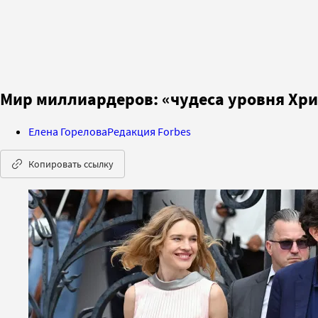
Мир миллиардеров: «чудеса уровня Хрис
Елена Горелова
Редакция Forbes
Копировать ссылку