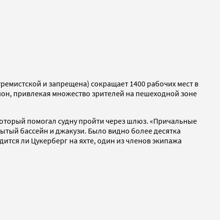
стремистской и запрещена) сокращает 1400 рабочих мест в
ион, привлекая множество зрителей на пешеходной зоне
 который помогал судну пройти через шлюз. «Причальные
ытый бассейн и джакузи. Было видно более десятка
дится ли Цукерберг на яхте, один из членов экипажа