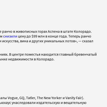
 ранчо в живописных горах Аспена в штате Колорадо.
ем
снизили
цену до $99 млн в конце года. Теперь ранчо
 искусства, вина и других уникальных лотов», — сказал
аниях. В центре поместья находится главный бревенчатый
рынке недвижимости в Колорадо.
 Vogue, GQ, Tatler, The New Yorker и Vanity Fair).
Ньюхаус унаследовали издательскую и вещательную