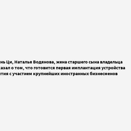
нь Ци, Наталья Водянова, жена старшего сына владельца
азал о том, что готовится первая имплантация устройства
бытия с участием крупнейших иностранных бизнесменов